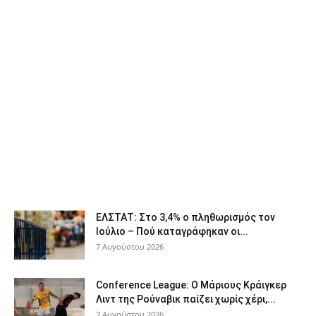
ΕΛΣΤΑΤ: Στο 3,4% ο πληθωρισμός τον
Ιούλιο – Πού καταγράφηκαν οι...
7 Αυγούστου 2026
Conference League: Ο Μάριους Κράιγκερ
Λιντ της Ρούναβικ παίζει χωρίς χέρι,...
7 Αυγούστου 2026