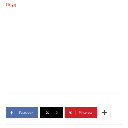
Πηγή
Facebook
X
Pinterest