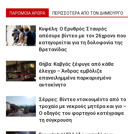
ΠΑΡΟΜΟΙΑ ΑΡΘΡΑ
ΠΕΡΙΣΣΟΤΕΡΑ ΑΠΟ ΤΟΝ ΔΗΜΙΟΥΡΓΟ
Κυψέλη: Ο Ερυθρός Σταυρός
απέσυρε βίντεο με τον 26χρονο που
κατηγορείται για τη δολοφονία της
Βρετανίδας
Θήβα: Καβγάς ξέφυγε από κάθε
έλεγχο – Άνδρας εμβόλιζε
επανειλημμένα παρκαρισμένο
αυτοκίνητο
Σέρρες: Βίντεο ντοκουμέντο από το
τροχαίο με νεκρούς μητέρα και γιο –
Ο οδηγός του φορτηγού κατέγραψε
τη σύγκρουση