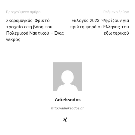
Προηγούμενο άρθρο
Επόμενο άρθρο
Σκαραμαγκάς: Φρικτό
Εκλογές 2023: Ψηφίζουν για
τροχαίο στη βάση του
πρώτη φορά οι Έλληνες του
Πολεμικού Ναυτικού – Ένας
εξωτερικού
νεκρός
Adieksodos
http://adieksodos.gr