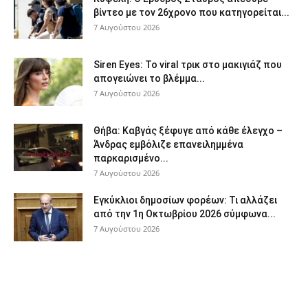
βίντεο με τον 26χρονο που κατηγορείται...
7 Αυγούστου 2026
Siren Eyes: Το viral τρικ στο μακιγιάζ που
απογειώνει το βλέμμα...
7 Αυγούστου 2026
Θήβα: Καβγάς ξέφυγε από κάθε έλεγχο –
Άνδρας εμβόλιζε επανειλημμένα
παρκαρισμένο...
7 Αυγούστου 2026
Εγκύκλιοι δημοσίων φορέων: Τι αλλάζει
από την 1η Οκτωβρίου 2026 σύμφωνα...
7 Αυγούστου 2026