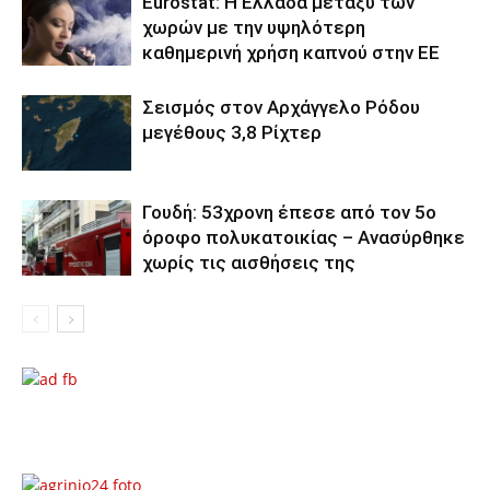
Eurostat: Η Ελλάδα μεταξύ των
χωρών με την υψηλότερη
καθημερινή χρήση καπνού στην ΕΕ
Σεισμός στον Αρχάγγελο Ρόδου
μεγέθους 3,8 Ρίχτερ
Γουδή: 53χρονη έπεσε από τον 5ο
όροφο πολυκατοικίας – Ανασύρθηκε
χωρίς τις αισθήσεις της