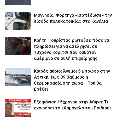
Μαγνησία: Φορτηγό «ισοπέδωσε» την
είσοδο πολυκατοικίας στα Κανάλια
Κρήτη: Τουρίστας ρωτούσε πόσο να
πληρώσει για να ασελγήσει σε
10χρονο κορίτσι που καθόταν
αμέριμνο σε αυλή επιχείρησης
Καιρός αύριο: Άνεμοι 5 μποφόρ στην
Αττική, έως 39 βαθμούς η
θερμοκρασία στη χώρα – Πού θα
βρέξει
Εξαφάνιση 15χρονου στην Αθήνα: Τι
αναφέρει το «Χαμόγελο του Παιδιού»