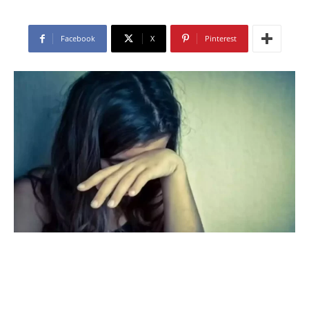
Facebook
X
Pinterest