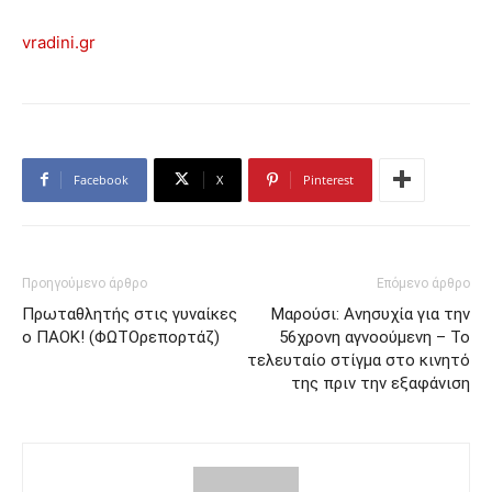
vradini.gr
Facebook
X
Pinterest
Προηγούμενο άρθρο
Επόμενο άρθρο
Πρωταθλητής στις γυναίκες
Μαρούσι: Ανησυχία για την
ο ΠΑΟΚ! (ΦΩΤΟρεπορτάζ)
56χρονη αγνοούμενη – Το
τελευταίο στίγμα στο κινητό
της πριν την εξαφάνιση