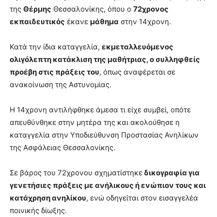
της
Θέρμης
Θεσσαλονίκης, όπου ο
72χρονος
εκπαιδευτικός
έκανε
μάθημα
στην 14χρονη.
Κατά την ίδια καταγγελία,
εκμεταλλευόμενος
ολιγόλεπτη κατάκλιση της μαθήτριας, ο συλληφθείς
προέβη στις πράξεις του
, όπως αναφέρεται σε
ανακοίνωση της Αστυνομίας.
Η 14χρονη αντιλήφθηκε άμεσα τι είχε συμβεί, οπότε
απευθύνθηκε στην μητέρα της και ακολούθησε η
καταγγελία στην Υποδιεύθυνση Προστασίας Ανηλίκων
της Ασφάλειας Θεσσαλονίκης.
Σε βάρος του 72χρονου σχηματίστηκε
δικογραφία για
γενετήσιες πράξεις με ανήλικους ή ενώπιον τους και
κατάχρηση ανηλίκου
, ενώ οδηγείται στον εισαγγελέα
ποινικής δίωξης.