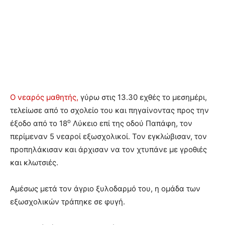
Ο νεαρός μαθητής,
γύρω στις 13.30 εχθές το μεσημέρι,
τελείωσε από το σχολείο του και πηγαίνοντας προς την
ο
έξοδο από το 18
Λύκειο επί της οδού Παπάφη, τον
περίμεναν 5 νεαροί εξωσχολικοί. Τον εγκλώβισαν, τον
προπηλάκισαν και άρχισαν να τον χτυπάνε με γροθιές
και κλωτσιές.
Αμέσως μετά τον άγριο ξυλοδαρμό του, η ομάδα των
εξωσχολικών τράπηκε σε φυγή.