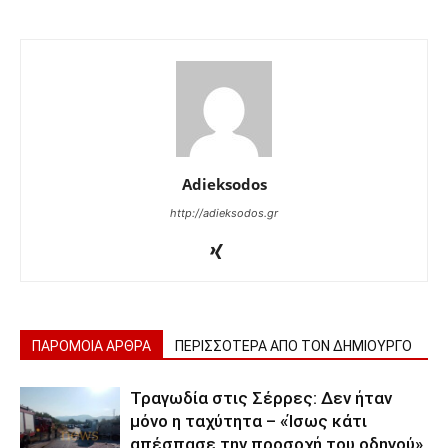
Adieksodos
http://adieksodos.gr
ΠΑΡΟΜΟΙΑ ΑΡΘΡΑ
ΠΕΡΙΣΣΟΤΕΡΑ ΑΠΟ ΤΟΝ ΔΗΜΙΟΥΡΓΟ
Τραγωδία στις Σέρρες: Δεν ήταν
μόνο η ταχύτητα – «Ίσως κάτι
απέσπασε την προσοχή του οδηγού»