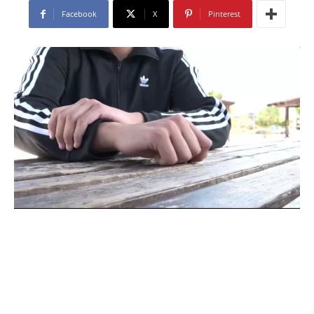
Facebook
X
Pinterest