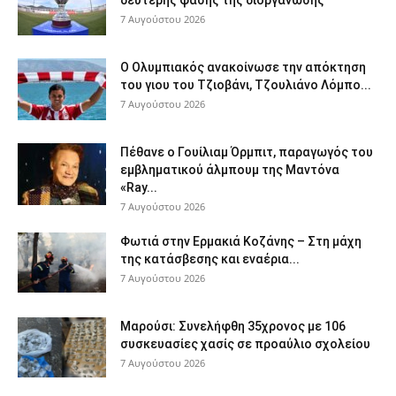
7 Αυγούστου 2026
Ο Ολυμπιακός ανακοίνωσε την απόκτηση
του γιου του Τζιοβάνι, Τζουλιάνο Λόμπο...
7 Αυγούστου 2026
Πέθανε ο Γουίλιαμ Όρμπιτ, παραγωγός του
εμβληματικού άλμπουμ της Μαντόνα
«Ray...
7 Αυγούστου 2026
Φωτιά στην Ερμακιά Κοζάνης – Στη μάχη
της κατάσβεσης και εναέρια...
7 Αυγούστου 2026
Μαρούσι: Συνελήφθη 35χρονος με 106
συσκευασίες χασίς σε προαύλιο σχολείου
7 Αυγούστου 2026