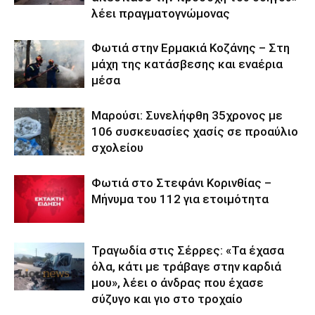
λέει πραγματογνώμονας
Φωτιά στην Ερμακιά Κοζάνης – Στη
μάχη της κατάσβεσης και εναέρια
μέσα
Μαρούσι: Συνελήφθη 35χρονος με
106 συσκευασίες χασίς σε προαύλιο
σχολείου
Φωτιά στο Στεφάνι Κορινθίας –
Μήνυμα του 112 για ετοιμότητα
Τραγωδία στις Σέρρες: «Τα έχασα
όλα, κάτι με τράβαγε στην καρδιά
μου», λέει ο άνδρας που έχασε
σύζυγο και γιο στο τροχαίο