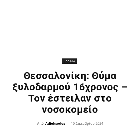
ΕΛΛΑΔΑ
Θεσσαλονίκη: Θύμα
ξυλοδαρμού 16χρονος –
Τον έστειλαν στο
νοσοκομείο
Από
Adieksodos
-
10 Δεκεμβρίου 2024