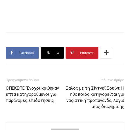
Facebook
X
Pinterest
Προηγούμενο άρθρο
Επόμενο άρθρο
ΟΠΕΚΕΠΕ: Ένοχοι κρίθηκαν
Σάλος με τη Σίντνεϊ Σουίνι: Η
επτά κατηγορούμενοι για
ηθοποιός κατηγορείται για
παράνομες επιδοτήσεις
ναζιστική προπαγάνδα, λόγω
μίας διαφήμισης