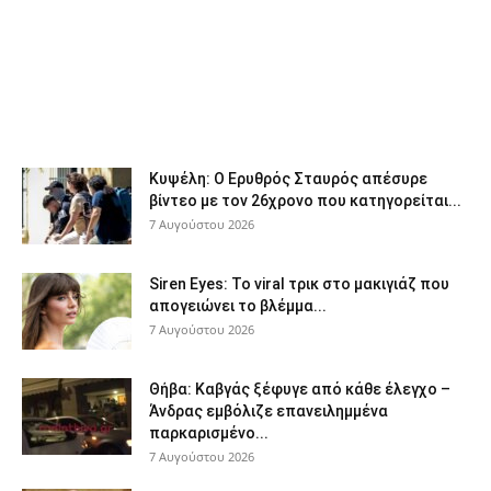
Κυψέλη: Ο Ερυθρός Σταυρός απέσυρε
βίντεο με τον 26χρονο που κατηγορείται...
7 Αυγούστου 2026
Siren Eyes: Το viral τρικ στο μακιγιάζ που
απογειώνει το βλέμμα...
7 Αυγούστου 2026
Θήβα: Καβγάς ξέφυγε από κάθε έλεγχο –
Άνδρας εμβόλιζε επανειλημμένα
παρκαρισμένο...
7 Αυγούστου 2026