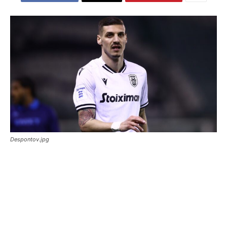
Despontov.jpg