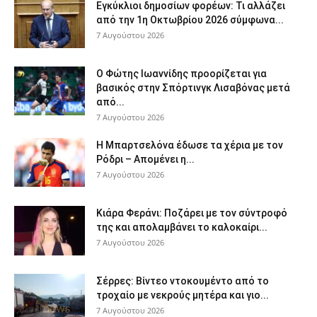
Εγκύκλιοι δημοσίων φορέων: Τι αλλάζει
από την 1η Οκτωβρίου 2026 σύμφωνα...
7 Αυγούστου 2026
Ο Φώτης Ιωαννίδης προορίζεται για
βασικός στην Σπόρτινγκ Λισαβόνας μετά
από...
7 Αυγούστου 2026
Η Μπαρτσελόνα έδωσε τα χέρια με τον
Ρόδρι – Απομένει η...
7 Αυγούστου 2026
Κιάρα Φεράνι: Ποζάρει με τον σύντροφό
της και απολαμβάνει το καλοκαίρι...
7 Αυγούστου 2026
Σέρρες: Βίντεο ντοκουμέντο από το
τροχαίο με νεκρούς μητέρα και γιο...
7 Αυγούστου 2026