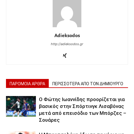
Adieksodos
http://adieksodos.gr
ΠΑΡΟΜΟΙΑ ΑΡΘΡΑ
ΠΕΡΙΣΣΟΤΕΡΑ ΑΠΟ ΤΟΝ ΔΗΜΙΟΥΡΓΟ
Ο Φώτης Ιωαννίδης προορίζεται για
βασικός στην Σπόρτινγκ Λισαβόνας
μετά από επεισόδιο των Μπόρζες –
Σουάρες