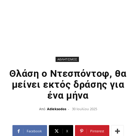
ΑΘΛΗΤΙΣΜΟΣ
Θλάση ο Ντεσπόντοφ, θα
μείνει εκτός δράσης για
ένα μήνα
Από
Adieksodos
-
30 Ιουλίου 2025
Facebook
X
Pinterest