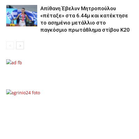
Απίθανη Έβελυν Μητροπούλου
«πέταξε» στα 6.44μ και κατέκτησε
το ασημένιο μετάλλιο στο
παγκόσμιο πρωτάθλημα στίβου Κ20