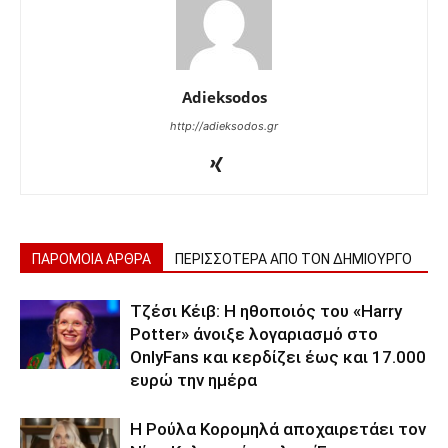
Adieksodos
http://adieksodos.gr
ΠΑΡΟΜΟΙΑ ΑΡΘΡΑ
ΠΕΡΙΣΣΟΤΕΡΑ ΑΠΟ ΤΟΝ ΔΗΜΙΟΥΡΓΟ
Τζέσι Κέιβ: Η ηθοποιός του «Harry
Potter» άνοιξε λογαριασμό στο
OnlyFans και κερδίζει έως και 17.000
ευρώ την ημέρα
Η Ρούλα Κορομηλά αποχαιρετάει τον