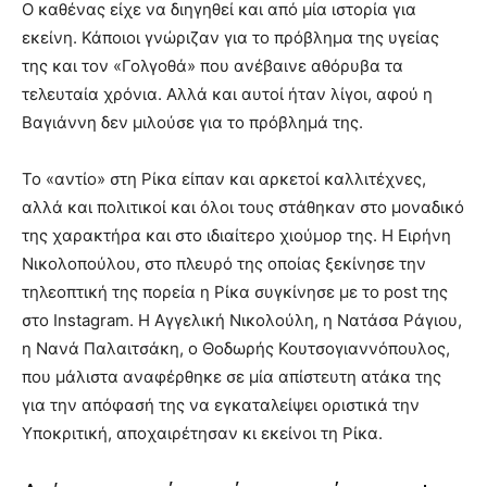
Ο καθένας είχε να διηγηθεί και από μία ιστορία για
εκείνη. Κάποιοι γνώριζαν για το πρόβλημα της υγείας
της και τον «Γολγοθά» που ανέβαινε αθόρυβα τα
τελευταία χρόνια. Αλλά και αυτοί ήταν λίγοι, αφού η
Βαγιάννη δεν μιλούσε για το πρόβλημά της.
Το «αντίο» στη Ρίκα είπαν και αρκετοί καλλιτέχνες,
αλλά και πολιτικοί και όλοι τους στάθηκαν στο μοναδικό
της χαρακτήρα και στο ιδιαίτερο χιούμορ της. Η Ειρήνη
Νικολοπούλου, στο πλευρό της οποίας ξεκίνησε την
τηλεοπτική της πορεία η Ρίκα συγκίνησε με το post της
στο Instagram. Η Αγγελική Νικολούλη, η Νατάσα Ράγιου,
η Νανά Παλαιτσάκη, ο Θοδωρής Κουτσογιαννόπουλος,
που μάλιστα αναφέρθηκε σε μία απίστευτη ατάκα της
για την απόφασή της να εγκαταλείψει οριστικά την
Υποκριτική, αποχαιρέτησαν κι εκείνοι τη Ρίκα.