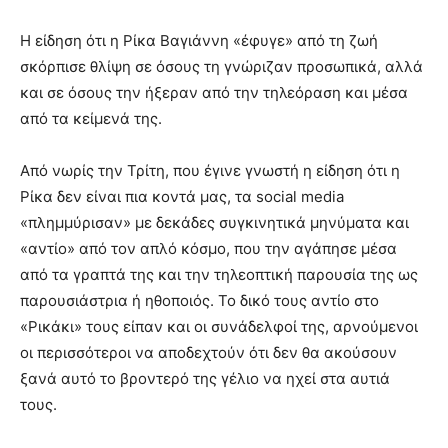
Η είδηση ότι η Ρίκα Βαγιάννη «έφυγε» από τη ζωή
σκόρπισε θλίψη σε όσους τη γνώριζαν προσωπικά, αλλά
και σε όσους την ήξεραν από την τηλεόραση και μέσα
από τα κείμενά της.
Από νωρίς την Τρίτη, που έγινε γνωστή η είδηση ότι η
Ρίκα δεν είναι πια κοντά μας, τα social media
«πλημμύρισαν» με δεκάδες συγκινητικά μηνύματα και
«αντίο» από τον απλό κόσμο, που την αγάπησε μέσα
από τα γραπτά της και την τηλεοπτική παρουσία της ως
παρουσιάστρια ή ηθοποιός. Το δικό τους αντίο στο
«Ρικάκι» τους είπαν και οι συνάδελφοί της, αρνούμενοι
οι περισσότεροι να αποδεχτούν ότι δεν θα ακούσουν
ξανά αυτό το βροντερό της γέλιο να ηχεί στα αυτιά
τους.