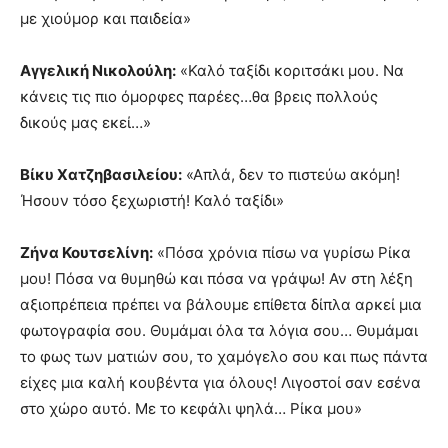
με χιούμορ και παιδεία»
Αγγελική Νικολούλη:
«Καλό ταξίδι κοριτσάκι μου. Να
κάνεις τις πιο όμορφες παρέες…θα βρεις πολλούς
δικούς μας εκεί…»
Βίκυ Χατζηβασιλείου:
«Απλά, δεν το πιστεύω ακόμη!
Ήσουν τόσο ξεχωριστή! Καλό ταξίδι»
Ζήνα Κουτσελίνη:
«Πόσα χρόνια πίσω να γυρίσω Ρίκα
μου! Πόσα να θυμηθώ και πόσα να γράψω! Αν στη λέξη
αξιοπρέπεια πρέπει να βάλουμε επίθετα δίπλα αρκεί μια
φωτογραφία σου. Θυμάμαι όλα τα λόγια σου… Θυμάμαι
το φως των ματιών σου, το χαμόγελο σου και πως πάντα
είχες μια καλή κουβέντα για όλους! Λιγοστοί σαν εσένα
στο χώρο αυτό. Με το κεφάλι ψηλά… Ρίκα μου»