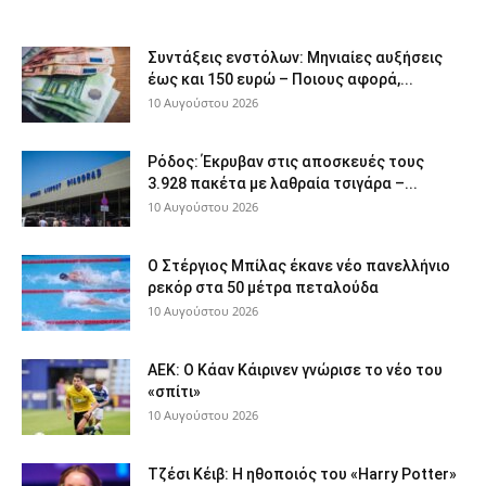
Συντάξεις ενστόλων: Mηνιαίες αυξήσεις
έως και 150 ευρώ – Ποιους αφορά,...
10 Αυγούστου 2026
Ρόδος: Έκρυβαν στις αποσκευές τους
3.928 πακέτα με λαθραία τσιγάρα –...
10 Αυγούστου 2026
Ο Στέργιος Μπίλας έκανε νέο πανελλήνιο
ρεκόρ στα 50 μέτρα πεταλούδα
10 Αυγούστου 2026
ΑΕΚ: Ο Κάαν Κάιρινεν γνώρισε το νέο του
«σπίτι»
10 Αυγούστου 2026
Τζέσι Κέιβ: Η ηθοποιός του «Harry Potter»