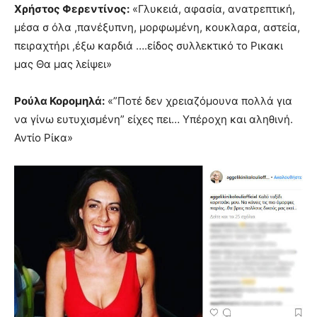
Χρήστος Φερεντίνος:
«Γλυκειά, αφασία, ανατρεπτική,
μέσα σ όλα ,πανέξυπνη, μορφωμένη, κουκλαρα, αστεία,
πειραχτήρι ,έξω καρδιά ….είδος συλλεκτικό το Ρικακι
μας Θα μας λείψει»
Ρούλα Κορομηλά:
«”Ποτέ δεν χρειαζόμουνα πολλά για
να γίνω ευτυχισμένη” είχες πει… Υπέροχη και αληθινή.
Αντίο Ρίκα»