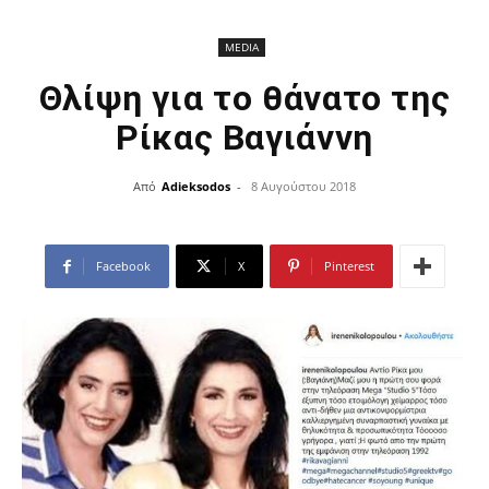
MEDIA
Θλίψη για το θάνατο της
Ρίκας Βαγιάννη
Από
Adieksodos
-
8 Αυγούστου 2018
Facebook
X
Pinterest