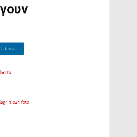
ίγουν
Linkedin