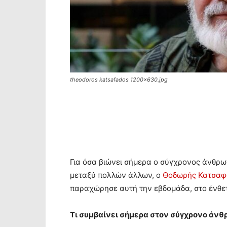
theodoros katsafados 1200x630.jpg
Για όσα βιώνει σήμερα ο σύγχρονος άνθρωπ
μεταξύ πολλών άλλων, ο
Θοδωρής Κατσαφ
παραχώρησε αυτή την εβδομάδα, στο ένθετ
Τι συμβαίνει σήμερα στον σύγχρονο άν