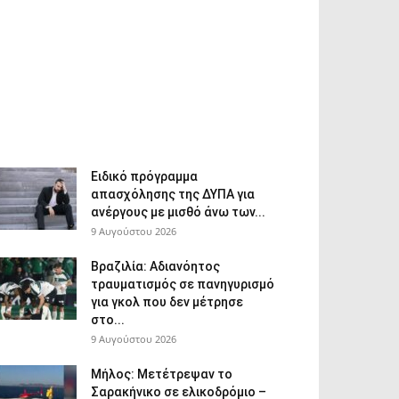
Ειδικό πρόγραμμα
απασχόλησης της ΔΥΠΑ για
ανέργους με μισθό άνω των...
9 Αυγούστου 2026
Βραζιλία: Αδιανόητος
τραυματισμός σε πανηγυρισμό
για γκολ που δεν μέτρησε
στο...
9 Αυγούστου 2026
Μήλος: Μετέτρεψαν το
Σαρακήνικο σε ελικοδρόμιο –