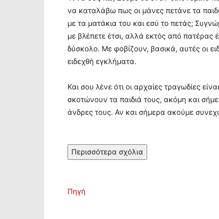
να καταλάβω πως οι μάνες πετάνε τα παιδι
με τα ματάκια του και εσύ το πετάς; Συγν
με βλέπετε έτσι, αλλά εκτός από πατέρας 
δύσκολο. Με φοβίζουν, βασικά, αυτές οι ει
ειδεχθή εγκλήματα.
Και σου λένε ότι οι αρχαίες τραγωδίες είν
σκοτώνουν τα παιδιά τους, ακόμη και σήμ
άνδρες τους. Αν και σήμερα ακούμε συνεχώ
Περισσότερα σχόλια
Πηγή