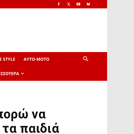
E STYLE
AYTO-ΜOTO
ΙΣΣΟΤΕΡΑ
πορώ να
τα παιδιά