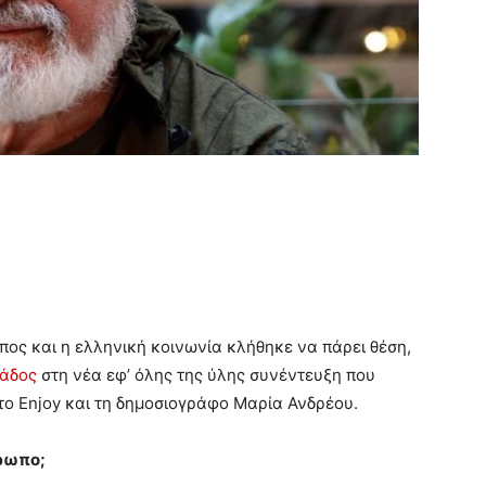
ος και η ελληνική κοινωνία κλήθηκε να πάρει θέση,
άδος
στη νέα εφ’ όλης της ύλης συνέντευξη που
ο Enjoy και τη δημοσιογράφο Μαρία Ανδρέου.
θρωπο;