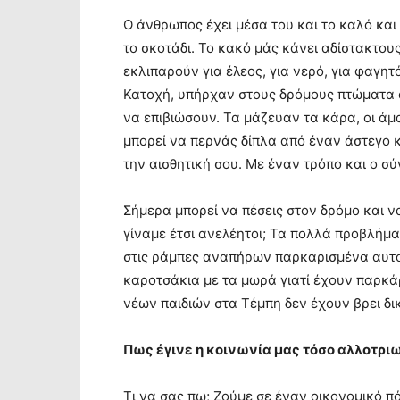
Ο άνθρωπος έχει μέσα του και το καλό και τ
το σκοτάδι. Το κακό μάς κάνει αδίστακτου
εκλιπαρούν για έλεος, για νερό, για φαγητ
Κατοχή, υπήρχαν στους δρόμους πτώματα α
να επιβιώσουν. Τα μάζευαν τα κάρα, οι άμ
μπορεί να περνάς δίπλα από έναν άστεγο κα
την αισθητική σου. Με έναν τρόπο και ο 
Σήμερα μπορεί να πέσεις στον δρόμο και ν
γίναμε έτσι ανελέητοι; Τα πολλά προβλήμ
στις ράμπες αναπήρων παρκαρισμένα αυτο
καροτσάκια με τα μωρά γιατί έχουν παρκά
νέων παιδιών στα Τέμπη δεν έχουν βρει δι
Πως έγινε η κοινωνία μας τόσο αλλοτρι
Τι να σας πω; Ζούμε σε έναν οικονομικό π