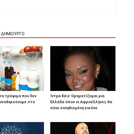
Ν ΔΗΜΙΟΥΡΓΟ
 τα τρόφιμα που δεν
Ίντρα Κέιν: Οραματίζομαι μια
 αποθηκεύουμε στο
Ελλάδα όπου οι Αφροέλληνες θα
είναι συνηθισμένη εικόνα