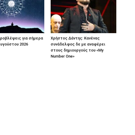
προβλέψεις για σήμερα
Χρήστος Δάντης: Κανένας
Αυγούστου 2026
συνάδελφος δε με αναφέρει
στους δημιουργούς του «My
Number One»