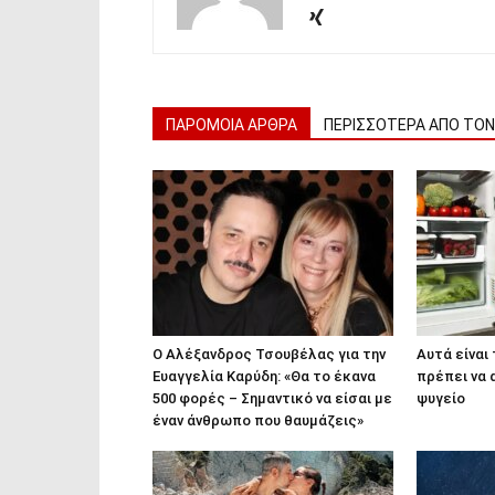
ΠΑΡΟΜΟΙΑ ΑΡΘΡΑ
ΠΕΡΙΣΣΟΤΕΡΑ ΑΠΟ ΤΟ
Ο Αλέξανδρος Τσουβέλας για την
Αυτά είναι
Ευαγγελία Καρύδη: «Θα το έκανα
πρέπει να
500 φορές – Σημαντικό να είσαι με
ψυγείο
έναν άνθρωπο που θαυμάζεις»