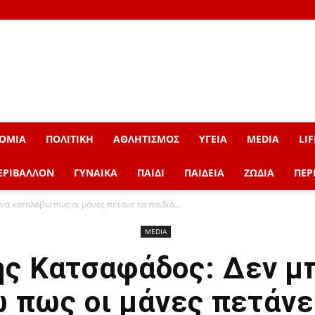
ΟΜΙΑ
ΠΟΛΙΤΙΚΗ
ΑΘΛΗΤΙΣΜΟΣ
ΥΓΕΙΑ
MEDIA
LIF
ΕΡΙΒΑΛΛΟΝ
ΓΥΝΑΙΚΑ
ΠΑΙΔΙ
ΠΑΙΔΕΙΑ
ΖΩΔΙΑ
ΠΕΡ
α καταλάβω πως οι μάνες πετάνε τα παιδιά...
MEDIA
ς Κατσαφάδος: Δεν μ
 πως οι μάνες πετάνε 