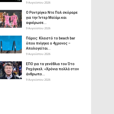
9 Αυγούστου 2026
Ο Ροντρίγκο Ντε Πολ σκόραρε
για την Ίντερ Μαϊάμι και
αφιέρωσε...
9 Αυγούστου 2026
Πάρος: Κλειστό το beach bar
όπου πνίγηκε ο 4χρονος –
Απολογείται...
9 Αυγούστου 2026
ΕΠΟ για τα γενέθλια του Ότο
Ρεχάγκελ: «Χρόνια πολλά στον
άνθρωπο...
9 Αυγούστου 2026