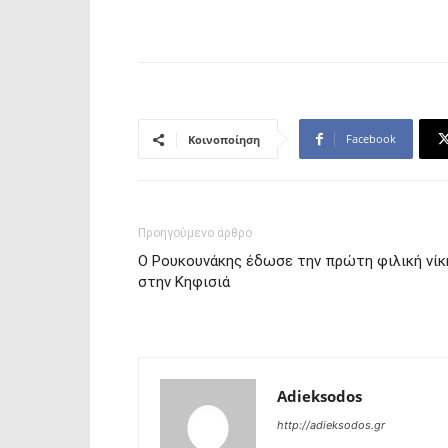
Facebook
Κοινοποίηση
Προηγούμενο άρθρο
Ο Ρουκουνάκης έδωσε την πρώτη φιλική νίκ
στην Κηφισιά
Adieksodos
http://adieksodos.gr