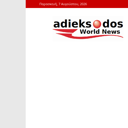
Παρασκευή, 7 Αυγούστου, 2026
adieksodos.gr