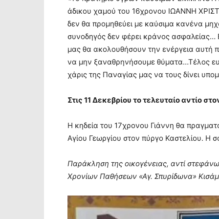
άδικου χαμού του 16χρονου ΙΩΑΝΝΗ ΧΡΙΣΤ
δεν θα προμηθεύει με καύσιμα κανένα μηχ
συνοδηγός δεν φέρει κράνος ασφαλείας… Ε
μας θα ακολουθήσουν την ενέργεια αυτή π
να μην ξαναθρηνήσουμε θύματα…Τέλος ευχό
χάρις της Παναγίας μας να τους δίνει υπο
Στις 11 Δεκεβρίου το τελευταίο αντίο στο
Η κηδεία του 17χρονου Γιάννη θα πραγματο
Αγίου Γεωργίου στον πύργο Καστελίου. Η σο
Παράκληση της οικογένειας, αντί στεφάν
Χρονίων Παθήσεων «Αγ. Σπυρίδωνα» Κισάμ