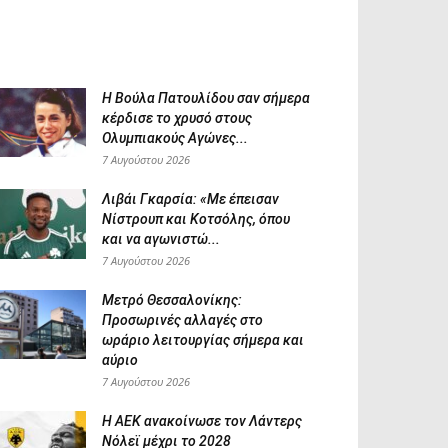
Η Βούλα Πατουλίδου σαν σήμερα
κέρδισε το χρυσό στους
Ολυμπιακούς Αγώνες...
7 Αυγούστου 2026
Λιβάι Γκαρσία: «Με έπεισαν
Νίστρουπ και Κοτσόλης, όπου
και να αγωνιστώ...
7 Αυγούστου 2026
Μετρό Θεσσαλονίκης:
Προσωρινές αλλαγές στο
ωράριο λειτουργίας σήμερα και
αύριο
7 Αυγούστου 2026
Η ΑΕΚ ανακοίνωσε τον Λάντερς
Νόλεϊ μέχρι το 2028