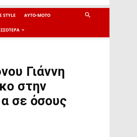
E STYLE
AYTO-ΜOTO
ΙΣΣΟΤΕΡΑ
νου Γιάννη
ικο στην
μα σε όσους