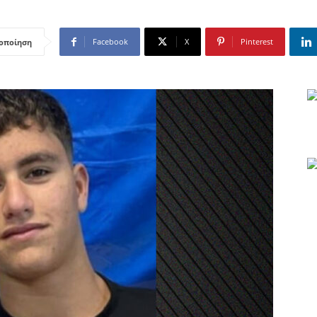
Facebook
X
Pinterest
οποίηση