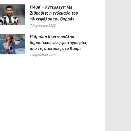
ΠΑΟΚ – Άντερλεχτ: Με
Ζίβκοβιτς η ενδεκάδα του
«δικεφάλου του Βορρά»
7 Αυγούστου 2026
Η Αμαλία Κωστοπούλου
δημοσίευσε νέες φωτογραφίες
από τις διακοπές στο Κάπρι
7 Αυγούστου 2026