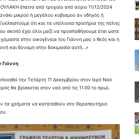
ΟΥΛΑΚΗ έπειτα από τροχαίο από αύριο 11/12/2024
ανάκι μικρού ή μεγάλου κυβισμού αν οδηγός ή
υελπιστούμε ότι και τα υπόλοιπα πρατήρια της πόλης
ου σκοπό έχει όλοι μαζί να προσπαθήσουμε έτσι ώστε
μαστε στην οικογένεια του Γιάννη μας ο θεός και η
μονή και δύναμη στην δοκιμασία αυτή…»
ν Γιάννη
ποιηθεί την Τετάρτη 11 Δεκεμβρίου στον Ιερό Ναό
ρός θα βρίσκεται στον ναό από τις 11:00 το πρωί.
ων τα χρήματα να κατατεθούν στο Θεραπευτήριο
ου.