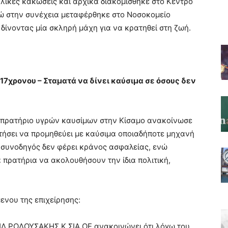
λικές κακώσεις και αρχικά διακομίσθηκε στο Κέντρο
ενώ στην συνέχεια μεταφέρθηκε στο Νοσοκομείο
δίνοντας μία σκληρή μάχη για να κρατηθεί στη ζωή.
17χρονου – Σταματά να δίνει καύσιμα σε όσους δεν
, πρατήριο υγρών καυσίμων στην Κίσαμο ανακοίνωσε
ατήσει να προμηθεύει με καύσιμα οποιαδήποτε μηχανή
ή συνοδηγός δεν φέρει κράνος ασφαλείας, ενώ
 πρατήρια να ακολουθήσουν την ίδια πολιτική,
νου της επιχείρησης:
 ΡΟΔΟΥΣΑΚΗΣ Κ ΣΙΑ ΟΕ ανακοινώνει ότι λόγω του