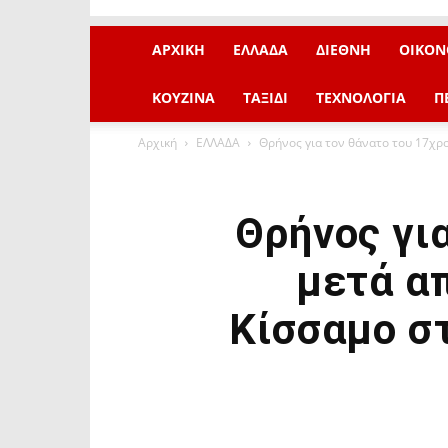
ΑΡΧΙΚΗ
ΕΛΛΑΔΑ
ΔΙΕΘΝΗ
ΟΙΚΟΝ
ΚΟΥΖΙΝΑ
ΤΑΞΙΔΙ
ΤΕΧΝΟΛΟΓΙΑ
Π
Αρχική
ΕΛΛΑΔΑ
Θρήνος για τον θάνατο του 17χρο
Θρήνος γι
μετά απ
Κίσσαμο στ