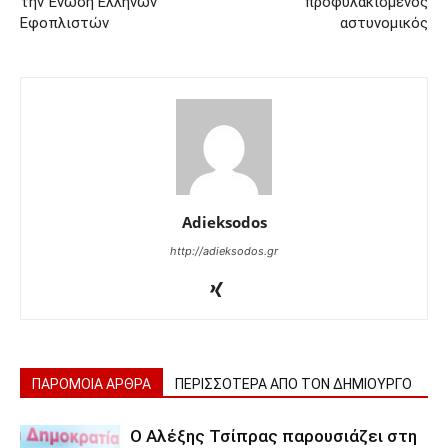
την Ένωση Ελλήνων
προφυλακισμένος
Εφοπλιστών
αστυνομικός
Adieksodos
http://adieksodos.gr
ΠΑΡΟΜΟΙΑ ΑΡΘΡΑ
ΠΕΡΙΣΣΟΤΕΡΑ ΑΠΟ ΤΟΝ ΔΗΜΙΟΥΡΓΟ
Ο Αλέξης Τσίπρας παρουσιάζει στη