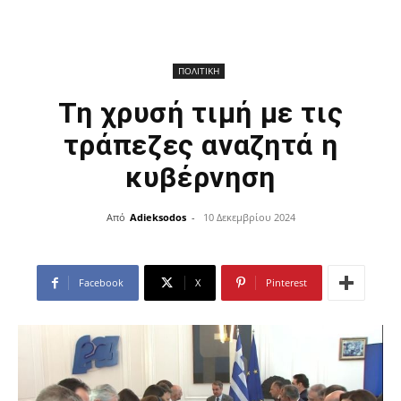
ΠΟΛΙΤΙΚΗ
Τη χρυσή τιμή με τις
τράπεζες αναζητά η
κυβέρνηση
Από
Adieksodos
-
10 Δεκεμβρίου 2024
Facebook
X
Pinterest