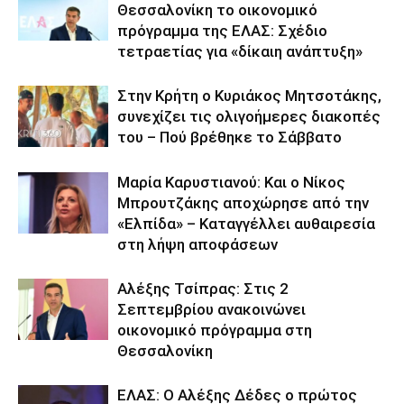
Θεσσαλονίκη το οικονομικό
πρόγραμμα της ΕΛΑΣ: Σχέδιο
τετραετίας για «δίκαιη ανάπτυξη»
Στην Κρήτη ο Κυριάκος Μητσοτάκης,
συνεχίζει τις ολιγοήμερες διακοπές
του – Πού βρέθηκε το Σάββατο
Μαρία Καρυστιανού: Και ο Νίκος
Μπρουτζάκης αποχώρησε από την
«Ελπίδα» – Καταγγέλλει αυθαιρεσία
στη λήψη αποφάσεων
Αλέξης Τσίπρας: Στις 2
Σεπτεμβρίου ανακοινώνει
οικονομικό πρόγραμμα στη
Θεσσαλονίκη
ΕΛΑΣ: Ο Αλέξης Δέδες ο πρώτος