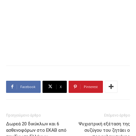
Facebook
X
Pinterest
Προηγούμενο άρθρο
Επόμενο άρθρο
Δωρεά 20 δικύκλων και 6
Ψυχιατρική εξέταση της
ασθενοφόρων στο ΕΚΑΒ από
συζύγου του ζητάει ο