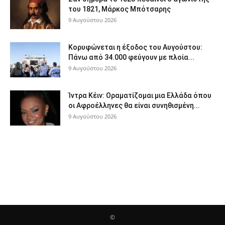
του 1821, Μάρκος Μπότσαρης
9 Αυγούστου 2026
Κορυφώνεται η έξοδος του Αυγούστου:
Πάνω από 34.000 φεύγουν με πλοία...
9 Αυγούστου 2026
Ίντρα Κέιν: Οραματίζομαι μια Ελλάδα όπου
οι Αφροέλληνες θα είναι συνηθισμένη...
9 Αυγούστου 2026
©