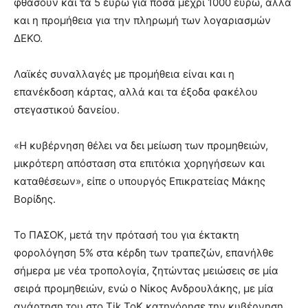
φθάσουν και τα 5 ευρώ για ποσά μέχρι 1000 ευρώ, αλλά
και η προμήθεια για την πληρωμή των λογαριασμών
ΔΕΚΟ.
Λαϊκές συναλλαγές με προμήθεια είναι και η
επανέκδοση κάρτας, αλλά και τα έξοδα φακέλου
στεγαστικού δανείου.
«Η κυβέρνηση θέλει να δει μείωση των προμηθειών,
μικρότερη απόσταση στα επιτόκια χορηγήσεων και
καταθέσεων», είπε ο υπουργός Επικρατείας Μάκης
Βορίδης.
Το ΠΑΣΟΚ, μετά την πρότασή του για έκτακτη
φορολόγηση 5% στα κέρδη των τραπεζών, επανήλθε
σήμερα με νέα τροπολογία, ζητώντας μειώσεις σε μία
σειρά προμηθειών, ενώ ο Νίκος Ανδρουλάκης, με μία
ανάρτηση του στο Tik ToK κατηγόρησε την κυβέρνηση