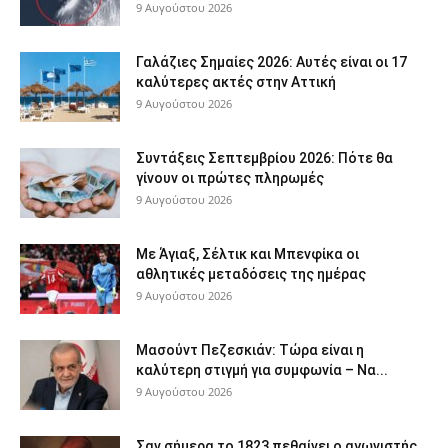
9 Αυγούστου 2026
Γαλάζιες Σημαίες 2026: Αυτές είναι οι 17
καλύτερες ακτές στην Αττική
9 Αυγούστου 2026
Συντάξεις Σεπτεμβρίου 2026: Πότε θα
γίνουν οι πρώτες πληρωμές
9 Αυγούστου 2026
Με Άγιαξ, Σέλτικ και Μπενφίκα οι
αθλητικές μεταδόσεις της ημέρας
9 Αυγούστου 2026
Μασούντ Πεζεσκιάν: Τώρα είναι η
καλύτερη στιγμή για συμφωνία – Να...
9 Αυγούστου 2026
Σαν σήμερα το 1823 πεθαίνει ο αγωνιστής