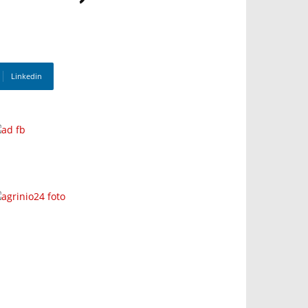
Linkedin