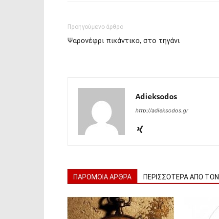
Προηγούμενο άρθρο
Ψαρονέφρι πικάντικο, στο τηγάνι
Adieksodos
http://adieksodos.gr
ΠΑΡΟΜΟΙΑ ΑΡΘΡΑ
ΠΕΡΙΣΣΟΤΕΡΑ ΑΠΟ ΤΟ