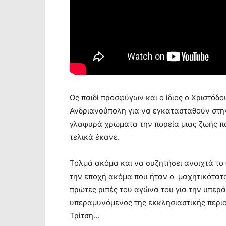
Ως παιδί προσφύγων και ο ίδιος ο Χριστόδο
Ανδριανούπολη για να εγκατασταθούν στην
γλαφυρά χρώματα την πορεία μιας ζωής που
τελικά έκανε.
Τολμά ακόμα και να συζητήσει ανοιχτά το 
την εποχή ακόμα που ήταν ο μαχητικότατος
πρώτες ριπές του αγώνα του για την υπερ
υπεραμυνόμενος της εκκλησιαστικής περιο
Τρίτση…