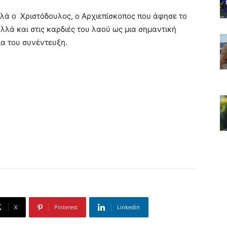
ιλά ο Χριστόδουλος, ο Αρχιεπίσκοπος που άφησε το
λλά και στις καρδιές του λαού ως μια σημαντική
α του συνέντευξη.
X
Pinterest
Linkedin