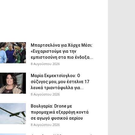
Μπαρτσελόνα για Χόρχε Μέσι:
«Ευχαριστούμε για την
εμπιστοσύνη στα πιο ένδοξα...
8 Αυγούστου 2026
Μαρία Εκμεκτσίογλου: O
σύζυγος μου, μου έστελνε 17
λευκά τριαντάφυλλα για...
8 Αυγούστου 2026
Βουλγαρία: Drone με
πυρομαχικά εξερράγη κοντά
σε αγωγό φυσικού αερίου
8 Αυγούστου 2026