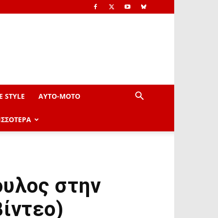
E STYLE
AYTO-ΜOTO
ΙΣΣΟΤΕΡΑ
ουλος στην
Βίντεο)