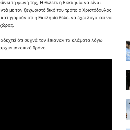
ώνει τη φωνή της; Ή θέλετε η Εκκλησία να είναι
αντά με τον ξεχωριστό δικό του τρόπο ο Χριστόδουλος
ατηγορούν ότι η Εκκλησία θέλει να έχει λόγο και να
 χώρας.
αδεχτεί ότι συχνά τον έπιαναν τα κλάματα λόγω
αρχιεπισκοπικό θρόνο.