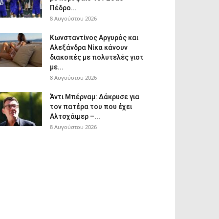
Πέδρο...
8 Αυγούστου 2026
Κωνσταντίνος Αργυρός και
Αλεξάνδρα Νίκα κάνουν
διακοπές με πολυτελές γιοτ
με...
8 Αυγούστου 2026
Άντι Μπέρναμ: Δάκρυσε για
τον πατέρα του που έχει
Αλτσχάιμερ –...
8 Αυγούστου 2026