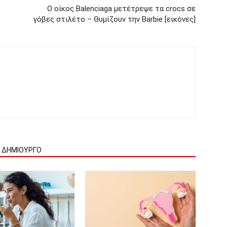
Ο οίκος Balenciaga μετέτρεψε τα crocs σε
γόβες στιλέτο – Θυμίζουν την Barbie [εικόνες]
Ν ΔΗΜΙΟΥΡΓΟ