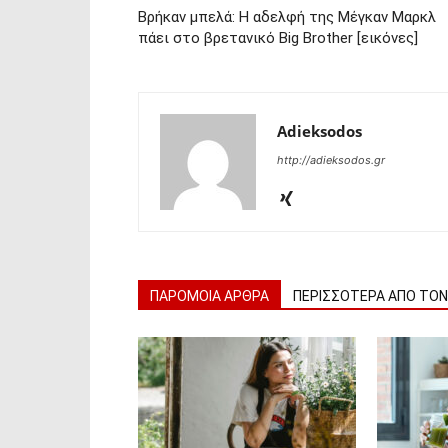
Βρήκαν μπελά: Η αδελφή της Μέγκαν Μαρκλ
πάει στο βρετανικό Big Brother [εικόνες]
Adieksodos
http://adieksodos.gr
ΠΑΡΟΜΟΙΑ ΑΡΘΡΑ
ΠΕΡΙΣΣΟΤΕΡΑ ΑΠΟ ΤΟ