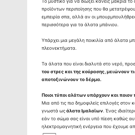
Το μυστικό για να διώξει κανείς μακριά το
προϊόντων περιποίησης που θα μετατρέψου
εμπειρία σπα, αλλά αν οι μπουρμπουλήθρες
περισσότερα για τα άλατα μπάνιου.
Υπάρχει μια μεγάλη ποικιλία από άλατα μ
πλεονεκτήματα.
Τα άλατα που είναι διαλυτά στο νερό, προ
του στρες και της κούρασης, μειώνουν τ
αποτοξινώνουν το δέρμα.
Ποιοι τύποι αλάτων υπάρχουν και ποιον 
Μια από τις πιο δημοφιλείς επιλογές στον 
γνωστά ως
άλατα Ιμαλαϊων
. Ένας ιδιαίτε
εάν το σώμα σας είναι υπό πίεση καθώς α
ηλεκτρομαγνητική ενέργεια που έχουμε α