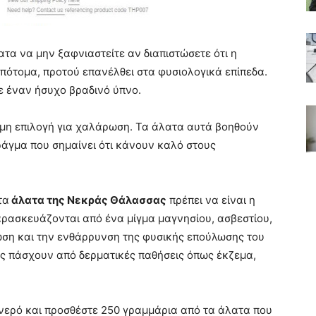
τα να μην ξαφνιαστείτε αν διαπιστώσετε ότι η
πότομα, προτού επανέλθει στα φυσιολογικά επίπεδα.
ε έναν ήσυχο βραδινό ύπνο.
όμη επιλογή για χαλάρωση. Τα άλατα αυτά βοηθούν
ράγμα που σημαίνει ότι κάνουν καλό στους
τα
άλατα της Νεκράς Θάλασσας
πρέπει να είναι η
αρασκευάζονται από ένα μίγμα μαγνησίου, ασβεστίου,
ωση και την ενθάρρυνση της φυσικής επούλωσης του
υς πάσχουν από δερματικές παθήσεις όπως έκζεμα,
 νερό και προσθέστε 250 γραμμάρια από τα άλατα που