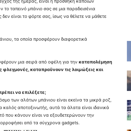
 άγχος της ημέρας, είναι η προσθήκη κάποιων
ν το ταπεινό μπάνιο σας σε μια παραδεισένια
 δεν είναι το φόρτε σας, ίσως να θέλετε να μάθετε
πάνιου, τα οποία προσφέρουν διαφορετικά
σφέρουν μια σειρά από οφέλη για την
καταπολέμηση
ις φλεγμονές, καταπραϋνουν τις λοιμώξεις και
πρέπει να επιλέξετε;
κόσμο των αλάτων μπάνιου είναι εκείνα τα μικρά ροζ,
ρα καλός αποτοξινωτής, αυτά τα άλατα είναι ιδανικά
υτό που κάνουν είναι να εξουδετερώνουν την
πορροφήσει από τα σύγχρονα gadgets.