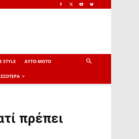
E STYLE
AYTO-ΜOTO
ΙΣΣΟΤΕΡΑ
ιατί πρέπει