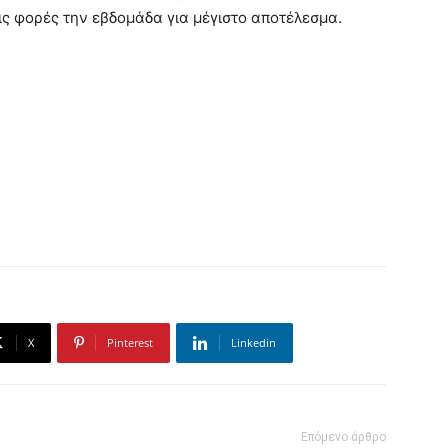
ις φορές την εβδομάδα για μέγιστο αποτέλεσμα.
X
Pinterest
Linkedin
Επόμενο άρθρο