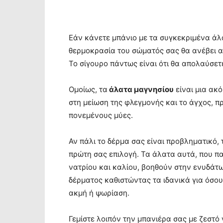
Εάν κάνετε μπάνιο με τα συγκεκριμένα άλα
θερμοκρασία του σώματός σας θα ανέβει α
Το σίγουρο πάντως είναι ότι θα απολαύσετ
Ομοίως, τα
άλατα μαγνησίου
είναι μια ακ
στη μείωση της φλεγμονής και το άγχος, π
πονεμένους μύες.
Αν πάλι το δέρμα σας είναι προβληματικό, 
πρώτη σας επιλογή. Τα άλατα αυτά, που π
νατρίου και καλίου, βοηθούν στην ενυδάτ
δέρματος καθιστώντας τα ιδανικά για όσο
ακμή ή ψωρίαση.
Γεμίστε λοιπόν την μπανιέρα σας με ζεστό