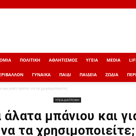
ΟΜΙΑ
ΠΟΛΙΤΙΚΗ
ΑΘΛΗΤΙΣΜΟΣ
ΥΓΕΙΑ
MEDIA
LIF
ΕΡΙΒΑΛΛΟΝ
ΓΥΝΑΙΚΑ
ΠΑΙΔΙ
ΠΑΙΔΕΙΑ
ΖΩΔΙΑ
ΠΕΡ
υ και γιατί πρέπει να τα χρησιμοποιείτε;
ΥΓΕΙΑ-ΔΙΑΤΡΟΦΗ
α άλατα μπάνιου και γ
να τα χρησιμοποιείτε;