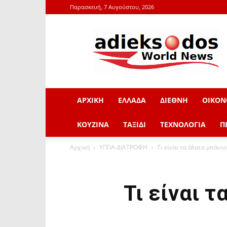
Παρασκευή, 7 Αυγούστου, 2026
adieksodos.gr
ΑΡΧΙΚΗ
ΕΛΛΑΔΑ
ΔΙΕΘΝΗ
ΟΙΚΟΝ
ΚΟΥΖΙΝΑ
ΤΑΞΙΔΙ
ΤΕΧΝΟΛΟΓΙΑ
Π
Αρχική
ΥΓΕΙΑ-ΔΙΑΤΡΟΦΗ
Τι είναι τα άλατα μπάνιο
Τι είναι τ