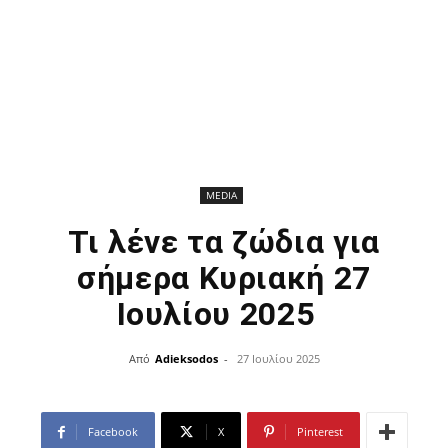
MEDIA
Τι λένε τα ζώδια για
σήμερα Κυριακή 27
Ιουλίου 2025
Από
Adieksodos
-
27 Ιουλίου 2025
Facebook
X
Pinterest