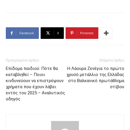
Facebook
X
Pinterest
Προηγούμενο άρθρο
Επόμενο άρθρο
Επίδομα παιδιού: Πότε θα
Η Λάουρα Ζενέγια το πρώτο
καταβληθεί – Ποιοι
χρυσό μετάλλιο της Ελλάδας
κινδυνεύουν να επιστρέψουν
στο Βαλκανικό πρωτάθλημα
χρήματα που έχουν λάβει
στίβου
εντός του 2025 – Αναλυτικός
οδηγός