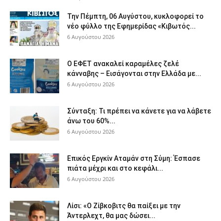
Την Πέμπτη, 06 Αυγύστου, κυκλοφορεί το
νέο φύλλο της Εφημερίδας «Κιβωτός...
6 Αυγούστου 2026
Ο ΕΦΕΤ ανακαλεί καραμέλες ζελέ
κάνναβης – Εισάγονται στην Ελλάδα με...
6 Αυγούστου 2026
Σύνταξη: Τι πρέπει να κάνετε για να λάβετε
άνω του 60%...
6 Αυγούστου 2026
Επικός Εργκίν Αταμάν στη Σύμη: Έσπασε
πιάτα μέχρι και στο κεφάλι...
6 Αυγούστου 2026
Λίσι: «Ο Ζίβκοβιτς θα παίξει με την
Άντερλεχτ, θα μας δώσει...