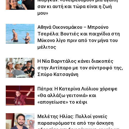
σαν κι αυτή και τώρα είναι η ζωή
μου»
Αθηνά Οικονομάκου – Μπρούνο
Τσερέλα: Βουτιές και παιχνίδια στη
Μύκονο λίγο πριν από τον μήνα του
μέλιτος
Η Νία Βαρντάλος κάνει διακοπές
στην Αντίπαρο με τον σύντροφό της,
Σπύρο Κατσαγάνη
Πάτρα: Η Κατερίνα Λιόλιου χόρεψε
«Θα αλλάξω γειτονιά» και
«απογείωσε» το κέφι
Μελέτης Ηλίας: Πολλοί γονείς
παρασυρόμαστε από την άσκηση