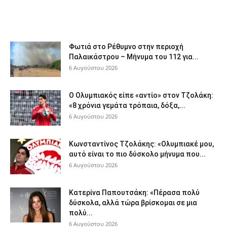
Φωτιά στο Ρέθυμνο στην περιοχή
Παλαικάστρου – Μήνυμα του 112 για...
6 Αυγούστου 2026
Ο Ολυμπιακός είπε «αντίο» στον Τζολάκη:
«8 χρόνια γεμάτα τρόπαια, δόξα,...
6 Αυγούστου 2026
Κωνσταντίνος Τζολάκης: «Ολυμπιακέ μου,
αυτό είναι το πιο δύσκολο μήνυμα που...
6 Αυγούστου 2026
Κατερίνα Παπουτσάκη: «Πέρασα πολύ
δύσκολα, αλλά τώρα βρίσκομαι σε μια
πολύ...
6 Αυγούστου 2026