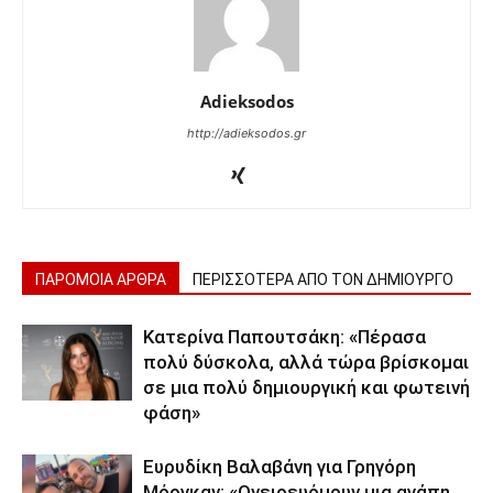
Adieksodos
http://adieksodos.gr
ΠΑΡΟΜΟΙΑ ΑΡΘΡΑ
ΠΕΡΙΣΣΟΤΕΡΑ ΑΠΟ ΤΟΝ ΔΗΜΙΟΥΡΓΟ
Κατερίνα Παπουτσάκη: «Πέρασα
πολύ δύσκολα, αλλά τώρα βρίσκομαι
σε μια πολύ δημιουργική και φωτεινή
φάση»
Ευρυδίκη Βαλαβάνη για Γρηγόρη
Μόργκαν: «Ονειρευόμουν μια αγάπη