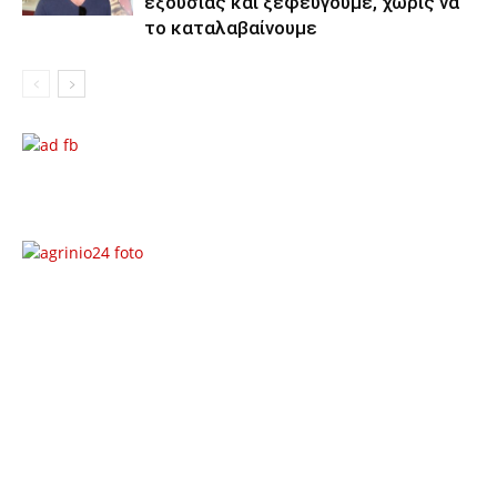
εξουσίας και ξεφεύγουμε, χωρίς να
το καταλαβαίνουμε