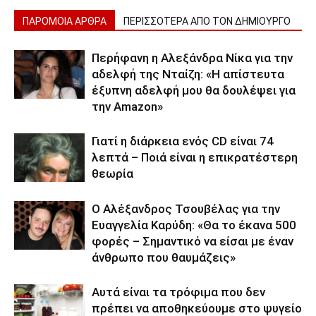
ΠΑΡΟΜΟΙΑ ΑΡΘΡΑ
ΠΕΡΙΣΣΟΤΕΡΑ ΑΠΟ ΤΟΝ ΔΗΜΙΟΥΡΓΟ
Περήφανη η Αλεξάνδρα Νίκα για την
αδελφή της Νταίζη: «Η απίστευτα
έξυπνη αδελφή μου θα δουλέψει για
την Amazon»
Γιατί η διάρκεια ενός CD είναι 74
λεπτά – Ποιά είναι η επικρατέστερη
θεωρία
Ο Αλέξανδρος Τσουβέλας για την
Ευαγγελία Καρύδη: «Θα το έκανα 500
φορές – Σημαντικό να είσαι με έναν
άνθρωπο που θαυμάζεις»
Αυτά είναι τα τρόφιμα που δεν
πρέπει να αποθηκεύουμε στο ψυγείο