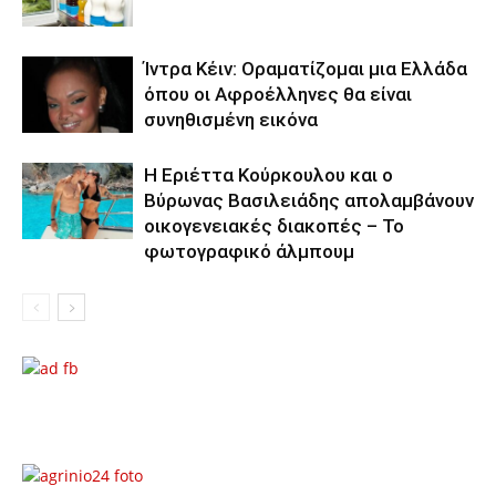
Ίντρα Κέιν: Οραματίζομαι μια Ελλάδα
όπου οι Αφροέλληνες θα είναι
συνηθισμένη εικόνα
Η Εριέττα Κούρκουλου και ο
Βύρωνας Βασιλειάδης απολαμβάνουν
οικογενειακές διακοπές – Το
φωτογραφικό άλμπουμ