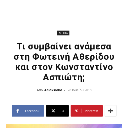
MEDIA
Τι συμβαίνει ανάμεσα
στη Φωτεινή Αθερίδου
και στον Κωνσταντίνο
Ασπιώτη;
Από
Adieksodos
-
28 Ιουλίου 2018
Facebook
X
Pinterest