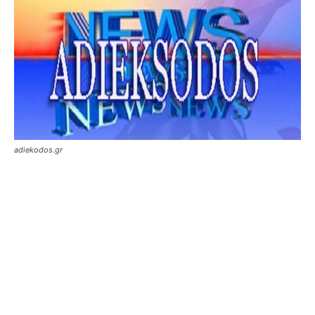
adiekodos.gr