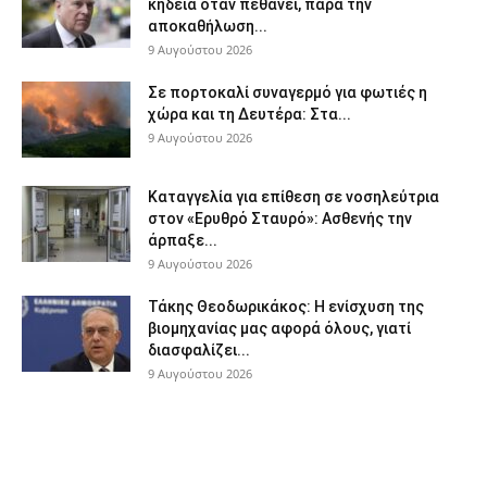
κηδεία όταν πεθάνει, παρά την
αποκαθήλωση...
9 Αυγούστου 2026
Σε πορτοκαλί συναγερμό για φωτιές η
χώρα και τη Δευτέρα: Στα...
9 Αυγούστου 2026
Καταγγελία για επίθεση σε νοσηλεύτρια
στον «Ερυθρό Σταυρό»: Ασθενής την
άρπαξε...
9 Αυγούστου 2026
Τάκης Θεοδωρικάκος: Η ενίσχυση της
βιομηχανίας μας αφορά όλους, γιατί
διασφαλίζει...
9 Αυγούστου 2026