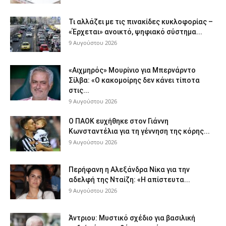
Τι αλλάζει με τις πινακίδες κυκλοφορίας –
«Έρχεται» ανοικτό, ψηφιακό σύστημα...
9 Αυγούστου 2026
«Αιχμηρός» Μουρίνιο για Μπερνάρντο
Σίλβα: «Ο κακομοίρης δεν κάνει τίποτα
στις...
9 Αυγούστου 2026
Ο ΠΑΟΚ ευχήθηκε στον Γιάννη
Κωνσταντέλια για τη γέννηση της κόρης...
9 Αυγούστου 2026
Περήφανη η Αλεξάνδρα Νίκα για την
αδελφή της Νταίζη: «Η απίστευτα...
9 Αυγούστου 2026
Άντριου: Μυστικό σχέδιο για βασιλική