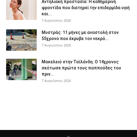
Αντηλιακή προστασία: Η καθημερινή
φροντίδα που διατηρεί την επιδερμίδα υγιή
και...
7 Αυγούστου 2026
Μυστράς: 11 μήνες με αναστολή στον
55χρονο που έκρυβε τον νεκρό...
7 Αυγούστου 2026
Μακελειό στην Ταϊλάνδη: Ο 14χρονος
σκότωσε πρώτα τους παππούδες του
πριν...
7 Αυγούστου 2026