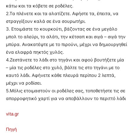
κάτω και τα κόβετε σε ροδέλες.
2.Τα πλένετε και τα αλατίζετε. Αφήστε τα, έπειτα, να
στραγγίξουν καλά σε ένα σουρωτήρι.
3. Ετοιμάστε το κουρκούτι, βάζοντας σε ένα μεγάλο
μπολ το αλεύρι, το αλάτι, την κέτσαπ και σιγά – σιγά την
μπύρα. Ανακατέψτε με το πιρούνι, μέχρι να δημιουργηθεί
ένα ελαφρά πηκτός χυλός.
4.Ζεστάνετε το λάδι στο τηγάνι και αφού βουτήξετε μία
– μία τις ροδέλες στο χυλό, βάλτε τις στο τηγάνι με το
καυτό λάδι. Αφήνετε κάθε πλευρά περίπου 2 λεπτά,
μέχρι να ροδίσει.
5.Μόλις ετοιμαστούν οι ροδέλες σας, τοποθετήστε τις σε
απορροφητικό χαρτί για να αποβάλλουν το περιττό λάδι
vita.gr
Πηγή