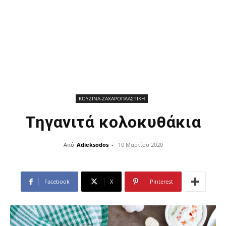
ΚΟΥΖΙΝΑ-ΖΑΧΑΡΟΠΛΑΣΤΙΚΗ
Τηγανιτά κολοκυθάκια
Από
Adieksodos
-
10 Μαρτίου 2020
Facebook
X
Pinterest