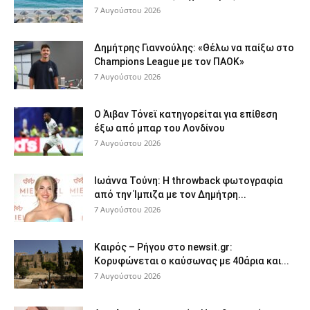
7 Αυγούστου 2026
Δημήτρης Γιαννούλης: «Θέλω να παίξω στο
Champions League με τον ΠΑΟΚ»
7 Αυγούστου 2026
Ο Άιβαν Τόνεϊ κατηγορείται για επίθεση
έξω από μπαρ του Λονδίνου
7 Αυγούστου 2026
Ιωάννα Τούνη: Η throwback φωτογραφία
από την Ίμπιζα με τον Δημήτρη...
7 Αυγούστου 2026
Καιρός – Ρήγου στο newsit.gr:
Κορυφώνεται ο καύσωνας με 40άρια και...
7 Αυγούστου 2026