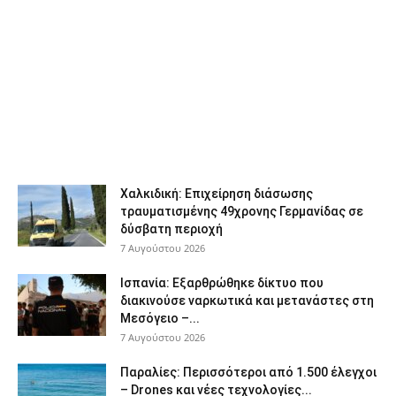
Χαλκιδική: Επιχείρηση διάσωσης
τραυματισμένης 49χρονης Γερμανίδας σε
δύσβατη περιοχή
7 Αυγούστου 2026
Ισπανία: Εξαρθρώθηκε δίκτυο που
διακινούσε ναρκωτικά και μετανάστες στη
Μεσόγειο –...
7 Αυγούστου 2026
Παραλίες: Περισσότεροι από 1.500 έλεγχοι
– Drones και νέες τεχνολογίες...