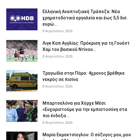
Ελληνική Αναπτυξιακή Τράπεζα: Νέα
χρηματοδοτικά εργαλεία και έως 5,5 δισ.
ευρώ...
8 Αυγούστου 2026
Λιγκ Καπ Αγγλίας: Πρόκριση για τη Γουέστ
Χαμ του βασικού Ντίνου...
8 Αυγούστου 2026
Τραγωδία στην Πάρο: 4χρονος βρέθηκε
νεκρός σε πισίνα
8 Αυγούστου 2026
Μπαρτσελόνα για Χόρχε Μέσι:
«Ευχαριστούμε για την εμπιστοσύνη στα
πιο ένδοξα...
8 Αυγούστου 2026
Μαρία Εκμεκτσίογλου: O σύζυγος μου, μου