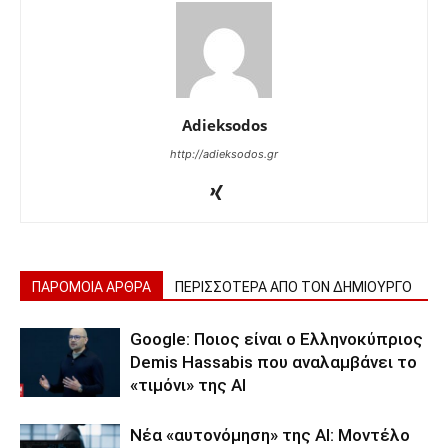
Adieksodos
http://adieksodos.gr
ΠΑΡΟΜΟΙΑ ΑΡΘΡΑ
ΠΕΡΙΣΣΟΤΕΡΑ ΑΠΟ ΤΟΝ ΔΗΜΙΟΥΡΓΟ
Google: Ποιος είναι ο Ελληνοκύπριος
Demis Hassabis που αναλαμβάνει το
«τιμόνι» της ΑΙ
Νέα «αυτονόμηση» της AI: Μοντέλο