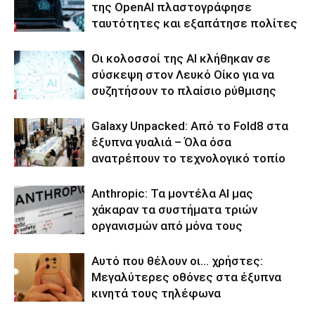
της OpenAI πλαστογράφησε
ταυτότητες και εξαπάτησε πολίτες
Οι κολοσσοί της ΑΙ κλήθηκαν σε
σύσκεψη στον Λευκό Οίκο για να
συζητήσουν το πλαίσιο ρύθμισης
Galaxy Unpacked: Από το Fold8 στα
έξυπνα γυαλιά – Όλα όσα
ανατρέπουν το τεχνολογικό τοπίο
Anthropic: Τα μοντέλα AI μας
χάκαραν τα συστήματα τριών
οργανισμών από μόνα τους
Αυτό που θέλουν οι… χρήστες:
Μεγαλύτερες οθόνες στα έξυπνα
κινητά τους τηλέφωνα