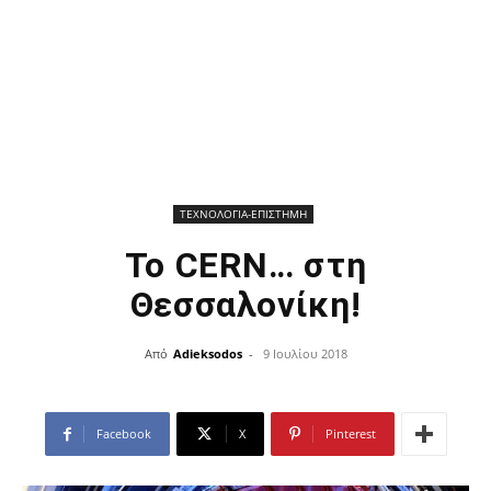
ΤΕΧΝΟΛΟΓΙΑ-ΕΠΙΣΤΗΜΗ
To CERN… στη
Θεσσαλονίκη!
Από
Adieksodos
-
9 Ιουλίου 2018
Facebook
X
Pinterest