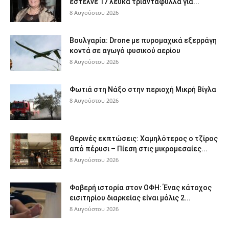
έστελνε 17 λευκά τριαντάφυλλα για...
8 Αυγούστου 2026
Βουλγαρία: Drone με πυρομαχικά εξερράγη
κοντά σε αγωγό φυσικού αερίου
8 Αυγούστου 2026
Φωτιά στη Νάξο στην περιοχή Μικρή Βίγλα
8 Αυγούστου 2026
Θερινές εκπτώσεις: Χαμηλότερος ο τζίρος
από πέρυσι – Πίεση στις μικρομεσαίες...
8 Αυγούστου 2026
Φοβερή ιστορία στον ΟΦΗ: Ένας κάτοχος
εισιτηρίου διαρκείας είναι μόλις 2...
8 Αυγούστου 2026