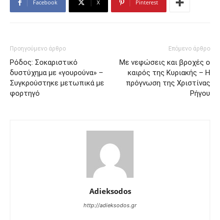
Facebook
X
Pinterest
Προηγούμενο άρθρο
Επόμενο άρθρο
Ρόδος: Σοκαριστικό
Με νεφώσεις και βροχές ο
δυστύχημα με «γουρούνα» –
καιρός της Κυριακής – Η
Συγκρούστηκε μετωπικά με
πρόγνωση της Χριστίνας
φορτηγό
Ρήγου
Adieksodos
http://adieksodos.gr