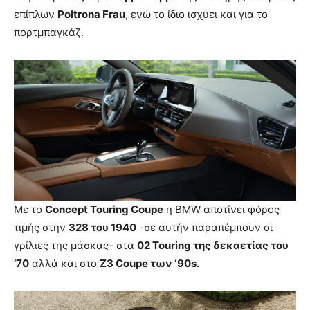
επίπλων
Poltrona Frau
, ενώ το ίδιο ισχύει και για το
πορτμπαγκάζ.
Με το
Concept Touring Coupe
η ΒΜW αποτίνει φόρος
τιμής στην
328 του 1940
-σε αυτήν παραπέμπουν οι
γρίλιες της μάσκας- στα
02 Touring της δεκαετίας του
’70
αλλά και στο
Ζ3 Coupe των ‘90s.