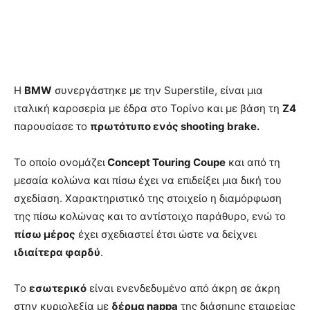
Η
ΒΜW
συνεργάστηκε με την Superstile, είναι μια
ιταλική καροσερία με έδρα στο Τορίνο και με βάση τη
Z4
παρουσίασε το
πρωτότυπο ενός shooting brake.
Το οποίο ονομάζει
Concept Touring Coupe
και από τη
μεσαία κολώνα και πίσω έχει να επιδείξει μια δική του
σχεδίαση. Χαρακτηριστικό της στοιχείο η διαμόρφωση
της πίσω κολώνας και το αντίστοιχο παράθυρο, ενώ το
πίσω μέρος
έχει σχεδιαστεί έτσι ώστε να δείχνει
ιδιαίτερα φαρδύ
.
Το
εσωτερικό
είναι ενενδεδυμένο από άκρη σε άκρη
στην κυριολεξία με
δέρμα nappa
της διάσημης εταιρείας