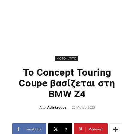
ΜOTO - AYTO
Το Concept Touring
Coupe βασίζεται στη
BMW Z4
Από
Adieksodos
-
20 Μαΐου 2023
Facebook
X
Pinterest