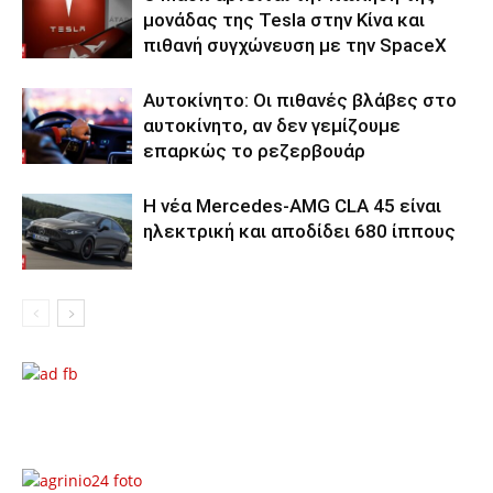
μονάδας της Tesla στην Κίνα και
πιθανή συγχώνευση με την SpaceX
Αυτοκίνητο: Οι πιθανές βλάβες στο
αυτοκίνητο, αν δεν γεμίζουμε
επαρκώς το ρεζερβουάρ
Η νέα Mercedes-AMG CLA 45 είναι
ηλεκτρική και αποδίδει 680 ίππους