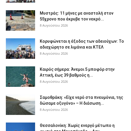
Μυστράς: 11 μήνες με αναστολή στον
55χρονο που έκρυβε τον νεκρό...
8 Αυγούστου 2026
Κορυφώνεται η έξοδος των αδειούχων: Το
αδιαχώρητο σε λιμάνια και ΚΤΕΛ
8 Αυγούστου 2026
Καιρός σήμερα: Άνεμοι 5 μποφόρ στην
Αττική, έως 39 βαθμούς η...
8 Αυγούστου 2026
Σαμοθράκη: «Είχε νερό στα πνευμόνια, της
δώσαμε οξυγόνο» – Η διάσωση...
8 Αυγούστου 2026
Θεσσαλονίκη: Χωρίς ενεργό μέτωπο η