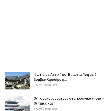
Φωτιά σε Αττική και Βοιωτία: Ίση με 6
βόμβες Χιροσίμα η...
8 Αυγούστου 2026
Οι Τούρκοι συρρέουν στα ελληνικά νησιά –
Οι τιμές και η...
8 Αυγούστου 2026