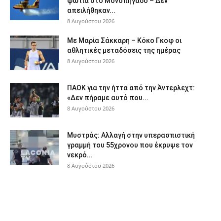
φωτιά στο Μονοπήγαδο – Δεν
απειλήθηκαν...
8 Αυγούστου 2026
Με Μαρία Σάκκαρη – Κόκο Γκοφ οι
αθλητικές μεταδόσεις της ημέρας
8 Αυγούστου 2026
ΠΑΟΚ για την ήττα από την Άντερλεχτ:
«Δεν πήραμε αυτό που...
8 Αυγούστου 2026
Μυστράς: Αλλαγή στην υπερασπιστική
γραμμή του 55χρονου που έκρυψε τον
νεκρό...
8 Αυγούστου 2026