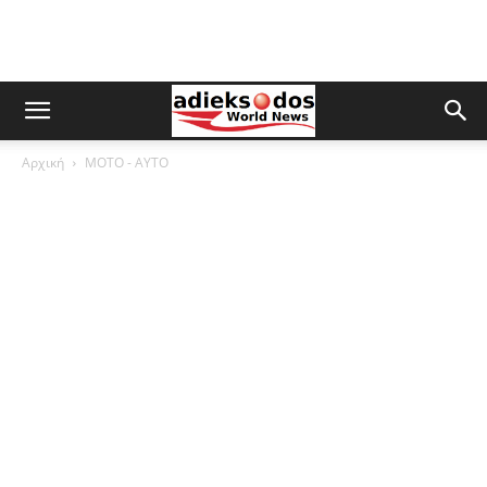
Αρχική
ΜOTO - AYTO