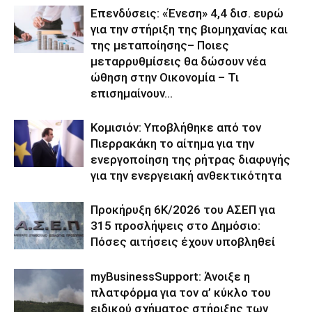
Επενδύσεις: «Ένεση» 4,4 δισ. ευρώ
για την στήριξη της βιομηχανίας και
της μεταποίησης– Ποιες
μεταρρυθμίσεις θα δώσουν νέα
ώθηση στην Οικονομία – Τι
επισημαίνουν...
Κομισιόν: Υποβλήθηκε από τον
Πιερρακάκη το αίτημα για την
ενεργοποίηση της ρήτρας διαφυγής
για την ενεργειακή ανθεκτικότητα
Προκήρυξη 6Κ/2026 του ΑΣΕΠ για
315 προσλήψεις στο Δημόσιο:
Πόσες αιτήσεις έχουν υποβληθεί
myBusinessSupport: Άνοιξε η
πλατφόρμα για τον α’ κύκλο του
ειδικού σχήματος στήριξης των