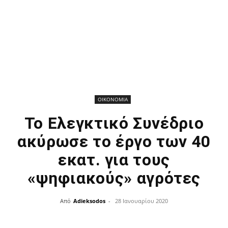
ΟΙΚΟΝΟΜΙΑ
Το Ελεγκτικό Συνέδριο
ακύρωσε το έργο των 40
εκατ. για τους
«ψηφιακούς» αγρότες
Από
Adieksodos
-
28 Ιανουαρίου 2020