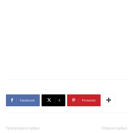
Facebook
X
Pinterest
Προηγούμενο άρθρο
Επόμενο άρθρο