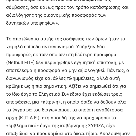
σύμβασης, όσο και ως προς τον τρόπο κατάστρωσης και
αξιολόγησης της οικονομικής προσφοράς των
δυνητικών υποψηφίων».
Το αποτέλεσμα αυτής της ασάφειας των όρων ήταν το
χαμηλό επίπεδο ανταγωνισμού. Υπήρξαν δύο
προσφορές, εκ των οποίων στη δεύτερη προσφορά
(Netbull ΕΠΕ) δεν περιλήφθηκε εγγυητική επιστολή, με
αποτέλεσμα η προσφορά να μην αξιολογηθεί. Πάντως, ο
διαγωνισμός είχε και άλλες πλημμέλειες, αλλά αυτή
κρίθηκε ως η πιο σημαντική. Αξίζει να σημειωθεί ότι για
το ίδιο έργο το Ελεγκτικό Συνέδριο έχει εκδώσει τρεις
αποφάσεις, μια «κίτρινη», η οποία όριζε να δοθούν όλα
τα έγγραφα του διαγωνισμού, τα οποία η αναθέτουσα
αρχή (ΚτΠ Α.Ε.), στη σπουδή της να προχωρήσει το
«εμβληματικό» έργο της κυβέρνησης ΣΥΡΙΖΑ, είχε
απαξιώσει να προσκομίσει στο δικαστήριο. Ακολούθησαν