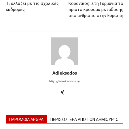
Τι αλλάζει με τις σχολικές
Κοροναϊός: Στη Γερμανία το
εκδρομές
πρώτο κρούσμα μετάδοσης
από άνθρωπο στην Ευρώπη
Adieksodos
http://adieksodos.gr
ΠΑΡΟΜΟΙΑ ΑΡΘΡΑ
ΠΕΡΙΣΣΟΤΕΡΑ ΑΠΟ ΤΟΝ ΔΗΜΙΟΥΡΓΟ