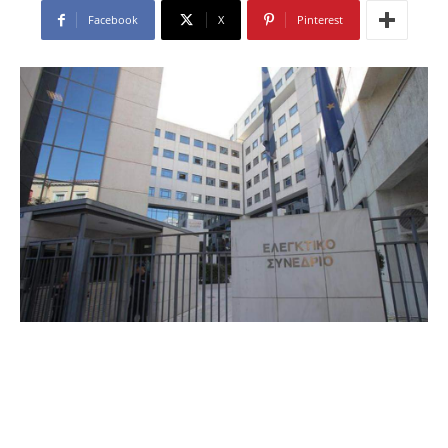
Facebook
X
Pinterest