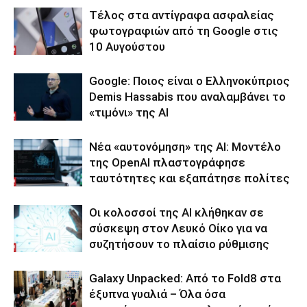
Τέλος στα αντίγραφα ασφαλείας
φωτογραφιών από τη Google στις
10 Αυγούστου
Google: Ποιος είναι ο Ελληνοκύπριος
Demis Hassabis που αναλαμβάνει το
«τιμόνι» της ΑΙ
Νέα «αυτονόμηση» της AI: Μοντέλο
της OpenAI πλαστογράφησε
ταυτότητες και εξαπάτησε πολίτες
Οι κολοσσοί της ΑΙ κλήθηκαν σε
σύσκεψη στον Λευκό Οίκο για να
συζητήσουν το πλαίσιο ρύθμισης
Galaxy Unpacked: Από το Fold8 στα
έξυπνα γυαλιά – Όλα όσα