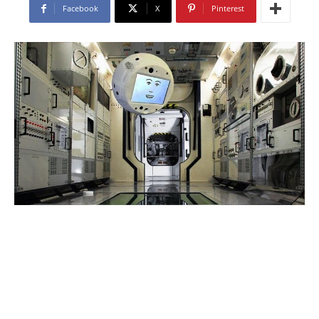
Facebook
X
Pinterest