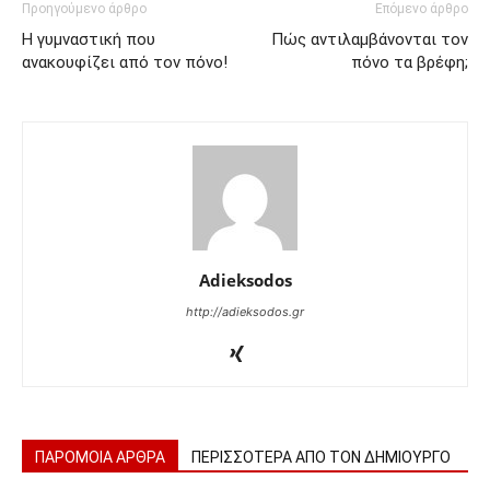
Προηγούμενο άρθρο
Επόμενο άρθρο
Η γυμναστική που
Πώς αντιλαμβάνονται τον
ανακουφίζει από τον πόνο!
πόνο τα βρέφη;
Adieksodos
http://adieksodos.gr
ΠΑΡΟΜΟΙΑ ΑΡΘΡΑ
ΠΕΡΙΣΣΟΤΕΡΑ ΑΠΟ ΤΟΝ ΔΗΜΙΟΥΡΓΟ