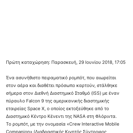
Πρώτη καταχώρηση: Παρασκευή, 29 Ιουνίου 2018, 17:05
Ένα ασυνήθιστο πειραματικό ρομπότ, που αιωρείται
στον αέρα και διαθέτει πρόσωπο καρτούν, στάλθηκε
σήμερα στον Διεθνή Διαστημικό Σταθμό (ISS) με έναν
πύραυλο Falcon 9 της αμερικανικής διαστημικής
εταιρείας Space X, ο οποίος εκτοξεύθηκε από το
Διαστημικό Κέντρο Κένεντι της NASA στη Φλόριντα.
Το ρομπότ, με την ονομασία «Crew Interactive Mobile
Companion» (Διαδραστικός Κινητός Σύντροφος