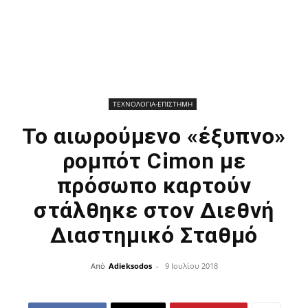
ΤΕΧΝΟΛΟΓΙΑ-ΕΠΙΣΤΗΜΗ
Το αιωρούμενο «έξυπνο»
ρομπότ Cimon με
πρόσωπο καρτούν
στάλθηκε στον Διεθνή
Διαστημικό Σταθμό
Από
Adieksodos
-
9 Ιουλίου 2018