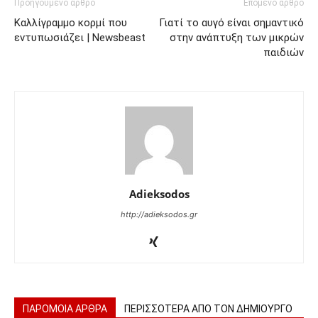
Προηγούμενο άρθρο
Επόμενο άρθρο
Καλλίγραμμο κορμί που
Γιατί το αυγό είναι σημαντικό
εντυπωσιάζει | Newsbeast
στην ανάπτυξη των μικρών
παιδιών
Adieksodos
http://adieksodos.gr
ΠΑΡΟΜΟΙΑ ΑΡΘΡΑ
ΠΕΡΙΣΣΟΤΕΡΑ ΑΠΟ ΤΟΝ ΔΗΜΙΟΥΡΓΟ