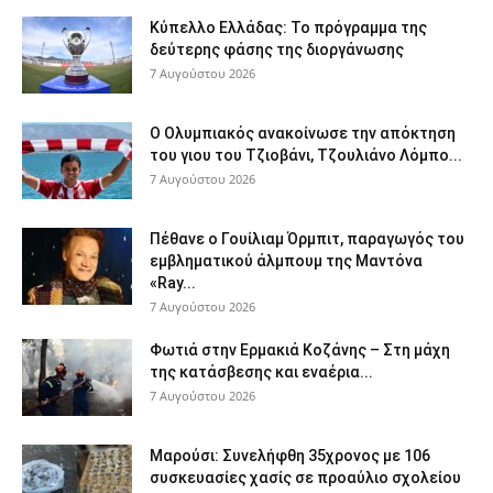
Κύπελλο Ελλάδας: Το πρόγραμμα της
δεύτερης φάσης της διοργάνωσης
7 Αυγούστου 2026
Ο Ολυμπιακός ανακοίνωσε την απόκτηση
του γιου του Τζιοβάνι, Τζουλιάνο Λόμπο...
7 Αυγούστου 2026
Πέθανε ο Γουίλιαμ Όρμπιτ, παραγωγός του
εμβληματικού άλμπουμ της Μαντόνα
«Ray...
7 Αυγούστου 2026
Φωτιά στην Ερμακιά Κοζάνης – Στη μάχη
της κατάσβεσης και εναέρια...
7 Αυγούστου 2026
Μαρούσι: Συνελήφθη 35χρονος με 106
συσκευασίες χασίς σε προαύλιο σχολείου