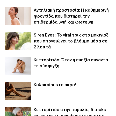
Αντηλιακή προστασία: Η καθημερινή
φροντίδα που διατηρεί την
επιδερμίδα υγιή και φωτεινή
Siren Eyes: Το viral τρικ στο μακιγιάζ
που απογειώνει το βλέμμα μέσα σε
2 λεπτά
Κυτταρίτιδα: Όταν η ευεξία συναντά
τη σύσφιγξη
Καλοκαίρι στα άκρα!
Κυτταρίτιδα στην παραλία; 5 tricks
για να την καμουφλάρετε μέσα σε