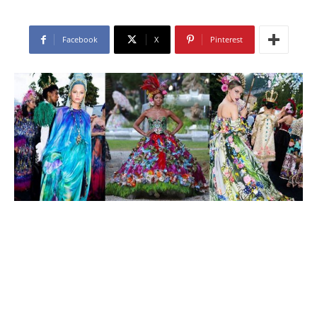
Facebook
X
Pinterest