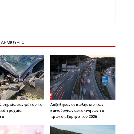
Ν ΔΗΜΙΟΥΡΓΟ
% σημείωσαν φέτος το
Αυξήθηκαν οι πωλήσεις των
ικά τροχαία
καινούργιων αυτοκινήτων το
τα
πρώτο εξάμηνο του 2026