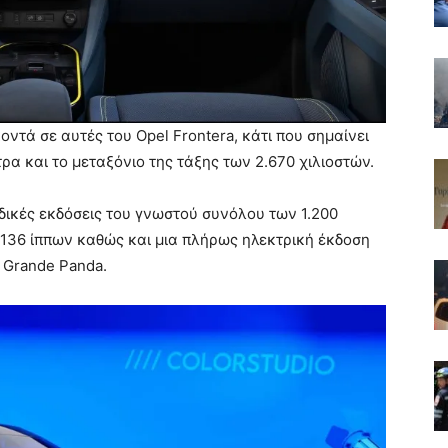
οντά σε αυτές του Opel Frontera, κάτι που σημαίνει
τρα και το μεταξόνιο της τάξης των 2.670 χιλιοστών.
ικές εκδόσεις του γνωστού συνόλου των 1.200
ι 136 ίππων καθώς και μια πλήρως ηλεκτρική έκδοση
 Grande Panda.