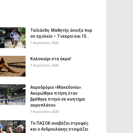
Ταϊλάνδη: Μαθητής άνοιξε πυρ
σε σχολείο – 7 νεκροί και 15...
7 Αυγούστου 2026
Καλοκαίρι στα άκρα!
7 Αυγούστου 2026
Αεροδρόμιο «Μακεδονία»:
Ακυρώθηκε πτήση όταν
βρέθηκε πτηνό σε κινητήρα
αεροπλάνου
7 Αυγούστου 2026
Το ΠΑΣΟΚ ανεβάζει στροφές
και ο Ανδρουλάκης ετοιμάζει