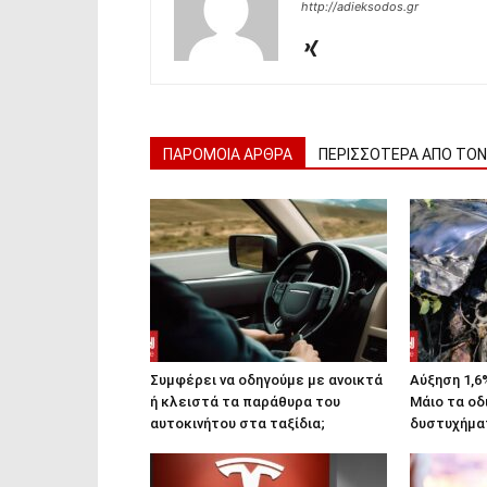
http://adieksodos.gr
ΠΑΡΟΜΟΙΑ ΑΡΘΡΑ
ΠΕΡΙΣΣΟΤΕΡΑ ΑΠΟ ΤΟ
Συμφέρει να οδηγούμε με ανοικτά
Αύξηση 1,6
ή κλειστά τα παράθυρα του
Μάιο τα οδ
αυτοκινήτου στα ταξίδια;
δυστυχήμα