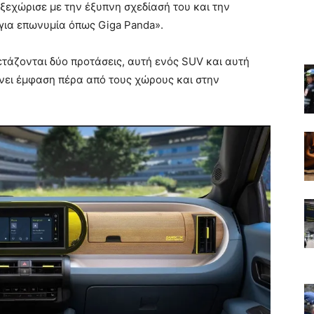
 ξεχώρισε με την έξυπνη σχεδίασή του και την
ργια επωνυμία όπως Giga Panda».
τάζονται δύο προτάσεις, αυτή ενός SUV και αυτή
νει έμφαση πέρα από τους χώρους και στην