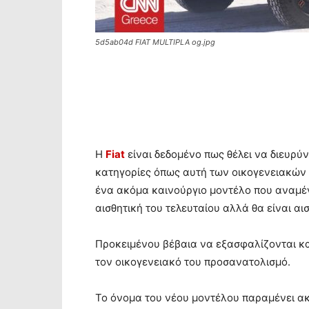
5d5ab04d FIAT MULTIPLA og.jpg
Η
Fiat
είναι δεδομένο πως θέλει να διευρύν
κατηγορίες όπως αυτή των οικογενειακών μ
ένα ακόμα καινούργιο μοντέλο που αναμένε
αισθητική του τελευταίου αλλά θα είναι αι
Προκειμένου βέβαια να εξασφαλίζονται και
τον οικογενειακό του προσανατολισμό.
Το όνομα του νέου μοντέλου παραμένει ακ