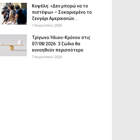
Κυψέλη: «Δεν μπορώ να το
πιστέψω» – Σοκαρισμένο το
ζευγάρι Αμερικανών...
7 Αυγούστου 2026
Τρίγωνο Ήλιου-Κρόνου στις
07/08/2026: 3 ζώδια θα
ευνοηθούν περισσότερο
7 Αυγούστου 2026