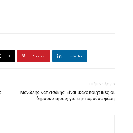
X
Pinterest
Linkedin
Επόμενο άρθρο
ς
Μανώλης Καπνισάκης: Είναι ικανοποιητικές οι
δημοσκοπήσεις για την παρούσα φάση