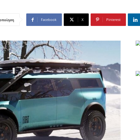
Facebook
X
Pinterest
οποίηση