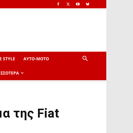
E STYLE
AYTO-ΜOTO
ΙΣΣΟΤΕΡΑ
α της Fiat