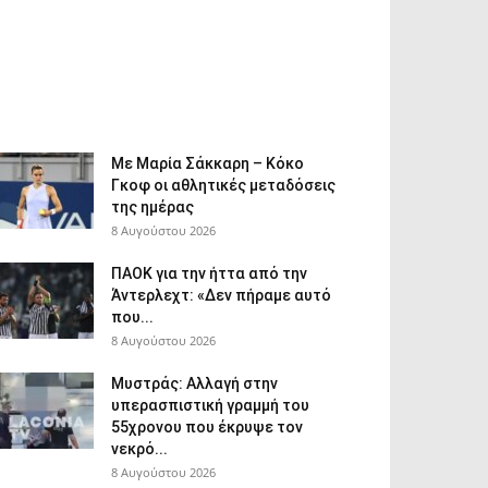
Με Μαρία Σάκκαρη – Κόκο
Γκοφ οι αθλητικές μεταδόσεις
της ημέρας
8 Αυγούστου 2026
ΠΑΟΚ για την ήττα από την
Άντερλεχτ: «Δεν πήραμε αυτό
που...
8 Αυγούστου 2026
Μυστράς: Αλλαγή στην
υπερασπιστική γραμμή του
55χρονου που έκρυψε τον
νεκρό...
8 Αυγούστου 2026