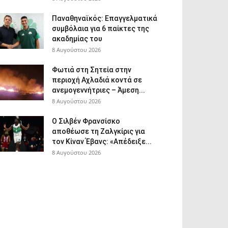
Παναθηναϊκός: Επαγγελματικά
συμβόλαια για 6 παίκτες της
ακαδημίας του
8 Αυγούστου 2026
Φωτιά στη Σητεία στην
περιοχή Αχλαδιά κοντά σε
ανεμογεννήτριες – Άμεση...
8 Αυγούστου 2026
Ο Σιλβέν Φρανσίσκο
αποθέωσε τη Ζαλγκίρις για
τον Κίναν Έβανς: «Απέδειξε...
8 Αυγούστου 2026