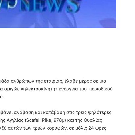
ομάδα ανθρώπων της εταιρίας, έλαβε μέρος σε μια
ια αμιγώς «ηλεκτροκίνητη» ενέργεια του περιοδικού
e.
μβάνει ανάβαση και κατάβαση στις τρεις ψηλότερες
ης Αγγλίας (Scafell Pike, 978μ) και της Ουαλίας
ταξύ αυτών των τριών κορυφών, σε μόλις 24 ώρες.