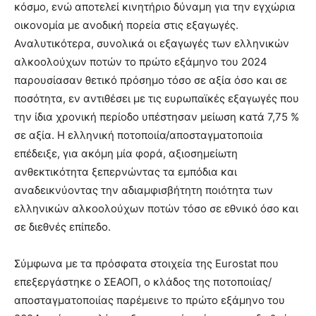
κόσμο, ενώ αποτελεί κινητήριο δύναμη για την εγχώρια
οικονομία με ανοδική πορεία στις εξαγωγές.
Αναλυτικότερα, συνολικά οι εξαγωγές των ελληνικών
αλκοολούχων ποτών το πρώτο εξάμηνο του 2024
παρουσίασαν θετικό πρόσημο τόσο σε αξία όσο και σε
ποσότητα, εν αντιθέσει με τις ευρωπαϊκές εξαγωγές που
την ίδια χρονική περίοδο υπέστησαν μείωση κατά 7,75 %
σε αξία. Η ελληνική ποτοποιία/αποσταγματοποιία
επέδειξε, για ακόμη μία φορά, αξιοσημείωτη
ανθεκτικότητα ξεπερνώντας τα εμπόδια και
αναδεικνύοντας την αδιαμφισβήτητη ποιότητα των
ελληνικών αλκοολούχων ποτών τόσο σε εθνικό όσο και
σε διεθνές επίπεδο.
Σύμφωνα με τα πρόσφατα στοιχεία της Eurostat που
επεξεργάστηκε ο ΣΕΑΟΠ, ο κλάδος της ποτοποιίας/
αποσταγματοποιίας παρέμεινε το πρώτο εξάμηνο του