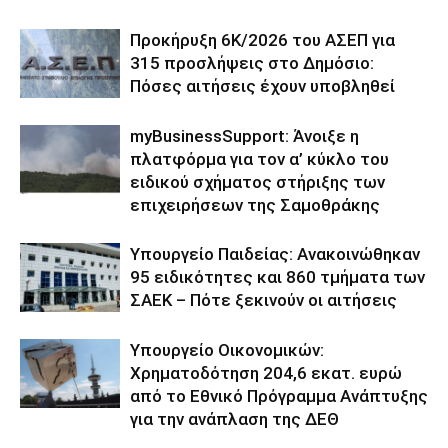
Προκήρυξη 6Κ/2026 του ΑΣΕΠ για
315 προσλήψεις στο Δημόσιο:
Πόσες αιτήσεις έχουν υποβληθεί
myBusinessSupport: Άνοιξε η
πλατφόρμα για τον α’ κύκλο του
ειδικού σχήματος στήριξης των
επιχειρήσεων της Σαμοθράκης
Υπουργείο Παιδείας: Ανακοινώθηκαν
95 ειδικότητες και 860 τμήματα των
ΣΑΕΚ – Πότε ξεκινούν οι αιτήσεις
Υπουργείο Οικονομικών:
Χρηματοδότηση 204,6 εκατ. ευρώ
από το Εθνικό Πρόγραμμα Ανάπτυξης
για την ανάπλαση της ΔΕΘ