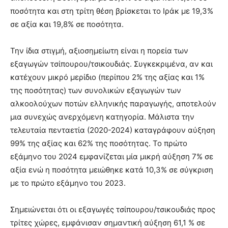
ποσότητα και στη τρίτη θέση βρίσκεται το Ιράκ με 19,3%
σε αξία και 19,8% σε ποσότητα.
Την ίδια στιγμή, αξιοσημείωτη είναι η πορεία των
εξαγωγών τσίπουρου/τσικουδιάς. Συγκεκριμένα, αν και
κατέχουν μικρό μερίδιο (περίπου 2% της αξίας και 1%
της ποσότητας) των συνολικών εξαγωγών των
αλκοολούχων ποτών ελληνικής παραγωγής, αποτελούν
μια συνεχώς ανερχόμενη κατηγορία. Μάλιστα την
τελευταία πενταετία (2020-2024) καταγράφουν αύξηση
99% της αξίας και 62% της ποσότητας. Το πρώτο
εξάμηνο του 2024 εμφανίζεται μία μικρή αύξηση 7% σε
αξία ενώ η ποσότητα μειώθηκε κατά 10,3% σε σύγκριση
με το πρώτο εξάμηνο του 2023.
Σημειώνεται ότι οι εξαγωγές τσίπουρου/τσικουδιάς προς
τρίτες χώρες, εμφάνισαν σημαντική αύξηση 61,1 % σε