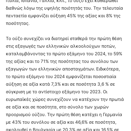
Ιταλία, Ισπανία, Γαλλία, κλπ., το ούζο έχει καθιερωθεί
διεθνώς λόγω της υψηλής ποιότητάς του. Την τελευταία
πενταετία εμφανίζει αύξηση 45% της αξίας και 8% της
ποσότητας.
Το ούζο συνεχίζει να διατηρεί σταθερά την πρώτη θέση
στις εξαγωγές των ελληνικών αλκοολούχων ποτών,
καταλαμβάνοντας το πρώτο εξάμηνο του 2024, το 59%
της αξίας και το 71% της ποσότητας του συνόλου των
εξαγωγών των ελληνικών αποσταγμάτων. Ειδικότερα,
το πρώτο εξάμηνο του 2024 εμφανίζεται ποσοστιαία
αύξηση σε αξία κατά 7,3% και σε ποσότητα 3,6 % σε
σύγκριση με το αντίστοιχο εξάμηνο του 2023. Οι
ευρωπαϊκές χώρες συνεχίζουν να κατέχουν την πρωτιά
σε αξία και σε ποσότητα, στο σύνολο των χωρών
προορισμού ούζου. Την πρώτη θέση κατέχει η Γερμανία
με 43% του συνόλου σε αξία και 46,6% σε ποσότητα,
ακολουθεί η Βουλγαρία με 20,3% σε αξία και 16,5% σε