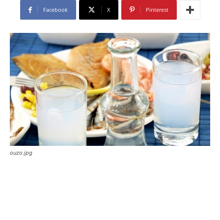
Facebook
X
Pinterest
ouzo.jpg