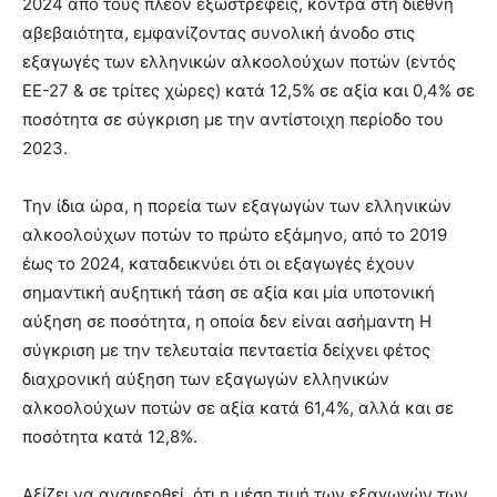
2024 από τους πλέον εξωστρεφείς, κόντρα στη διεθνή
αβεβαιότητα, εμφανίζοντας συνολική άνοδο στις
εξαγωγές των ελληνικών αλκοολούχων ποτών (εντός
ΕΕ-27 & σε τρίτες χώρες) κατά 12,5% σε αξία και 0,4% σε
ποσότητα σε σύγκριση με την αντίστοιχη περίοδο του
2023.
Την ίδια ώρα, η πορεία των εξαγωγών των ελληνικών
αλκοολούχων ποτών το πρώτο εξάμηνο, από το 2019
έως το 2024, καταδεικνύει ότι οι εξαγωγές έχουν
σημαντική αυξητική τάση σε αξία και μία υποτονική
αύξηση σε ποσότητα, η οποία δεν είναι ασήμαντη Η
σύγκριση με την τελευταία πενταετία δείχνει φέτος
διαχρονική αύξηση των εξαγωγών ελληνικών
αλκοολούχων ποτών σε αξία κατά 61,4%, αλλά και σε
ποσότητα κατά 12,8%.
Αξίζει να αναφερθεί, ότι η μέση τιμή των εξαγωγών των