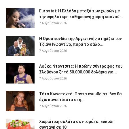
Eurostat: Η Ελλάδα μεταξύ των χωρών με
την υψηλότερη καθημερινή χρήση καπνού...
7 Αυγούστου 2026
Η Ομοσπονδία της Αργεντινής στηρίζει τον
Τζιάνι Ινφαντίνο, παρά το σάλο...
7 Αυγούστου 2026
Λούκα Ντόντσιτς: Η πρώην σύντροφος του
Σλοβένου ζητά 50.000.000 δολάρια για...
7 Αυγούστου 2026
Τέτα Κωνσταντά: Πάντα ένιωθα ότι δεν θα
έχω κάνει τίποτα στη...
7 Αυγούστου 2026
Χωριάτικη σαλάτα σε ντομάτα: Εύκολη
συνταγή σε 10′