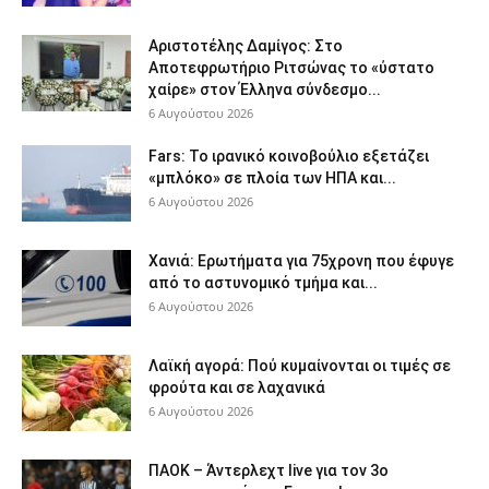
Αριστοτέλης Δαμίγος: Στο
Αποτεφρωτήριο Ριτσώνας το «ύστατο
χαίρε» στον Έλληνα σύνδεσμο...
6 Αυγούστου 2026
Fars: Το ιρανικό κοινοβούλιο εξετάζει
«μπλόκο» σε πλοία των ΗΠΑ και...
6 Αυγούστου 2026
Χανιά: Ερωτήματα για 75χρονη που έφυγε
από το αστυνομικό τμήμα και...
6 Αυγούστου 2026
Λαϊκή αγορά: Πού κυμαίνονται οι τιμές σε
φρούτα και σε λαχανικά
6 Αυγούστου 2026
ΠΑΟΚ – Άντερλεχτ live για τον 3ο