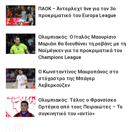
ΠΑΟΚ – Άντερλεχτ live για τον 3ο
προκριματικό του Europa League
Ολυμπιακός: Ο Ιταλός Μαουρίσιο
Μαριάνι θα διευθύνει τη ρεβάνς με τη
Ναϊμέγκεν για τα προκριματικά του
Champions League
Ο Κωνσταντίνος Μαυροπάνος στο
στόχαστρο της Μπάγερ
Λεβερκούζεν
Ολυμπιακός: Τέλος ο Φρανσίσκο
Ορτέγκα από τους Πειραιώτες – Το
συγκινητικό του «αντίο»