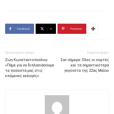
Facebook
X
Pinterest
Προηγούμενο άρθρο
Επόμενο άρθρο
Ζώη Κωνσταντοπούλου:
Σαν σήμερα: Όλες οι εορτές
«Πάμε για να διπλασιάσουμε
και τα σημαντικότερα
τα ποσοστά μας στις
γεγονότα της 22ας Μαΐου
επόμενες εκλογές»