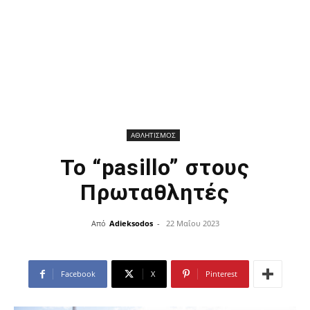
ΑΘΛΗΤΙΣΜΟΣ
Το “pasillo” στους
Πρωταθλητές
Από
Adieksodos
-
22 Μαΐου 2023
Facebook
X
Pinterest