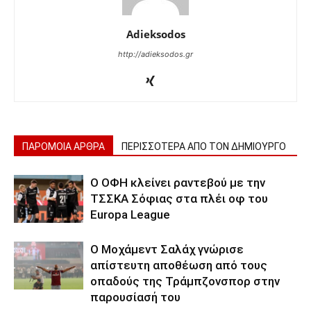
Adieksodos
http://adieksodos.gr
ΠΑΡΟΜΟΙΑ ΑΡΘΡΑ
ΠΕΡΙΣΣΟΤΕΡΑ ΑΠΟ ΤΟΝ ΔΗΜΙΟΥΡΓΟ
Ο ΟΦΗ κλείνει ραντεβού με την
ΤΣΣΚΑ Σόφιας στα πλέι οφ του
Europa League
Ο Μοχάμεντ Σαλάχ γνώρισε
απίστευτη αποθέωση από τους
οπαδούς της Τράμπζονσπορ στην
παρουσίασή του