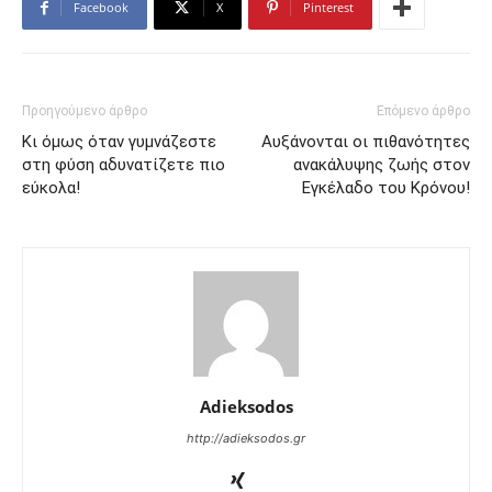
Facebook
X
Pinterest
Προηγούμενο άρθρο
Επόμενο άρθρο
Κι όμως όταν γυμνάζεστε
Αυξάνονται οι πιθανότητες
στη φύση αδυνατίζετε πιο
ανακάλυψης ζωής στον
εύκολα!
Εγκέλαδο του Κρόνου!
Adieksodos
http://adieksodos.gr