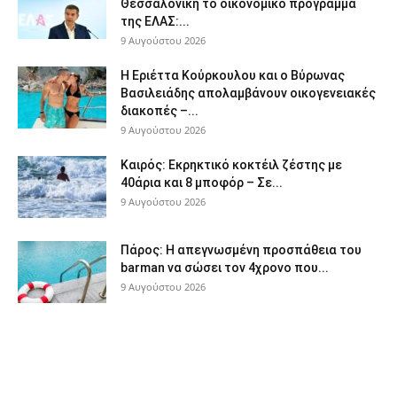
Θεσσαλονίκη το οικονομικό πρόγραμμα
της ΕΛΑΣ:...
9 Αυγούστου 2026
Η Εριέττα Κούρκουλου και ο Βύρωνας
Βασιλειάδης απολαμβάνουν οικογενειακές
διακοπές –...
9 Αυγούστου 2026
Καιρός: Εκρηκτικό κοκτέιλ ζέστης με
40άρια και 8 μποφόρ – Σε...
9 Αυγούστου 2026
Πάρος: Η απεγνωσμένη προσπάθεια του
barman να σώσει τον 4χρονο που...
9 Αυγούστου 2026