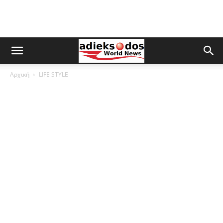
Αρχική
LIFE STYLE