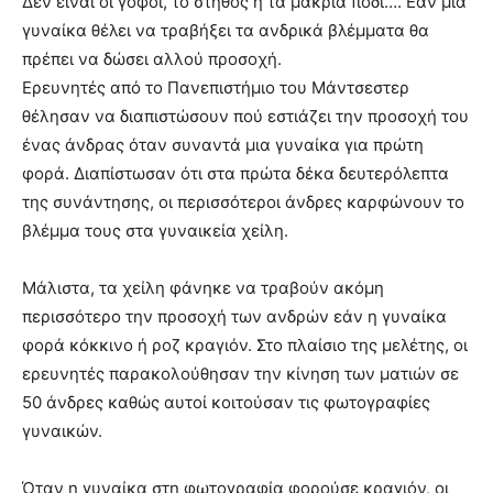
Δεν είναι οι γοφοί, το στήθος ή τα μακριά πόδι….
Εάν μια
γυναίκα θέλει να τραβήξει τα ανδρικά βλέμματα θα
πρέπει να δώσει αλλού προσοχή.
Ερευνητές από το Πανεπιστήμιο του Μάντσεστερ
θέλησαν να διαπιστώσουν πού εστιάζει την προσοχή του
ένας άνδρας όταν συναντά μια γυναίκα για πρώτη
φορά. Διαπίστωσαν ότι στα πρώτα δέκα δευτερόλεπτα
της συνάντησης, οι περισσότεροι άνδρες καρφώνουν το
βλέμμα τους στα γυναικεία χείλη.
Μάλιστα, τα χείλη φάνηκε να τραβούν ακόμη
περισσότερο την προσοχή των ανδρών εάν η γυναίκα
φορά κόκκινο ή ροζ κραγιόν. Στο πλαίσιο της μελέτης, οι
ερευνητές παρακολούθησαν την κίνηση των ματιών σε
50 άνδρες καθώς αυτοί κοιτούσαν τις φωτογραφίες
γυναικών.
Όταν η γυναίκα στη φωτογραφία φορούσε κραγιόν, οι