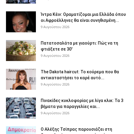
Ίντρα Κέιν: Οραματίζομαι μια Ελλάδα όπου
οι Αφροέλληνες θα είναι συνηθισμένη...
9 Αυγούστου 2026
Πατατοσαλάτα με γιαούρτι: Πώς να τη
φτιάξετε σε 30′
9 Αυγούστου 2026
The Dakota haircut: Το κούρεμα που θα
αντικαταστήσει το καρέ αυτό...
9 Αυγούστου 2026
Πινακίδες κυκλοφορίας με λίγα κλικ: Τα 3
βήματα για παραγγελίες και...
9 Αυγούστου 2026
Ο Αλέξης Τσίπρας παρουσιάζει στη