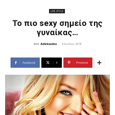
LIFE STYLE
Το πιο sexy σημείο της
γυναίκας…
Από
Adieksodos
-
9 Ιουλίου 2018
Facebook
X
Pinterest