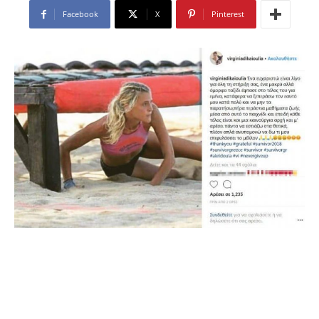
Facebook
X
Pinterest