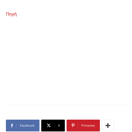
Πηγή
Facebook
X
Pinterest