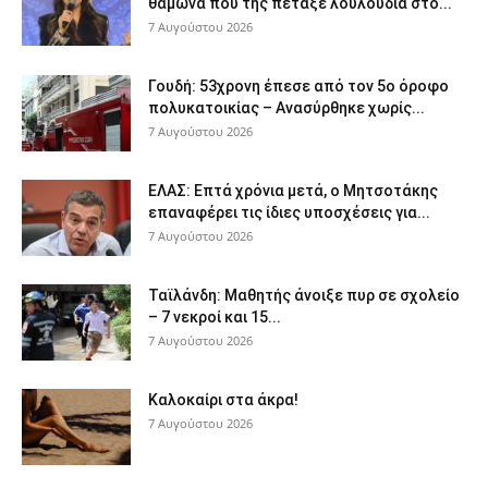
θαμώνα που της πέταξε λουλούδια στο...
7 Αυγούστου 2026
Γουδή: 53χρονη έπεσε από τον 5ο όροφο
πολυκατοικίας – Ανασύρθηκε χωρίς...
7 Αυγούστου 2026
ΕΛΑΣ: Επτά χρόνια μετά, ο Μητσοτάκης
επαναφέρει τις ίδιες υποσχέσεις για...
7 Αυγούστου 2026
Ταϊλάνδη: Μαθητής άνοιξε πυρ σε σχολείο
– 7 νεκροί και 15...
7 Αυγούστου 2026
Καλοκαίρι στα άκρα!
7 Αυγούστου 2026