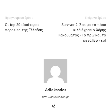
Προηγούμενο άρθρο
Επόμενο άρθρο
Οι top 30 ιδιαίτερες
Survivor 2: Σοκ με το πόσα
παραλίες της Ελλάδας
κιλά έχασε ο Χάρης
Γιακουμάτος -Το πριν και το
μετά [βίντεο]
Adieksodos
http://adieksodos.gr