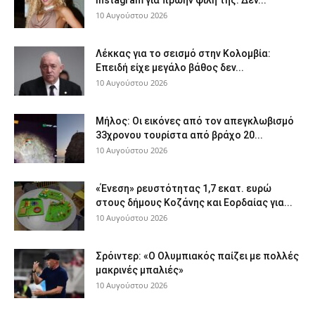
10 Αυγούστου 2026
Λέκκας για το σεισμό στην Κολομβία:
Επειδή είχε μεγάλο βάθος δεν...
10 Αυγούστου 2026
Μήλος: Οι εικόνες από τον απεγκλωβισμό
33χρονου τουρίστα από βράχο 20...
10 Αυγούστου 2026
«Ένεση» ρευστότητας 1,7 εκατ. ευρώ
στους δήμους Κοζάνης και Εορδαίας για...
10 Αυγούστου 2026
Σρόιντερ: «Ο Ολυμπιακός παίζει με πολλές
μακρινές μπαλιές»
10 Αυγούστου 2026