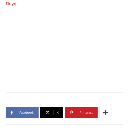
Πηγή
Facebook
X
Pinterest