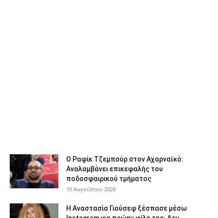
Ο Ραφίκ Τζεμπούρ στον Αχαρναϊκό:
Αναλαμβάνει επικεφαλής του
ποδοσφαιρικού τμήματος
10 Αυγούστου 2026
Η Αναστασία Γιούσεφ ξέσπασε μέσω
Instagram για πρώην φίλη της: Δεν...