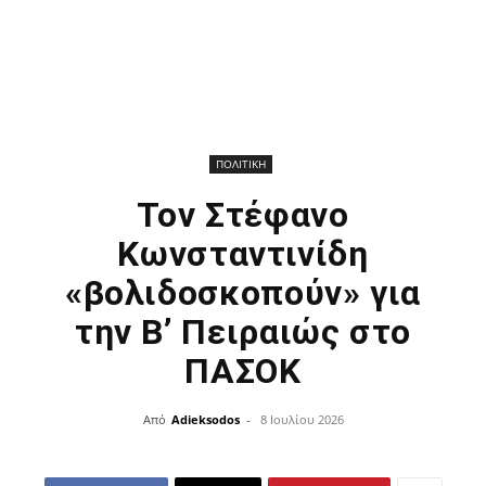
ΠΟΛΙΤΙΚΗ
Τον Στέφανο
Κωνσταντινίδη
«βολιδοσκοπούν» για
την Β’ Πειραιώς στο
ΠΑΣΟΚ
Από
Adieksodos
-
8 Ιουλίου 2026