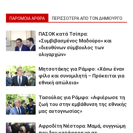
ΠΑΡΟΜΟΙΑ ΑΡΘΡΑ
ΠΕΡΙΣΣΟΤΕΡΑ ΑΠΟ ΤΟΝ ΔΗΜΙΟΥΡΓΟ
ΠΑΣΟΚ κατά Τσίπρα:
«Συμβιβασμένος Μαδούρο» και
«διευθύνων σύμβουλος των
ολιγαρχών»
Μητσοτάκης για Ράμφο: «Χάνω έναν
φίλο και συνομιλητή – Πρόκειται για
εθνική απώλεια»
Τασούλας για Ράμφο: «Αφιέρωσε τη
ζωή του στην εμβάθυνση της εθνικής
μας αυτογνωσίας»
Αφροδίτη Νέστορα: Μαμά, συγγνώμη
που δεν κατάφερα να σε