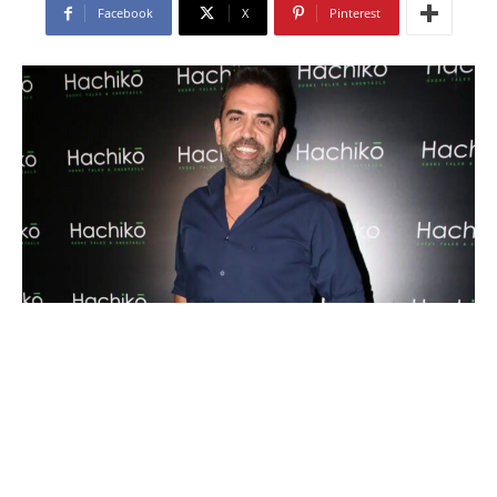
Facebook
X
Pinterest