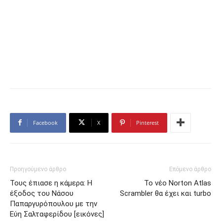
Facebook
X
Pinterest
Προηγούμενο άρθρο
Επόμενο άρθρο
Τους έπιασε η κάμερα: Η
Το νέο Norton Atlas
έξοδος του Νάσου
Scrambler θα έχει και turbo
Παπαργυρόπουλου με την
Εύη Σαλταφερίδου [εικόνες]