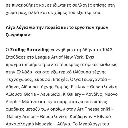
σε πινακοθήκες και σε ιδιωτικές συλλογές επίσης στη
χώρα μας, αλλά και σε χώρες του εξωτερικού.
Λίγα λόγια για την πορεία και το έργο των τριών
ζωγράφων:
Ο
Στάθης Βατανίδης
γεννήθηκε στη Αθήνα το 1943.
Σπούδασε στο League Art of New York. Έχει
πραγματοποιήσει τριάντα τέσσερεις ατομικές εκθέσεις
στην Ελλάδα και στο εξωτερικό (Αίθουσα τέχνης
Τεχνοχώρος, Σκουφά, Εποχές, Όλγα Γεωργαντέα –
Αθήνα, Αίθουσα τέχνης Ειρμός, Έψιλον – Θεσσαλονίκη,
Αίθουσα Gloria – Λευκωσία, K Gallery – Λονδίνο, Nuovo
Aleph – Μιλάνο) και έχει συμμετάσχει σε δεκάδες
ομαδικές μεταξύ των οποίων στην Art Thessaloniki –
Gallery Armos – Θεσσαλονίκη, Κρήδεμνον – Εθνικό
Αρχαιολογικό Μουσείο – Αθήνα, Το Μεσολόγγι του