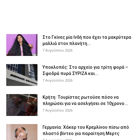
Στο Γκίνες μία Ινδή που έχει τα μακρύτερα
μαλλιά στον πλανήτη...
7 Αυγούστου 2026
Υποκλοπές: Στο αρχείο για τρίτη φορά –
Σφοδρά πυρά ΣΥΡΙΖΑ και...
7 Αυγούστου 2026
Κρήτη: Τουρίστας ρωτούσε πόσο να
πληρώσει για να ασελγήσει σε 10χρονο...
7 Αυγούστου 2026
Γερμανία: Χάκερ του Κρεμλίνου πίσω από
πλαστό βίντεο για παραίτηση Μερτς