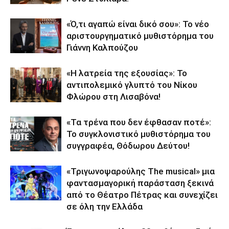
«Ό,τι αγαπώ είναι δικό σου»: Το νέο
αριστουργηματικό μυθιστόρημα του
Γιάννη Καλπούζου
«Η λατρεία της εξουσίας»: Το
αντιπολεμικό γλυπτό του Νίκου
Φλώρου στη Λισαβόνα!
«Τα τρένα που δεν έφθασαν ποτέ»:
Το συγκλονιστικό μυθιστόρημα του
συγγραφέα, Θόδωρου Δεύτου!
«Τριγωνοψαρούλης The musical» μια
φαντασμαγορική παράσταση ξεκινά
από το Θέατρο Πέτρας και συνεχίζει
σε όλη την Ελλάδα