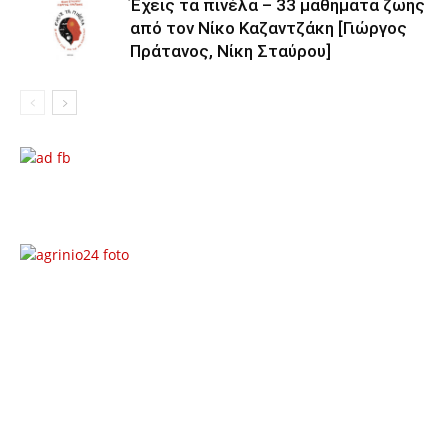
Έχεις τα πινέλα – 33 μαθήματα ζωής
από τον Νίκο Καζαντζάκη [Γιώργος
Πράτανος, Νίκη Σταύρου]