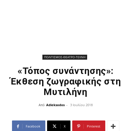
ΠΟΛΙΤΙΣΜΟΣ-ΘΕΑΤΡΟ-ΤΕΧΝΗ
«Τόπος συνάντησης»:
Έκθεση ζωγραφικής στη
Μυτιλήνη
Από
Adieksodos
-
3 Ιουλίου 2018
Facebook
X
Pinterest