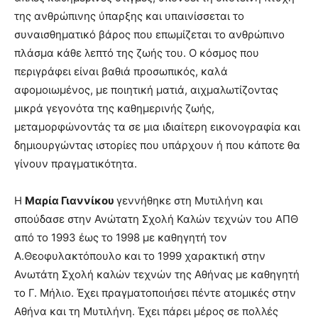
της ανθρώπινης ύπαρξης και υπαινίσσεται το
συναισθηματικό βάρος που επωμίζεται το ανθρώπινο
πλάσμα κάθε λεπτό της ζωής του. Ο κόσμος που
περιγράφει είναι βαθιά προσωπικός, καλά
αφομοιωμένος, με ποιητική ματιά, αιχμαλωτίζοντας
μικρά γεγονότα της καθημερινής ζωής,
μεταμορφώνοντάς τα σε μια ιδιαίτερη εικονογραφία και
δημιουργώντας ιστορίες που υπάρχουν ή που κάποτε θα
γίνουν πραγματικότητα.
Η
Μαρία Γιαννίκου
γεννήθηκε στη Μυτιλήνη και
σπούδασε στην Ανώτατη Σχολή Καλών τεχνών του ΑΠΘ
από το 1993 έως το 1998 με καθηγητή τον
Α.Θεοφυλακτόπουλο και το 1999 χαρακτική στην
Ανωτάτη Σχολή καλών τεχνών της Αθήνας με καθηγητή
το Γ. Μήλιο. Έχει πραγματοποιήσει πέντε ατομικές στην
Αθήνα και τη Μυτιλήνη. Έχει πάρει μέρος σε πολλές