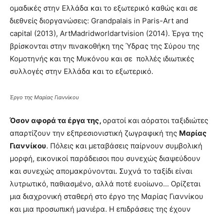
ομαδικές στην Ελλάδα και το εξωτερικό καθώς και σε
διεθνείς διοργανώσεις: Grandpalais in Paris-Art and
capital (2013), ArtMadridworldartvision (2014). Έργα της
βρίσκονται στην πινακοθήκη της Ύδρας της Σύρου της
Κομοτηνής και της Μυκόνου και σε πολλές ιδιωτικές
συλλογές στην Ελλάδα και το εξωτερικό.
Έργο της Μαρίας Γιαννίκου
Όσον αφορά τα έργα της,
ορατοί και αόρατοι ταξιδιώτες
απαρτίζουν την εξπρεσιονιστική ζωγραφική της
Μαρίας
Γιαννίκου
. Πόλεις και μεταβάσεις παίρνουν συμβολική
μορφή, εικονικοί παράδεισοι που συνεχώς διαψεύδουν
και συνεχώς απομακρύνονται. Συχνά το ταξίδι είναι
λυτρωτικό, παθιασμένο, αλλά ποτέ ευοίωνο… Ορίζεται
μια διαχρονική σταθερή στο έργο της Μαρίας Γιαννίκου
και μια προσωπική μανιέρα. Η επιδράσεις της έχουν