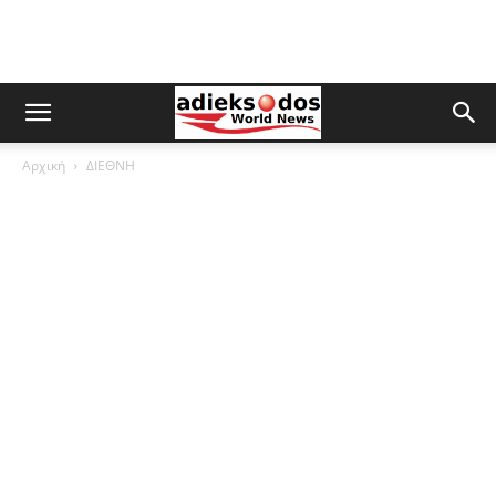
Αρχική
ΔΙΕΘΝΗ