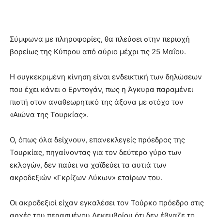
Σύμφωνα με πληροφορίες, θα πλεύσει στην περιοχή
βορείως της Κύπρου από αύριο μέχρι τις 25 Μαΐου.
Η συγκεκριμένη κίνηση είναι ενδεικτική των δηλώσεων
που έχει κάνει ο Ερντογάν, πως η Άγκυρα παραμένει
πιστή στον αναθεωρητικό της άξονα με στόχο τον
«Αιώνα της Τουρκίας».
Ο, όπως όλα δείχνουν, επανεκλεγείς πρόεδρος της
Τουρκίας, πηγαίνοντας για τον δεύτερο γύρο των
εκλογών, δεν παύει να χαϊδεύει τα αυτιά των
ακροδεξιών «Γκρίζων Λύκων» εταίρων του.
Οι ακροδεξιοί είχαν εγκαλέσει τον Τούρκο πρόεδρο στις
αρχές του περασμένου Δεκεμβρίου ότι δεν έβγαζε το