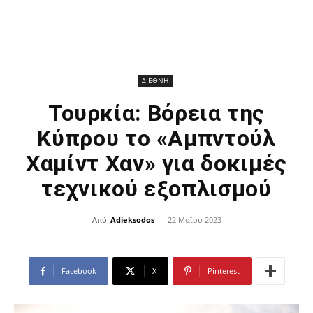
ΔΙΕΘΝΗ
Τουρκία: Βόρεια της
Κύπρου το «Αμπντούλ
Χαμίντ Χαν» για δοκιμές
τεχνικού εξοπλισμού
Από
Adieksodos
-
22 Μαΐου 2023
Facebook
X
Pinterest