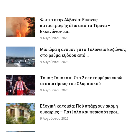
Φωτιά στην Αλβανία: Εικόνες
καταστροφής έξω από τα Τίρανα –
Εκκενώνονται...
9 Αυγούστου 2026
Μία ώρα η αναμονή στο Τελωνείο Ευζώνων,
στο ρεύμα εξόδου από...
9 Αυγούστου 2026
Τόμας Γουόκαπ: Στα 2 εκατομμύρια ευρώ
οι απαιτήσεις του Ολυμπιακού
9 Αυγούστου 2026
Εξοχική κατοικία: Πού υπάρχουν ακόμη
ευκαιρίες – Γιατί όλο και περισσότεροι...
9 Αυγούστου 2026