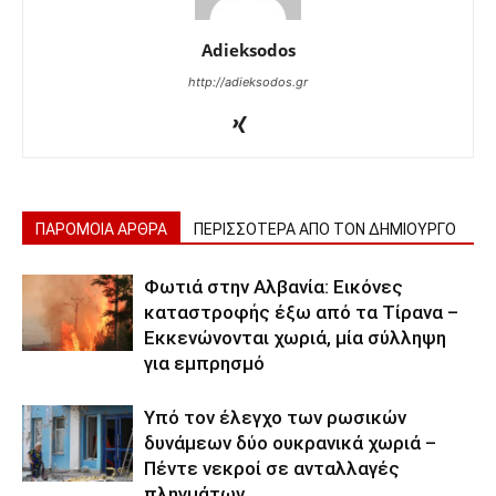
Adieksodos
http://adieksodos.gr
ΠΑΡΟΜΟΙΑ ΑΡΘΡΑ
ΠΕΡΙΣΣΟΤΕΡΑ ΑΠΟ ΤΟΝ ΔΗΜΙΟΥΡΓΟ
Φωτιά στην Αλβανία: Εικόνες
καταστροφής έξω από τα Τίρανα –
Εκκενώνονται χωριά, μία σύλληψη
για εμπρησμό
Υπό τον έλεγχο των ρωσικών
δυνάμεων δύο ουκρανικά χωριά –
Πέντε νεκροί σε ανταλλαγές
πληγμάτων