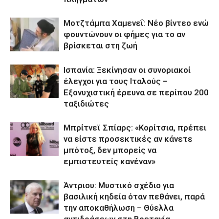
Μοτζτάμπα Χαμενεΐ: Νέο βίντεο ενώ
φουντώνουν οι φήμες για το αν
βρίσκεται στη ζωή
Ισπανία: Ξεκίνησαν οι συνοριακοί
έλεγχοι για τους Ιταλούς –
Εξονυχιστική έρευνα σε περίπου 200
ταξιδιώτες
Μπρίτνεϊ Σπίαρς: «Κορίτσια, πρέπει
να είστε προσεκτικές αν κάνετε
μπότοξ, δεν μπορείς να
εμπιστευτείς κανέναν»
Άντριου: Μυστικό σχέδιο για
βασιλική κηδεία όταν πεθάνει, παρά
την αποκαθήλωση – Θύελλα
αντιδράσεων στη Βρετανία