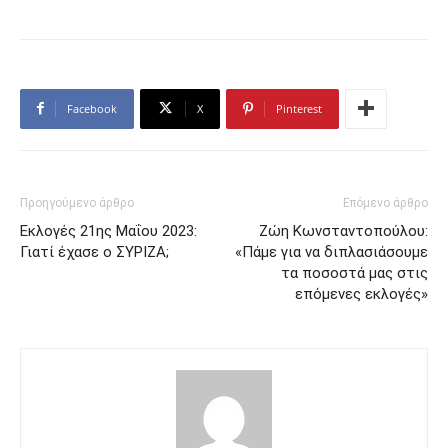
Facebook
X
Pinterest
Προηγούμενο άρθρο
Επόμενο άρθρο
Εκλογές 21ης Μαΐου 2023:
Ζώη Κωνσταντοπούλου:
Γιατί έχασε ο ΣΥΡΙΖΑ;
«Πάμε για να διπλασιάσουμε
τα ποσοστά μας στις
επόμενες εκλογές»