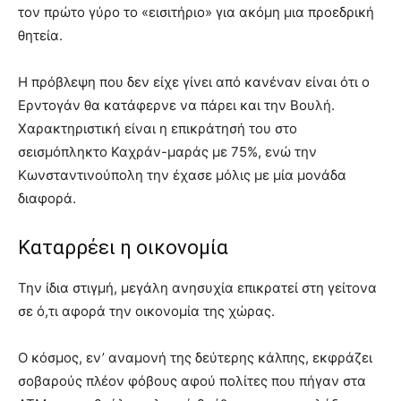
τον πρώτο γύρο το «εισιτήριο» για ακόμη μια προεδρική
θητεία.
Η πρόβλεψη που δεν είχε γίνει από κανέναν είναι ότι ο
Ερντογάν θα κατάφερνε να πάρει και την Βουλή.
Χαρακτηριστική είναι η επικράτησή του στο
σεισμόπληκτο Καχράν-μαράς με 75%, ενώ την
Κωνσταντινούπολη την έχασε μόλις με μία μονάδα
διαφορά.
Καταρρέει η οικονομία
Την ίδια στιγμή, μεγάλη ανησυχία επικρατεί στη γείτονα
σε ό,τι αφορά την οικονομία της χώρας.
Ο κόσμος, εν’ αναμονή της δεύτερης κάλπης, εκφράζει
σοβαρούς πλέον φόβους αφού πολίτες που πήγαν στα