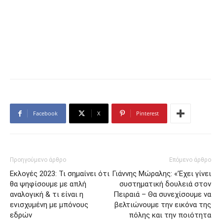
Facebook
X
Pinterest
Προηγούμενο άρθρο
Επόμενο άρθρο
Εκλογές 2023: Τι σημαίνει ότι
Γιάννης Μώραλης: «’Εχει γίνει
θα ψηφίσουμε με απλή
συστηματική δουλειά στον
αναλογική & τι είναι η
Πειραιά – Θα συνεχίσουμε να
ενισχυμένη με μπόνους
βελτιώνουμε την εικόνα της
εδρών
πόλης και την ποιότητα