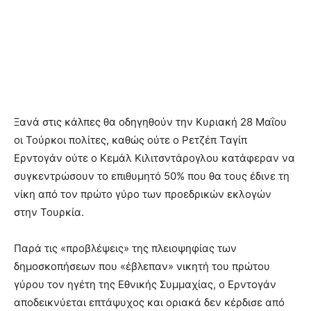
Ξανά στις κάλπες θα οδηγηθούν την Κυριακή 28 Μαΐου
οι Τούρκοι πολίτες, καθώς ούτε ο Ρετζέπ Ταγίπ
Ερντογάν ούτε ο Κεμάλ Κιλιτσντάρογλου κατάφεραν να
συγκεντρώσουν το επιθυμητό 50% που θα τους έδινε τη
νίκη από τον πρώτο γύρο των προεδρικών εκλογών
στην Τουρκία.
Παρά τις «προβλέψεις» της πλειοψηφίας των
δημοσκοπήσεων που «έβλεπαν» νικητή του πρώτου
γύρου τον ηγέτη της Εθνικής Συμμαχίας, ο Ερντογάν
αποδεικνύεται επτάψυχος και οριακά δεν κέρδισε από