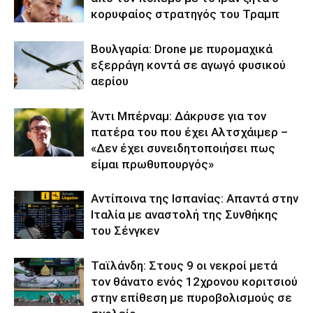
κορυφαίος στρατηγός του Τραμπ
Βουλγαρία: Drone με πυρομαχικά
εξερράγη κοντά σε αγωγό φυσικού
αερίου
Άντι Μπέρναμ: Δάκρυσε για τον
πατέρα του που έχει Αλτσχάιμερ –
«Δεν έχει συνειδητοποιήσει πως
είμαι πρωθυπουργός»
Αντίποινα της Ισπανίας: Απαντά στην
Ιταλία με αναστολή της Συνθήκης
του Σένγκεν
Ταϊλάνδη: Στους 9 οι νεκροί μετά
τον θάνατο ενός 12χρονου κοριτσιού
στην επίθεση με πυροβολισμούς σε