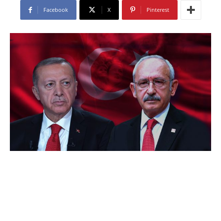
Facebook
X
Pinterest