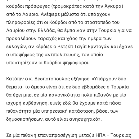
κούρδοι πρόσφυγες (τρομοκράτες κατά την Άγκυρα)
από το Λαύριο. Ανέφερε μάλιστα ότι υπάρχουν
πληροφορίες ότι οι Κούρδοι από το στρατόπεδο του
Λαυρίου στην Ελλάδα, θα έμπαιναν στην Τουρκία για να
προκαλέσουν ταραχές και χάος την ημέρα των
εκλογών, αν κέρδιζε ο Ρετζέπ Ταγίπ Ερντογάν και έχανε
ο υποψήφιος της αντιπολίτευσης, τον οποίο
υποστηρίζουν οι Κούρδοι ψηφοφόροι.
Κατόπιν ο κ. Δεσποτόπουλος εξήγησε: «Υπάρχουν δύο
θέματα, το άμεσο είναι ότι σε δύο εβδομάδες η Τουρκία
θα έχει μπει σε μία κανονικότητα πολύ πιθανόν με μία
ισχυρή κυβέρνηση, εμείς εδώ θα έχουμε κατά πάσα
πιθανότητα μία υπηρεσιακή κατάσταση, βάσει των
δημοσκοπήσεων, αυτό είναι ανησυχητικό».
Σε μία πιθανή επαναπροσέγγιση μεταξύ ΗΠΑ – Τουρκίας