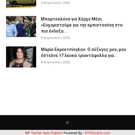
8 Αυγούστου 2026
Μπαρτσελόνα για Χόρχε Μέσι:
«Ευχαριστούμε για την εμπιστοσύνη στα
πιο ένδοξα...
8 Αυγούστου 2026
Μαρία Εκμεκτσίογλου: O σύζυγος μου, μου
έστελνε 17 λευκά τριαντάφυλλα για...
8 Αυγούστου 2026
©
WP Twitter Auto Publish
Powered By :
XYZScripts.com