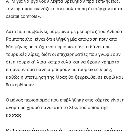
ATM για να βγάλουν λεφτά βρέθηκαν προ εκπλήξεως,
την ώρα που φωνάζει η αντιπολίτευση ότι «έρχονται τα
capital controls».
Αυτό που συμβαίνει, σύμφωνα με ρεπορτάζ του Ανδρέα
Ρομπόπουλο, είναι ότι ελήφθη μία απόφαση πριν από
δύο μήνες με στόχο να περιοριστούν τα δάνεια σε
τουρκικές λίρες, διότι οι επιχειρηματίες που γνωρίζουν
ότι η τουρκική λίρα κατρακυλά και να έχουν χρήματα
παίρνουν όσα δάνεια μπορούν σε τουρκικές λίρες,
καθώς η υποτίμηση της λίρας θα ξεχρεωθεί σε ευρώ και
θα κερδίσουν.
Ο μόνος περιορισμός που επιβλήθηκε στις κάρτες είναι η
αγορά σε χρυσό πάνω από το 30% του ορίου της
κάρτας.