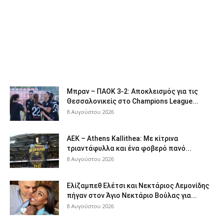
Μπραν – ΠΑΟΚ 3-2: Αποκλεισμός για τις
Θεσσαλονικείς στο Champions League...
8 Αυγούστου 2026
ΑΕΚ – Athens Kallithea: Με κίτρινα
τριαντάφυλλα και ένα φοβερό πανό...
8 Αυγούστου 2026
Ελίζαμπεθ Ελέτσι και Νεκτάριος Λεμονίδης
πήγαν στον Άγιο Νεκτάριο Βούλας για...
8 Αυγούστου 2026