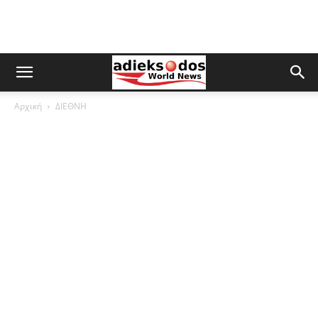
Αρχική
ΔΙΕΘΝΗ