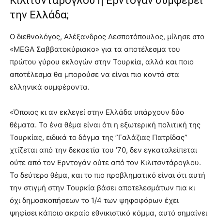
Κιλιτσντάρογλου ή Ερντογάν συμφέρει
την Ελλάδα;
Ο διεθνολόγος, Αλέξανδρος Δεσποτόπουλος, μίλησε στο
«MEGA Σαββατοκύριακο» για τα αποτέλεσμα του
πρώτου γύρου εκλογών στην Τουρκία, αλλά και ποιο
αποτέλεσμα θα μπορούσε να είναι πιο κοντά στα
ελληνικά συμφέροντα.
«Όποιος κι αν εκλεγεί στην Ελλάδα υπάρχουν δύο
θέματα. Το ένα θέμα είναι ότι η εξωτερική πολιτική της
Τουρκίας, ειδικά το δόγμα της ”Γαλάζιας Πατρίδας”
χτίζεται από την δεκαετία του ’70, δεν εγκαταλείπεται
ούτε από τον Ερντογάν ούτε από τον Κιλιτσντάρογλου.
Το δεύτερο θέμα, και το πιο προβληματικό είναι ότι αυτή
την στιγμή στην Τουρκία βάσει αποτελεσμάτων πια κι
όχι δημοσκοπήσεων το 1/4 των ψηφοφόρων έχει
ψηφίσει κάποιο ακραίο εθνικιστικό κόμμα, αυτό σημαίνει