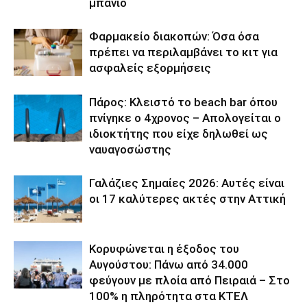
μπάνιο
Φαρμακείο διακοπών: Όσα όσα
πρέπει να περιλαμβάνει το κιτ για
ασφαλείς εξορμήσεις
Πάρος: Κλειστό το beach bar όπου
πνίγηκε ο 4χρονος – Απολογείται ο
ιδιοκτήτης που είχε δηλωθεί ως
ναυαγοσώστης
Γαλάζιες Σημαίες 2026: Αυτές είναι
οι 17 καλύτερες ακτές στην Αττική
Κορυφώνεται η έξοδος του
Αυγούστου: Πάνω από 34.000
φεύγουν με πλοία από Πειραιά – Στο
100% η πληρότητα στα ΚΤΕΛ