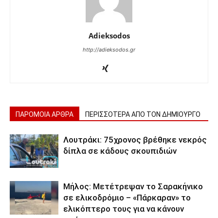
Adieksodos
http://adieksodos.gr
ΠΑΡΟΜΟΙΑ ΑΡΘΡΑ
ΠΕΡΙΣΣΟΤΕΡΑ ΑΠΟ ΤΟΝ ΔΗΜΙΟΥΡΓΟ
Λουτράκι: 75χρονος βρέθηκε νεκρός
δίπλα σε κάδους σκουπιδιών
Μήλος: Μετέτρεψαν το Σαρακήνικο
σε ελικοδρόμιο – «Πάρκαραν» το
ελικόπτερο τους για να κάνουν