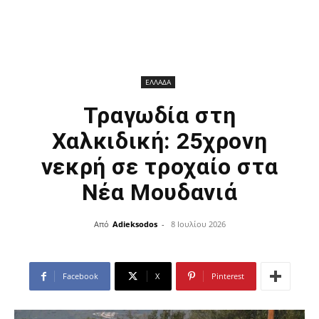
ΕΛΛΑΔΑ
Τραγωδία στη
Χαλκιδική: 25χρονη
νεκρή σε τροχαίο στα
Νέα Μουδανιά
Από
Adieksodos
-
8 Ιουλίου 2026
Facebook
X
Pinterest