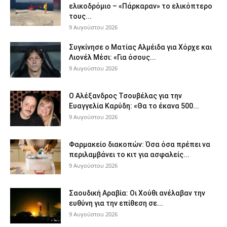
ελικοδρόμιο – «Πάρκαραν» το ελικόπτερο
τους...
9 Αυγούστου 2026
Συγκίνησε ο Ματίας Αλμέιδα για Χόρχε και
Λιονέλ Μέσι: «Για όσους...
9 Αυγούστου 2026
Ο Αλέξανδρος Τσουβέλας για την
Ευαγγελία Καρύδη: «Θα το έκανα 500...
9 Αυγούστου 2026
Φαρμακείο διακοπών: Όσα όσα πρέπει να
περιλαμβάνει το κιτ για ασφαλείς...
9 Αυγούστου 2026
Σαουδική Αραβία: Οι Χούθι ανέλαβαν την
ευθύνη για την επίθεση σε...
9 Αυγούστου 2026