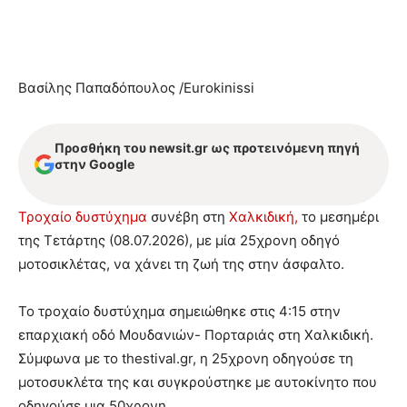
Βασίλης Παπαδόπουλος /Eurokinissi
Προσθήκη του newsit.gr ως προτεινόμενη πηγή
στην Google
Τροχαίο δυστύχημα
συνέβη στη
Χαλκιδική,
το μεσημέρι
της Τετάρτης (08.07.2026), με μία 25χρονη οδηγό
μοτοσικλέτας, να χάνει τη ζωή της στην άσφαλτο.
Το τροχαίο δυστύχημα σημειώθηκε στις 4:15 στην
επαρχιακή οδό Μουδανιών- Πορταριάς στη Χαλκιδική.
Σύμφωνα με το thestival.gr, η 25χρονη οδηγούσε τη
μοτοσυκλέτα της και συγκρούστηκε με αυτοκίνητο που
οδηγούσε μια 50χρονη.