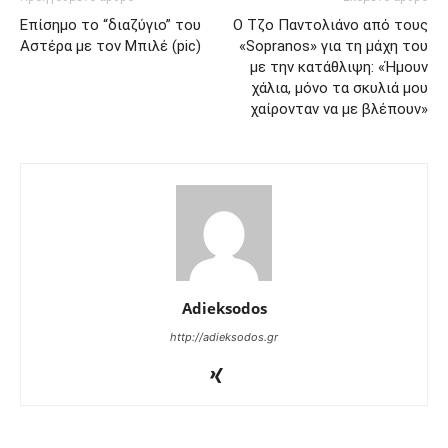
Επίσημο το “διαζύγιο” του
Ο Τζο Παντολιάνο από τους
Αστέρα με τον Μπιλέ (pic)
«Sopranos» για τη μάχη του
με την κατάθλιψη: «Ήμουν
χάλια, μόνο τα σκυλιά μου
χαίρονταν να με βλέπουν»
Adieksodos
http://adieksodos.gr