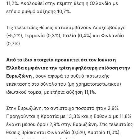
11,2%. Ακολουθεί στην πέμπτη θέση η Ολλανδία με
ετήσιο ρυθμό αύξησης 10,7%.
Τις τελευταίες θέσεις καταλαμβάνουν Λουξεμβούργο
(-5,2%), Γερμανία (0,3%), Ιταλία (0,4%) και Φινλανδία
(0,7%).
Από τα ίδια στοιχεία προκύπτει ότι τον Ιούνιο η
Ελλάδα εμφάνισε την τρίτη υψηλότερη επίδοση στην
Ευρωζώνη
, όσον αφορά το ρυθμό πιστωτικής
επέκτασης στο σύνολο του (μη χρηματοπιστωτικού)
ιδιωτικού τομέα, με ετήσια αύξηση 11,1%.
Στην Ευρωζώνη, το αντίστοιχο ποσοστό ήταν 2,9%.
Προηγούνται η Κροατία με 13,3% και η Εσθονία με 11,8%
έναντι μέσου όρου 2,9% στην Ευρωζώνη. Στις τελευταίες
θέσεις βρίσκονται Φινλανδία (0,5%), Αυστρία (1,0%),