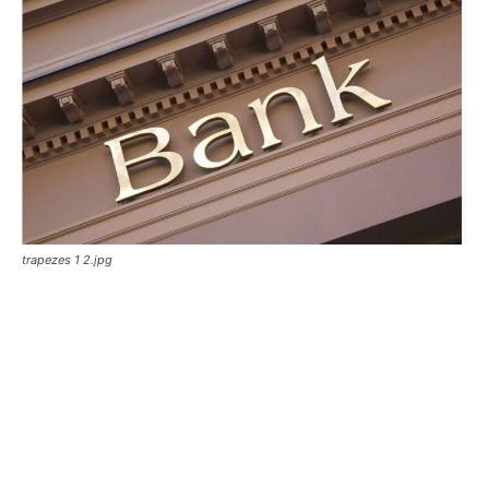
trapezes 1 2.jpg