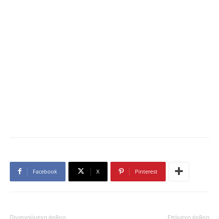
Facebook
X
Pinterest
Προηγούμενο άρθρο
Επόμενο άρθρο