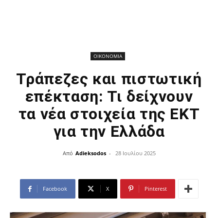
ΟΙΚΟΝΟΜΙΑ
Τράπεζες και πιστωτική
επέκταση: Τι δείχνουν
τα νέα στοιχεία της ΕΚΤ
για την Ελλάδα
Από
Adieksodos
-
28 Ιουλίου 2025
Facebook
X
Pinterest