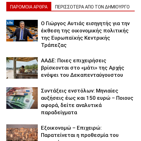
ΠΑΡΟΜΟΙΑ ΑΡΘΡΑ
ΠΕΡΙΣΣΟΤΕΡΑ ΑΠΟ ΤΟΝ ΔΗΜΙΟΥΡΓΟ
Ο Γιώργος Αυτιάς εισηγητής για την
έκθεση της οικονομικής πολιτικής
της Ευρωπαϊκής Κεντρικής
Τράπεζας
ΑΑΔΕ: Ποιες επιχειρήσεις
βρίσκονται στο «μάτι» της Αρχής
ενόψει του Δεκαπενταύγουστου
Συντάξεις ενστόλων: Mηνιαίες
αυξήσεις έως και 150 ευρώ – Ποιους
αφορά, δείτε αναλυτικά
παραδείγματα
Εξοικονομώ – Επιχειρώ:
Παρατείνεται η προθεσμία του