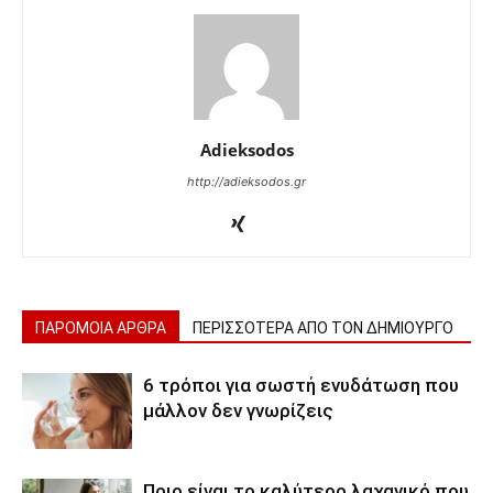
Adieksodos
http://adieksodos.gr
ΠΑΡΟΜΟΙΑ ΑΡΘΡΑ
ΠΕΡΙΣΣΟΤΕΡΑ ΑΠΟ ΤΟΝ ΔΗΜΙΟΥΡΓΟ
6 τρόποι για σωστή ενυδάτωση που
μάλλον δεν γνωρίζεις
Ποιο είναι το καλύτερο λαχανικό που