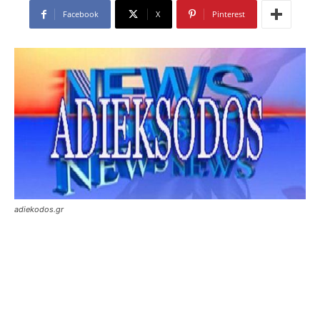
Facebook
X
Pinterest
adiekodos.gr