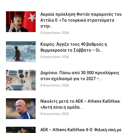
Ακραία πρόκληση Φιντάν παραμονές του
Αττίλα ΙΙ: «Τα τουρκικά στρατεύματα
στην...
8 Αυγούστου 2026
Καιρός: Άγγιξε τους 40 βαθμούς η
θερμοκρασία το Σάββατο – Οι...
8 Αυγούστου 2026
Δημόσιο: Πάνω από 30.000 προσλήψεις
στον σχεδιασμό για το 2027 –...
8 Αυγούστου 2026
Νίκολιτς μετά το ΑΕΚ – Athens Kallithea:
«Αυτή είναι η ομάδα...
8 Αυγούστου 2026
ΑΕΚ – Athens Kallithea 4-0: Φιλική νίκη με