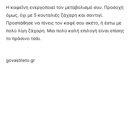
Η καφεΐνη ενεργοποιεί τον μεταβολισμό σου. Προσοχή
όμως, όχι με 5 κουταλιές ζάχαρη και σαντιγί.
Προσπάθησε να πίνεις τον καφέ σου σκέτο, ή έστω με
πολύ λίγη ζάχαρη. Μια πολύ καλή επιλογή είναι επίσης
το πράσινο τσάι.
govastileto.gr