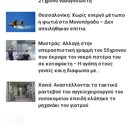
21χρονο ναυαγοσώστη
Θεσσαλονίκη: Χωρίς ενεργό μέτωπο
η φωτιά στο Μονοπήγαδο – Δεν
απειλήθηκαν σπίτια
Μυστράς: Αλλαγή στην
υπερασπιστική γραμμή του 55χρονου
που έκρυψε τον νεκρό πατέρα του
σε καταψύκτη – Η αγάπη στους
γονείς και η διαφωνία με...
Χανιά: Aναστέλλονται τα τακτικά
ραντεβού του αγγειοχειρουργού του
νοσοκομείου επειδή κλάπηκε το
μηχανάκι του γιατρού