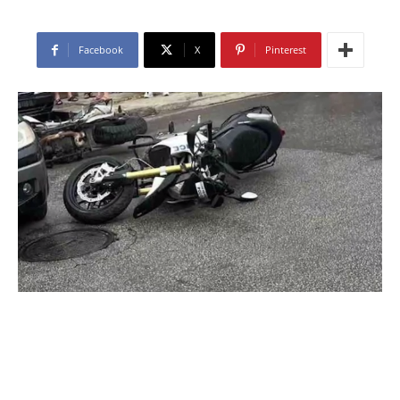
Facebook
X
Pinterest