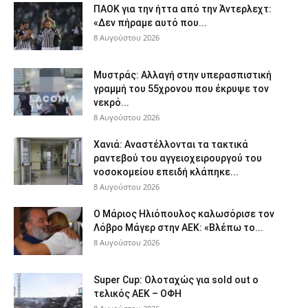
ΠΑΟΚ για την ήττα από την Άντερλεχτ:
«Δεν πήραμε αυτό που...
8 Αυγούστου 2026
Μυστράς: Αλλαγή στην υπερασπιστική
γραμμή του 55χρονου που έκρυψε τον
νεκρό...
8 Αυγούστου 2026
Χανιά: Aναστέλλονται τα τακτικά
ραντεβού του αγγειοχειρουργού του
νοσοκομείου επειδή κλάπηκε...
8 Αυγούστου 2026
Ο Μάριος Ηλιόπουλος καλωσόρισε τον
Λόβρο Μάγερ στην ΑΕΚ: «Βλέπω το...
8 Αυγούστου 2026
Super Cup: Ολοταχώς για sold out ο
τελικός ΑΕΚ – ΟΦΗ