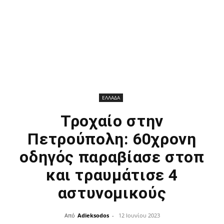
ΕΛΛΑΔΑ
Τροχαίο στην
Πετρούπολη: 60χρονη
οδηγός παραβίασε στοπ
και τραυμάτισε 4
αστυνομικούς
Από
Adieksodos
-
12 Ιουνίου 2023