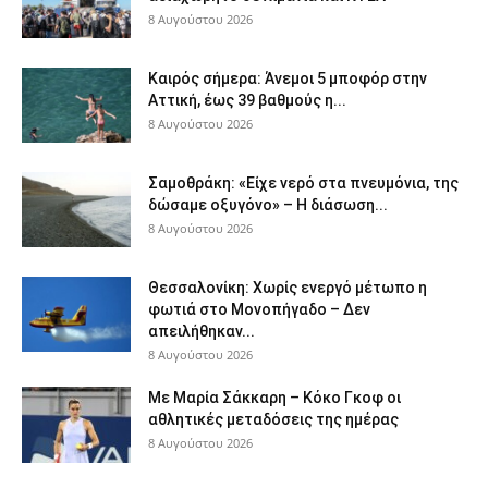
8 Αυγούστου 2026
Καιρός σήμερα: Άνεμοι 5 μποφόρ στην
Αττική, έως 39 βαθμούς η...
8 Αυγούστου 2026
Σαμοθράκη: «Είχε νερό στα πνευμόνια, της
δώσαμε οξυγόνο» – Η διάσωση...
8 Αυγούστου 2026
Θεσσαλονίκη: Χωρίς ενεργό μέτωπο η
φωτιά στο Μονοπήγαδο – Δεν
απειλήθηκαν...
8 Αυγούστου 2026
Με Μαρία Σάκκαρη – Κόκο Γκοφ οι
αθλητικές μεταδόσεις της ημέρας
8 Αυγούστου 2026