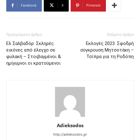
Facebook
X
Pinterest
Προηγούμενο άρθρο
Επόμενο άρθρο
Ελ Σαλβαδόρ: Σκληρές
Εκλογές 2023: Σφοδρή
εικόνες από έλεγχο σε
σύγκρουση Μητσοτάκη –
φυλακή – Στοιβαγμένοι &
Τσίπρα για τη Ροδόπη
ημίγυμνοι οι κρατούμενοι
Adieksodos
http://adieksodos.gr