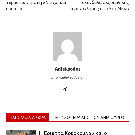
τεράστια ντροπή ελπίζω και
σκάνδαλα σεξουαλικής
εσείς…»
παρενόχλησης στο Fox News
Adieksodos
http://adieksodos.gr
ΠΑΡΟΜΟΙΑ ΑΡΘΡΑ
ΠΕΡΙΣΣΟΤΕΡΑ ΑΠΟ ΤΟΝ ΔΗΜΙΟΥΡΓΟ
Η Εριέττα Κούρκουλου και ο