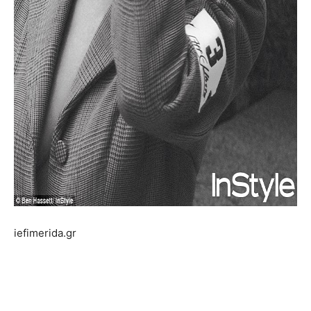
iefimerida.gr