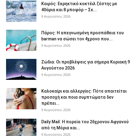
Καιρός: Εκρηκτικό κοκτέιλ ζέστης με
40άρια και 8 μποφόρ – Σε...
9 Αυγούστου 2026
Πάρος: Η απεγνωσμένη προσπάθεια του
barman να σώσει τον 4χρονο που...
9 Αυγούστου 2026
Ζώδια: Οι προβλέψεις για σήμερα Κυριακή 9
Αυγούστου 2026
9 Αυγούστου 2026
Καλοκαίρι και αλλεργίες: Πότε απαιτείται
προσοχή και ποια συμπτώματα δεν
πρέπει...
9 Αυγούστου 2026
Daily Mail: Η πορεία του 26χρονου Αφγανού
από τη Μόρια και...
9 Αυγούστου 2026