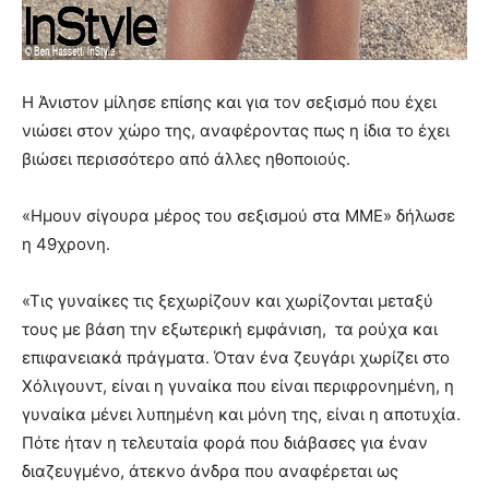
Η Άνιστον μίλησε επίσης και για τον σεξισμό που έχει
νιώσει στον χώρο της, αναφέροντας πως η ίδια το έχει
βιώσει περισσότερο από άλλες ηθοποιούς.
«Ημουν σίγουρα μέρος του σεξισμού στα ΜΜΕ» δήλωσε
η 49χρονη.
«Τις γυναίκες τις ξεχωρίζουν και χωρίζονται μεταξύ
τους με βάση την εξωτερική εμφάνιση, τα ρούχα και
επιφανειακά πράγματα. Όταν ένα ζευγάρι χωρίζει στο
Χόλιγουντ, είναι η γυναίκα που είναι περιφρονημένη, η
γυναίκα μένει λυπημένη και μόνη της, είναι η αποτυχία.
Πότε ήταν η τελευταία φορά που διάβασες για έναν
διαζευγμένο, άτεκνο άνδρα που αναφέρεται ως