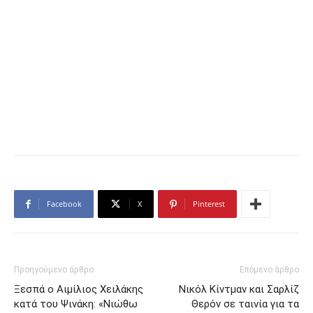
Facebook
X
Pinterest
Προηγούμενο άρθρο
Επόμενο άρθρο
Ξεσπά ο Αιμίλιος Χειλάκης
Νικόλ Κίντμαν και Σαρλίζ
κατά του Ψινάκη: «Νιώθω
Θερόν σε ταινία για τα