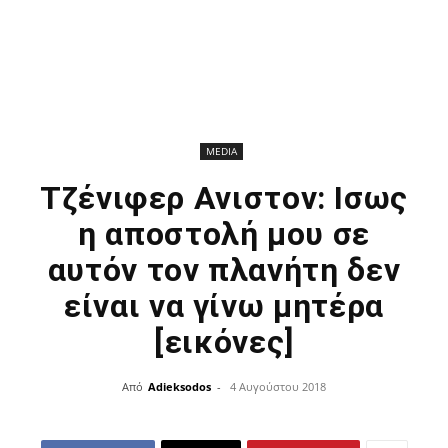
MEDIA
Τζένιφερ Ανιστον: Ισως
η αποστολή μου σε
αυτόν τον πλανήτη δεν
είναι να γίνω μητέρα
[εικόνες]
Από
Adieksodos
-
4 Αυγούστου 2018