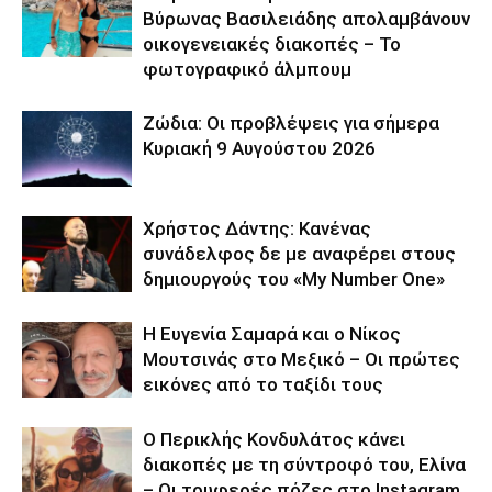
Βύρωνας Βασιλειάδης απολαμβάνουν
οικογενειακές διακοπές – Το
φωτογραφικό άλμπουμ
Ζώδια: Οι προβλέψεις για σήμερα
Κυριακή 9 Αυγούστου 2026
Χρήστος Δάντης: Κανένας
συνάδελφος δε με αναφέρει στους
δημιουργούς του «My Number One»
Η Ευγενία Σαμαρά και ο Νίκος
Μουτσινάς στο Μεξικό – Οι πρώτες
εικόνες από το ταξίδι τους
Ο Περικλής Κονδυλάτος κάνει
διακοπές με τη σύντροφό του, Ελίνα
– Οι τρυφερές πόζες στο Instagram