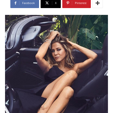
Facebook
X
Pinterest