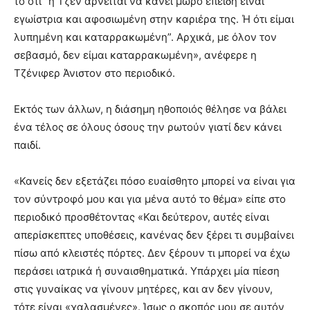
το ότι “η Τζεν αρνείται να κάνει μωρό επειδή είναι
εγωίστρια και αφοσιωμένη στην καριέρα της. Ή ότι είμαι
λυπημένη και καταρρακωμένη”. Αρχικά, με όλον τον
σεβασμό, δεν είμαι καταρρακωμένη», ανέφερε η
Τζένιφερ Άνιστον στο περιοδικό.
Εκτός των άλλων, η διάσημη ηθοποιός θέλησε να βάλει
ένα τέλος σε όλους όσους την ρωτούν γιατί δεν κάνει
παιδί.
«Κανείς δεν εξετάζει πόσο ευαίσθητο μπορεί να είναι για
τον σύντροφό μου και για μένα αυτό το θέμα» είπε στο
περιοδικό προσθέτοντας «Και δεύτερον, αυτές είναι
απερίσκεπτες υποθέσεις, κανένας δεν ξέρει τι συμβαίνει
πίσω από κλειστές πόρτες. Δεν ξέρουν τι μπορεί να έχω
περάσει ιατρικά ή συναισθηματικά. Υπάρχει μία πίεση
στις γυναίκας να γίνουν μητέρες, και αν δεν γίνουν,
τότε είναι «χαλασμένες». Ίσως ο σκοπός μου σε αυτόν