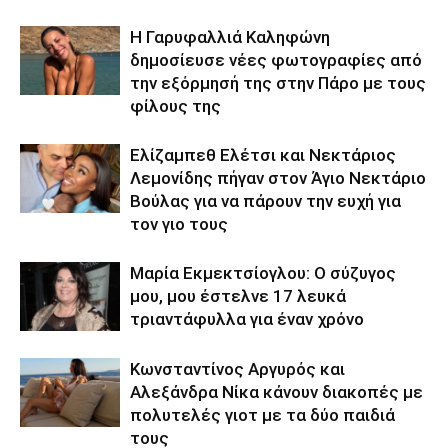
Η Γαρυφαλλιά Καληφώνη
δημοσίευσε νέες φωτογραφίες από
την εξόρμησή της στην Πάρο με τους
φίλους της
Ελίζαμπεθ Ελέτσι και Νεκτάριος
Λεμονίδης πήγαν στον Άγιο Νεκτάριο
Βούλας για να πάρουν την ευχή για
τον γιο τους
Μαρία Εκμεκτσίογλου: O σύζυγος
μου, μου έστελνε 17 λευκά
τριαντάφυλλα για έναν χρόνο
Κωνσταντίνος Αργυρός και
Αλεξάνδρα Νίκα κάνουν διακοπές με
πολυτελές γιοτ με τα δύο παιδιά
τους