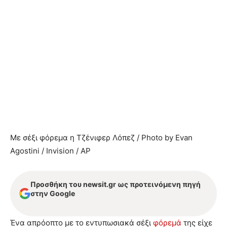
Με σέξι φόρεμα η Τζένιφερ Λόπεζ / Photo by Evan
Agostini / Invision / AP
Προσθήκη του newsit.gr ως προτεινόμενη πηγή
στην Google
Ένα απρόοπτο με το εντυπωσιακά σέξι
φόρεμά
της είχε