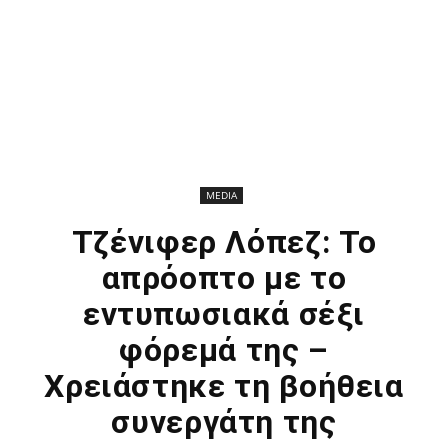
MEDIA
Τζένιφερ Λόπεζ: Το
απρόοπτο με το
εντυπωσιακά σέξι
φόρεμά της –
Χρειάστηκε τη βοήθεια
συνεργάτη της