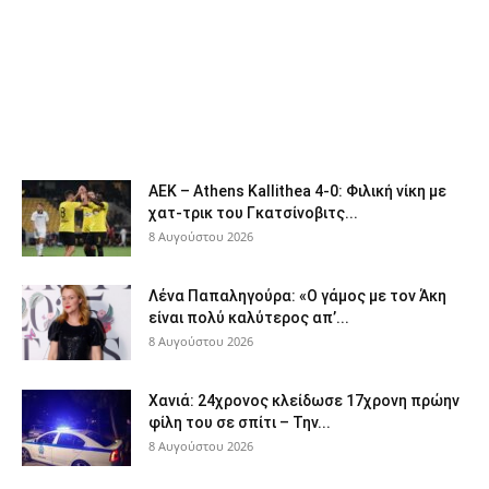
ΑΕΚ – Athens Kallithea 4-0: Φιλική νίκη με
χατ-τρικ του Γκατσίνοβιτς...
8 Αυγούστου 2026
Λένα Παπαληγούρα: «Ο γάμος με τον Άκη
είναι πολύ καλύτερος απ’...
8 Αυγούστου 2026
Χανιά: 24χρονος κλείδωσε 17χρονη πρώην
φίλη του σε σπίτι – Την...
8 Αυγούστου 2026