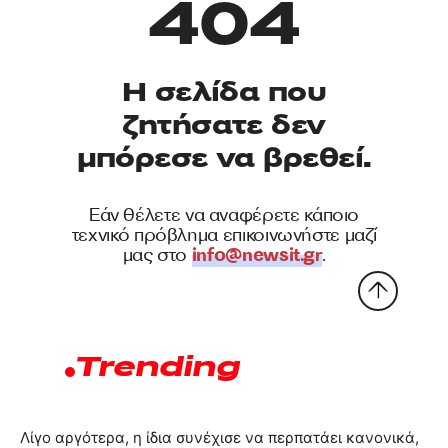
Λίγο αργότερα, η ίδια συνέχισε να περπατάει κανονικά,