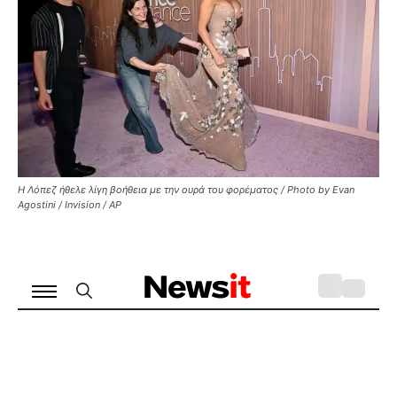
Η Λόπεζ ήθελε λίγη βοήθεια με την ουρά του φορέματος / Photo by Evan
Agostini / Invision / AP