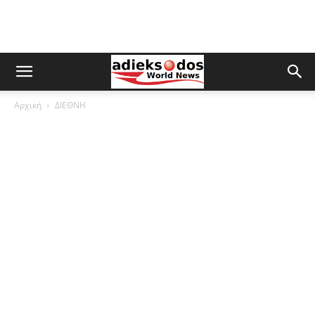
Αρχική
ΔΙΕΘΝΗ