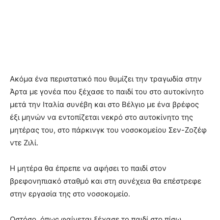
Ακόμα ένα περιστατικό που θυμίζει την τραγωδία στην
Άρτα με γονέα που ξέχασε το παιδί του στο αυτοκίνητο
μετά την Ιταλία συνέβη και στο Βέλγιο με ένα βρέφος
έξι μηνών να εντοπίζεται νεκρό στο αυτοκίνητο της
μητέρας του, στο πάρκινγκ του νοσοκομείου Σεν-Ζοζέφ
ντε Ζιλί.
Η μητέρα θα έπρεπε να αφήσει το παιδί στον
βρεφονηπιακό σταθμό και στη συνέχεια θα επέστρεφε
στην εργασία της στο νοσοκομείο.
Ωστόσο, όπως φαίνεται ξέχασε το παιδί στο πίσω