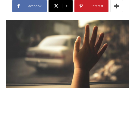
Facebook
X
Pinterest