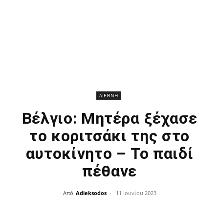
ΔΙΕΘΝΗ
Βέλγιο: Μητέρα ξέχασε
το κοριτσάκι της στο
αυτοκίνητο – Το παιδί
πέθανε
Από
Adieksodos
-
11 Ιουνίου 2023