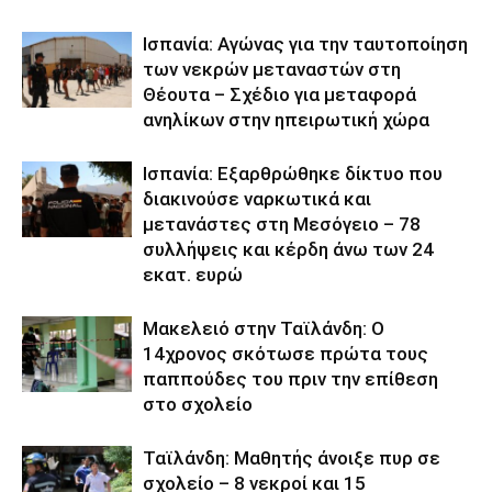
Ισπανία: Αγώνας για την ταυτοποίηση
των νεκρών μεταναστών στη
Θέουτα – Σχέδιο για μεταφορά
ανηλίκων στην ηπειρωτική χώρα
Ισπανία: Εξαρθρώθηκε δίκτυο που
διακινούσε ναρκωτικά και
μετανάστες στη Μεσόγειο – 78
συλλήψεις και κέρδη άνω των 24
εκατ. ευρώ
Μακελειό στην Ταϊλάνδη: Ο
14χρονος σκότωσε πρώτα τους
παππούδες του πριν την επίθεση
στο σχολείο
Ταϊλάνδη: Μαθητής άνοιξε πυρ σε
σχολείο – 8 νεκροί και 15