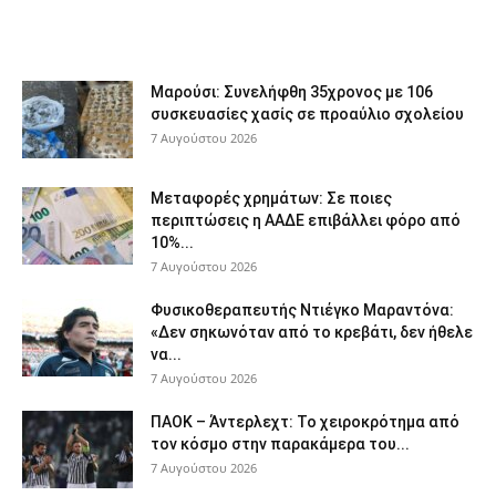
Μαρούσι: Συνελήφθη 35χρονος με 106
συσκευασίες χασίς σε προαύλιο σχολείου
7 Αυγούστου 2026
Μεταφορές χρημάτων: Σε ποιες
περιπτώσεις η ΑΑΔΕ επιβάλλει φόρο από
10%...
7 Αυγούστου 2026
Φυσικοθεραπευτής Ντιέγκο Μαραντόνα:
«Δεν σηκωνόταν από το κρεβάτι, δεν ήθελε
να...
7 Αυγούστου 2026
ΠΑΟΚ – Άντερλεχτ: Το χειροκρότημα από
τον κόσμο στην παρακάμερα του...
7 Αυγούστου 2026