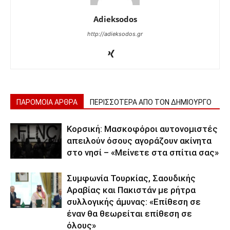
Adieksodos
http://adieksodos.gr
ΠΑΡΟΜΟΙΑ ΑΡΘΡΑ
ΠΕΡΙΣΣΟΤΕΡΑ ΑΠΟ ΤΟΝ ΔΗΜΙΟΥΡΓΟ
Κορσική: Μασκοφόροι αυτονομιστές
απειλούν όσους αγοράζουν ακίνητα
στο νησί – «Μείνετε στα σπίτια σας»
Συμφωνία Τουρκίας, Σαουδικής
Αραβίας και Πακιστάν με ρήτρα
συλλογικής άμυνας: «Επίθεση σε
έναν θα θεωρείται επίθεση σε
όλους»