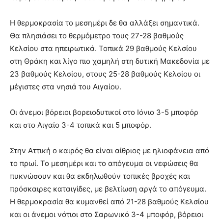
Η θερμοκρασία το μεσημέρι δε θα αλλάξει σημαντικά.
Θα πλησιάσει το θερμόμετρο τους 27-28 βαθμούς
Κελσίου στα ηπειρωτικά. Τοπικά 29 βαθμούς Κελσίου
στη Θράκη και λίγο πιο χαμηλή στη δυτική Μακεδονία με
23 βαθμούς Κελσίου, στους 25-28 βαθμούς Κελσίου οι
μέγιστες στα νησιά του Αιγαίου.
Οι άνεμοι βόρειοι βορειοδυτικοί στο Ιόνιο 3-5 μποφόρ
και στο Αιγαίο 3-4 τοπικά και 5 μποφόρ.
Στην Αττική ο καιρός θα είναι αίθριος με ηλιοφάνεια από
το πρωί. Το μεσημέρι και το απόγευμα οι νεφώσεις θα
πυκνώσουν και θα εκδηλωθούν τοπικές βροχές και
πρόσκαιρες καταιγίδες, με βελτίωση αργά το απόγευμα.
Η θερμοκρασία θα κυμανθεί από 21-28 βαθμούς Κελσίου
και οι άνεμοι νότιοι στο Σαρωνικό 3-4 μποφόρ, βόρειοι