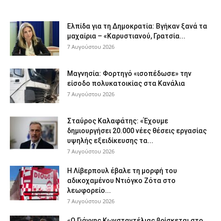
Ελπίδα για τη Δημοκρατία: Βγήκαν ξανά τα
μαχαίρια – «Καρυστιανού, Γρατσία...
7 Αυγούστου 2026
Μαγνησία: Φορτηγό «ισοπέδωσε» την
είσοδο πολυκατοικίας στα Κανάλια
7 Αυγούστου 2026
Σταύρος Καλαφάτης: «Έχουμε
δημιουργήσει 20.000 νέες θέσεις εργασίας
υψηλής εξειδίκευσης τα...
7 Αυγούστου 2026
Η Λίβερπουλ έβαλε τη μορφή του
αδικοχαμένου Ντιόγκο Ζότα στο
λεωφορείο...
7 Αυγούστου 2026
«Ο Γιάννης Κωνσταντέλιας βρίσκεται στο