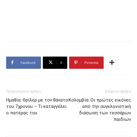
Facebook
X
Pinterest
Προηγούμενο άρθρο
Επόμενο άρθρο
Ημαθία: Θρίλερ με τον θάνατο
Κολομβία: Οι πρώτες εικόνες
του 7χρονου – Τι καταγγέλει
από την συγκλονιστική
ο πατέρας του
διάσωση των τεσσάρων
παιδιών