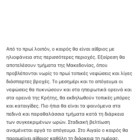
Από το πρωί λοιπόν, ο καιρός θα είναι αίθριος με
ηλιοφάνεια στις περισσότερες περιοχές. Εξαίρεση θα
αποτελέσουν τμήματα της Μακεδονίας, όπου
προβλέπονται νωρίς το πρωί τοπικές νεφώσεις και λίγες
διάσπαρτες βροχές. Το μεσημέρι και το απόγευμα οι
νεφώσεις θα πυκνώσουν και στα ηπειρωτικά ορεινά και
στα ορεινά της Κρήτης, θα εκδηλωθούν τοπικές μπόρες
και καταιγίδες. Πιο ήπια θα είναι τα φαινόμενα στα
πεδινά και παραθαλάσσια τμήματα κατά τη διάρκεια
των συγκεκριμένων ωρών. Σταδιακή βελτίωση
αναμένεται αργά το απόγευμα. Στο Αιγαίο ο καιρός θα
παραμείνει αίθριος καθόλη τη διάρκεια τη ημέρας.