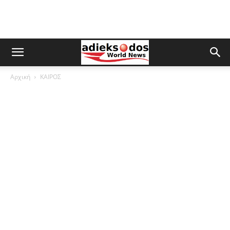
Αρχική
ΚΑΙΡΟΣ