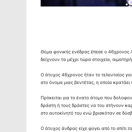
Θύμα φονικής ενέδρας έπεσε ο 46χρονος Λ
δείχνουν τα μέχρι τώρα στοιχεία, αιματηρή
Ο άτυχος 46χρονος ήταν το τελευταίος γιος
στο όνομα μιας βεντέτας, η οποία κρατάει 
Πρόκειται για το ένατο άτομο που δολοφον
δράστη ή τους δράστες να του στήνουν κα
στο αυτοκίνητό του ενώ βρισκόταν σε δύσβ
Ο άτυχος άνδρας είχε φύγει από το σπίτι 