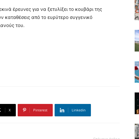
εκινά έρευνες για να ξετυλίξει το κουβάρι της
ν καταθέσεις από το ευρύτερο συγγενικό
ανούς του.
X
Pinterest
Linkedin