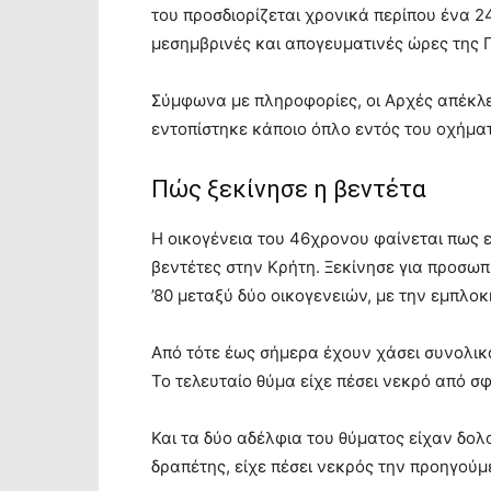
του προσδιορίζεται χρονικά περίπου ένα 2
μεσημβρινές και απογευματινές ώρες της 
Σύμφωνα με πληροφορίες, οι Αρχές απέκλε
εντοπίστηκε κάποιο όπλο εντός του οχήμα
Πώς ξεκίνησε η βεντέτα
Η οικογένεια του 46χρονου φαίνεται πως ε
βεντέτες στην Κρήτη. Ξεκίνησε για προσωπ
’80 μεταξύ δύο οικογενειών, με την εμπλοκή
Από τότε έως σήμερα έχουν χάσει συνολικά
Το τελευταίο θύμα είχε πέσει νεκρό από σφ
Και τα δύο αδέλφια του θύματος είχαν δολ
δραπέτης, είχε πέσει νεκρός την προηγούμ