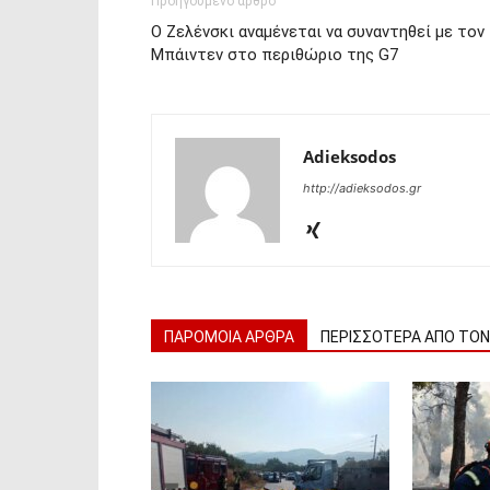
Προηγούμενο άρθρο
Ο Ζελένσκι αναμένεται να συναντηθεί με τον
Μπάιντεν στο περιθώριο της G7
Adieksodos
http://adieksodos.gr
ΠΑΡΟΜΟΙΑ ΑΡΘΡΑ
ΠΕΡΙΣΣΟΤΕΡΑ ΑΠΟ ΤΟ