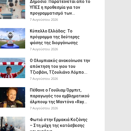
Δημόσιο: Παρατείνεται από το
ΥΠΕΣ η προθεσμία για τον
προγραμματισμό των...
7 Αυγούστου 2026
Κύπελλο Ελλάδας: Το
πρόγραμμα της δεύτερης
φάσης της διοργάνωσης
7 Αυγούστου 2026
Ο Ολυμπιακός ανακοίνωσε την
απόκτηση του γιου του
Τζιοβάνι, Τζουλιάνο Λόμπο...
7 Αυγούστου 2026
Πέθανε ο Γουίλιαμ Όρμπιτ,
παραγωγός του εμβληματικού
άλμπουμ της Μαντόνα «Ray...
7 Αυγούστου 2026
Φωτιά στην Ερμακιά Κοζάνης
– Στη μάχη της κατάσβεσης