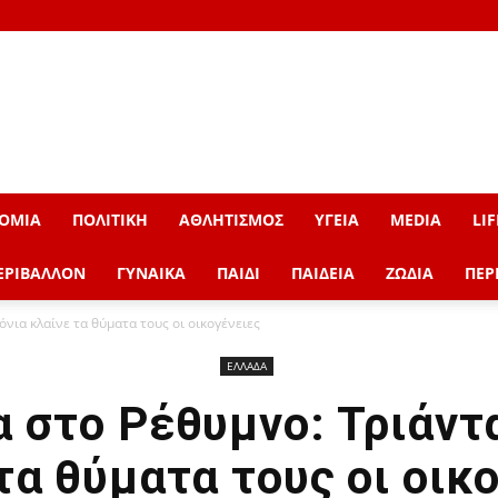
ΟΜΙΑ
ΠΟΛΙΤΙΚΗ
ΑΘΛΗΤΙΣΜΟΣ
ΥΓΕΙΑ
MEDIA
LIF
ΕΡΙΒΑΛΛΟΝ
ΓΥΝΑΙΚΑ
ΠΑΙΔΙ
ΠΑΙΔΕΙΑ
ΖΩΔΙΑ
ΠΕΡ
νια κλαίνε τα θύματα τους οι οικογένειες
ΕΛΛΑΔΑ
 στο Ρέθυμνο: Τριάντ
τα θύματα τους οι οικ