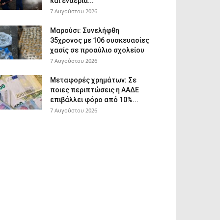
και εναέρια...
7 Αυγούστου 2026
Μαρούσι: Συνελήφθη
35χρονος με 106 συσκευασίες
χασίς σε προαύλιο σχολείου
7 Αυγούστου 2026
Μεταφορές χρημάτων: Σε
ποιες περιπτώσεις η ΑΑΔΕ
επιβάλλει φόρο από 10%...
7 Αυγούστου 2026