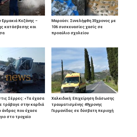
 Ερμακιά Κοζάνης –
Μαρούσι: Συνελήφθη 35χρονος με
ης κατάσβεσης και
106 συσκευασίες χασίς σε
έσα
προαύλιο σχολείου
τις Σέρρες: «Τα έχασα
Χαλκιδική: Επιχείρηση διάσωσης
με τράβαγε στην καρδιά
τραυματισμένης 49χρονης
 ο άνδρας που έχασε
Γερμανίδας σε δύσβατη περιοχή
 γιο στο τροχαίο