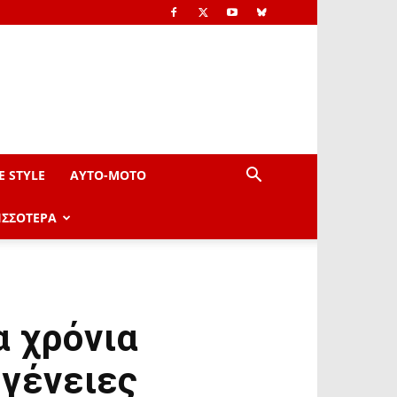
E STYLE
AYTO-ΜOTO
ΙΣΣΟΤΕΡΑ
α χρόνια
ογένειες