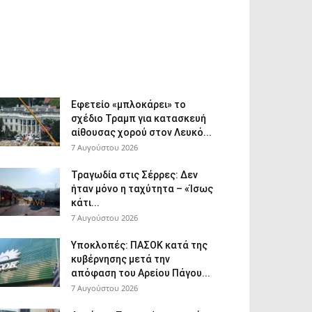
Εφετείο «μπλοκάρει» το
σχέδιο Τραμπ για κατασκευή
αίθουσας χορού στον Λευκό...
7 Αυγούστου 2026
Τραγωδία στις Σέρρες: Δεν
ήταν μόνο η ταχύτητα – «Ίσως
κάτι...
7 Αυγούστου 2026
Υποκλοπές: ΠΑΣΟΚ κατά της
κυβέρνησης μετά την
απόφαση του Αρείου Πάγου...
7 Αυγούστου 2026