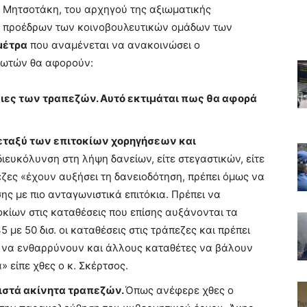
 Μητσοτάκη, του αρχηγού της αξιωματικής
ν προέδρων των κοινοβουλευτικών ομάδων των
μέτρα
που αναμένεται να ανακοινώσει ο
ωτών θα αφορούν:
ιες των τραπεζών. Αυτό εκτιμάται πως θα αφορά
μεταξύ των επιτοκίων χορηγήσεων και
ιευκόλυνση στη λήψη δανείων, είτε στεγαστικών, είτε
εζες «έχουν αυξήσει τη δανειοδότηση, πρέπει όμως να
ης με πιο ανταγωνιστικά επιτόκια. Πρέπει να
οκίων στις καταθέσεις που επίσης αυξάνονται τα
 με 50 δισ. οι καταθέσεις στις τράπεζες και πρέπει
ια να ενθαρρύνουν και άλλους καταθέτες να βάλουν
 είπε χθες ο κ. Σκέρτσος.
ειστά ακίνητα τραπεζών.
Όπως ανέφερε χθες ο