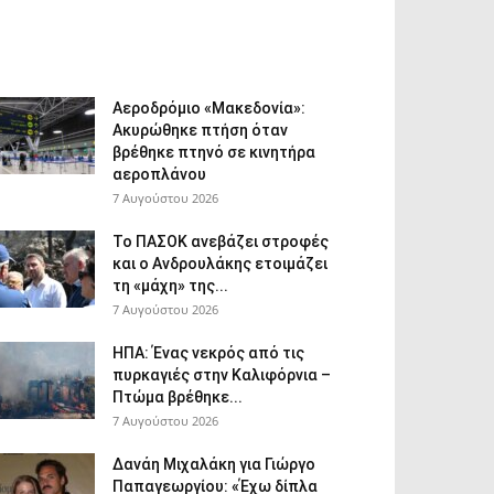
Αεροδρόμιο «Μακεδονία»:
Ακυρώθηκε πτήση όταν
βρέθηκε πτηνό σε κινητήρα
αεροπλάνου
7 Αυγούστου 2026
Το ΠΑΣΟΚ ανεβάζει στροφές
και ο Ανδρουλάκης ετοιμάζει
τη «μάχη» της...
7 Αυγούστου 2026
ΗΠΑ: Ένας νεκρός από τις
πυρκαγιές στην Καλιφόρνια –
Πτώμα βρέθηκε...
7 Αυγούστου 2026
Δανάη Μιχαλάκη για Γιώργο
Παπαγεωργίου: «Έχω δίπλα