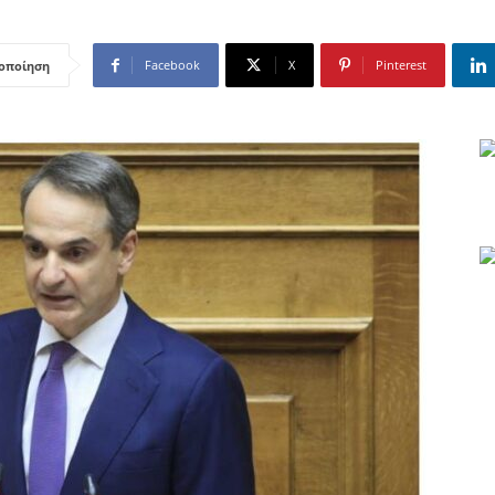
Facebook
X
Pinterest
οποίηση