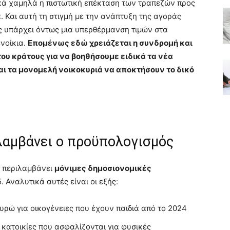
ικά χαμηλά η πιστωτική επέκταση των τραπεζών προς
. Και αυτή τη στιγμή με την ανάπτυξη της αγοράς
ς υπάρχει όντως μια υπερθέρμανση τιμών στα
νοίκια.
Επομένως εδώ χρειάζεται η συνδρομή και
ου κράτους για να βοηθήσουμε ειδικά τα νέα
και τα μονομελή νοικοκυριά να αποκτήσουν το δικό
λαμβάνει ο προϋπολογισμός
ς περιλαμβάνει
μόνιμες δημοσιονομικές
 Αναλυτικά αυτές είναι οι εξής:
ρώ για οικογένειες που έχουν παιδιά από το 2024
κατοικίες που ασφαλίζονται για φυσικές