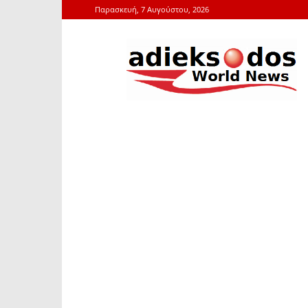
Παρασκευή, 7 Αυγούστου, 2026
adieksodos.gr