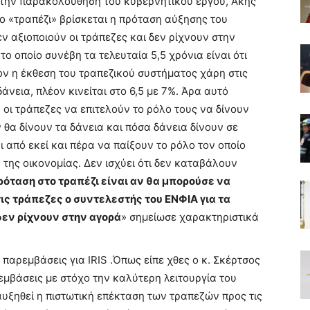
α την παρακολούθηση του κυβερνητικού έργου, Άκης
ο «τραπέζι» βρίσκεται η πρόταση αύξησης του
ν αξιοποιούν οι τράπεζες και δεν ρίχνουν στην
το οποίο συνέβη τα τελευταία 5,5 χρόνια είναι ότι
ον η έκθεση του τραπεζικού συστήματος χάρη στις
άνεια, πλέον κινείται στο 6,5 με 7%. Άρα αυτό
 οι τράπεζες να επιτελούν το ρόλο τους να δίνουν
 θα δίνουν τα δάνεια και πόσα δάνεια δίνουν σε
ι από εκεί και πέρα να παίξουν το ρόλο τον οποίο
 της οικονομίας. Δεν ισχύει ότι δεν καταβάλουν
πρόταση στο τραπέζι είναι αν θα μπορούσε να
τις τράπεζες ο συντελεστής του ΕΝΦΙΑ για τα
δεν ρίχνουν στην αγορά
» σημείωσε χαρακτηριστικά
 παρεμβάσεις για IRIS .Όπως είπε χθες ο κ. Σκέρτσος
εμβάσεις με στόχο την καλύτερη λειτουργία του
αυξηθεί η πιστωτική επέκταση των τραπεζών προς τις