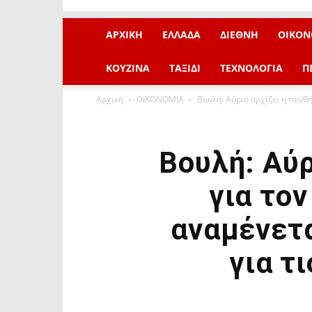
ΑΡΧΙΚΗ
ΕΛΛΑΔΑ
ΔΙΕΘΝΗ
ΟΙΚΟΝ
ΚΟΥΖΙΝΑ
ΤΑΞΙΔΙ
ΤΕΧΝΟΛΟΓΙΑ
Π
Αρχική
ΟΙΚΟΝΟΜΙΑ
Βουλή: Αύριο αρχίζει η πενθ
Βουλή: Αύρ
για το
αναμένετα
για τ