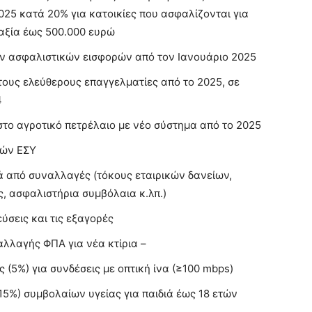
25 κατά 20% για κατοικίες που ασφαλίζονται για
αξία έως 500.000 ευρώ
ν ασφαλιστικών εισφορών από τον Ιανουάριο 2025
τους ελεύθερους επαγγελματίες από το 2025, σε
4
στο αγροτικό πετρέλαιο με νέο σύστημα από το 2025
ρών ΕΣΥ
 από συναλλαγές (τόκους εταιρικών δανείων,
ς, ασφαλιστήρια συμβόλαια κ.λπ.)
ύσεις και τις εξαγορές
αλλαγής ΦΠΑ για νέα κτίρια –
(5%) για συνδέσεις με οπτική ίνα (≥100 mbps)
5%) συμβολαίων υγείας για παιδιά έως 18 ετών