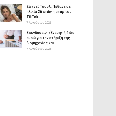
Σίντνεϊ Τάουλ: Πέθανε σε
ηλικία 26 ετών η σταρ του
TikTok...
7 Αυγούστου 2026
Επενδύσεις: «Ένεση» 4,4 δισ.
ευρώ για την στήριξη της
βιομηχανίας και...
7 Αυγούστου 2026