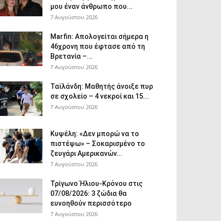
μου έναν άνθρωπο που...
7 Αυγούστου 2026
Marfin: Απολογείται σήμερα η
46χρονη που έφτασε από τη
Βρετανία –...
7 Αυγούστου 2026
Ταϊλάνδη: Μαθητής άνοιξε πυρ
σε σχολείο – 4 νεκροί και 15...
7 Αυγούστου 2026
Κυψέλη: «Δεν μπορώ να το
πιστέψω» – Σοκαρισμένο το
ζευγάρι Αμερικανών...
7 Αυγούστου 2026
Τρίγωνο Ήλιου-Κρόνου στις
07/08/2026: 3 ζώδια θα
ευνοηθούν περισσότερο
7 Αυγούστου 2026