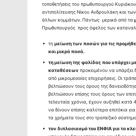
τοποθετήσεις του πρωθυπουργού Κυριάκου
αντιπολίτευσης Νίκου Ανδρουλάκη και τω
άλλων κομμάτων. Πάντως μερικά από τα
Πρωθυπουργός προς όφελος των καταναλ
τη
μείωση των ποσών για τις προμήθε
και μικρά ποσά.
τη μείωση της ψαλίδας που υπάρχει 
καταθέσεων
προκειμένου να υπάρξει δ
από μικρομεσαίες επιχειρήσεις. Οι τράπ
βελτιώσουν τους όρους της δανειοδότησ
βελτιώσουν επίσης τους όρους των επιτ
τελευταία χρόνια, έχουν αυξηθεί κατά 45
να δίνουν επίσης καλύτερα επιτόκια γ
τα χρήματα τους στο τραπεζικό σύστημα»
τον διπλασιασμό του ΕΝΦΙΑ για τα κλ