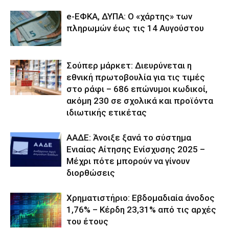
e-ΕΦΚΑ, ΔΥΠΑ: Ο «χάρτης» των
πληρωμών έως τις 14 Αυγούστου
Σούπερ μάρκετ: Διευρύνεται η
εθνική πρωτοβουλία για τις τιμές
στο ράφι – 686 επώνυμοι κωδικοί,
ακόμη 230 σε σχολικά και προϊόντα
ιδιωτικής ετικέτας
ΑΑΔΕ: Άνοιξε ξανά το σύστημα
Ενιαίας Αίτησης Ενίσχυσης 2025 –
Μέχρι πότε μπορούν να γίνουν
διορθώσεις
Χρηματιστήριο: Εβδομαδιαία άνοδος
1,76% – Κέρδη 23,31% από τις αρχές
του έτους