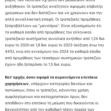
αυξήθηκαν. Οι τράπεζες αναζητούν αφορμές επιβολής
χρεώσεων και δεν διστάζουν πια να χρεώνουν και την
απλή συναλλακτική επαφή. Οι τραπεζικές προμήθειες
ξεπροβάλλουν ως “μανιτάρια”. Είναι αξιοσημείωτο ότι
τα καθαρά έσοδα από προμήθειες του ελληνικού
τραπεζικού συστήματος συνολικά ανήλθαν από 1,24 δισ.
ευρώ το 2020 σε 1,8 δισ. ευρώ το 2023 (αύξηση άνω του
44%), ενώ στο εννεάμηνο του 2024 τα καθαρά έσοδα
από προμήθειες των τεσσάρων συστημικών τραπεζών
έχουν ήδη ξεπεράσει το 1,5 δισ. ευρώ.
Κατ’ αρχήν, όσον αφορά τα κυμαινόμενα επιτόκια
χορηγήσεων
, υπάρχουν κατηγορίες δανείων και
πιστώσεων, όπου οι τράπεζες, κάνοντας χρήση
αμφιλεγόμενων και καταχρηστικών όρων, δεν
αποδίδουν στο επιτόκιο τη μείωση που δικαιούνται οι
δανειολήπτες από την καθοδική πλέον πορεία των