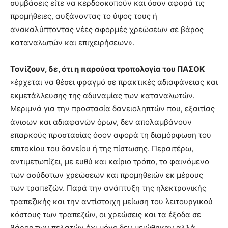
συμβάσεις είτε να κερδοσκοπούν και όσον αφορά τις
προμήθειες, αυξάνοντας το ύψος τους ή
ανακαλύπτοντας νέες αφορμές χρεώσεων σε βάρος
καταναλωτών και επιχειρήσεων».
Τονίζουν, δε, ότι η παρούσα τροπολογία του ΠΑΣΟΚ
«έρχεται να θέσει φραγμό σε πρακτικές αδιαφάνειας και
εκμετάλλευσης της αδυναμίας των καταναλωτών.
Μεριμνά για την προστασία δανειοληπτών που, εξαιτίας
άνισων και αδιαφανών όρων, δεν απολαμβάνουν
επαρκούς προστασίας όσον αφορά τη διαμόρφωση του
επιτοκίου του δανείου ή της πίστωσης. Περαιτέρω,
αντιμετωπίζει, με ευθύ και καίριο τρόπο, το φαινόμενο
των ασύδοτων χρεώσεων και προμηθειών εκ μέρους
των τραπεζών. Παρά την ανάπτυξη της ηλεκτρονικής
τραπεζικής και την αντίστοιχη μείωση του λειτουργικού
κόστους των τραπεζών, οι χρεώσεις και τα έξοδα σε
βάρος των πελατών όχι μόνο δεν μειώθηκαν αλλά