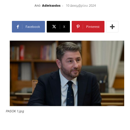
Από
Adieksodos
-
10 Δεκεμβρίου 2024
Facebook
X
Pinterest
PASOK 1.jpg