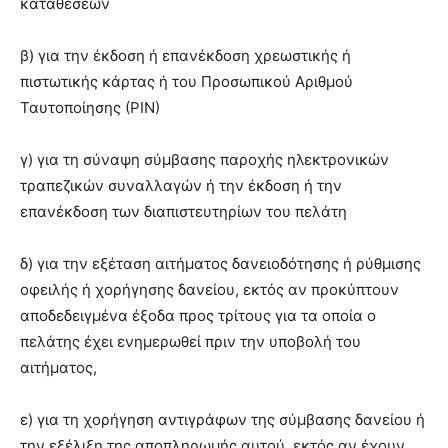
καταθέσεων
β) για την έκδοση ή επανέκδοση χρεωστικής ή
πιστωτικής κάρτας ή του Προσωπικού Αριθμού
Ταυτοποίησης (ΡΙΝ)
γ) για τη σύναψη σύμβασης παροχής ηλεκτρονικών
τραπεζικών συναλλαγών ή την έκδοση ή την
επανέκδοση των διαπιστευτηρίων του πελάτη
δ) για την εξέταση αιτήματος δανειοδότησης ή ρύθμισης
οφειλής ή χορήγησης δανείου, εκτός αν προκύπτουν
αποδεδειγμένα έξοδα προς τρίτους για τα οποία ο
πελάτης έχει ενημερωθεί πριν την υποβολή του
αιτήματος,
ε) για τη χορήγηση αντιγράφων της σύμβασης δανείου ή
την εξέλιξη της αποπληρωμής αυτού, εκτός αν έχουν