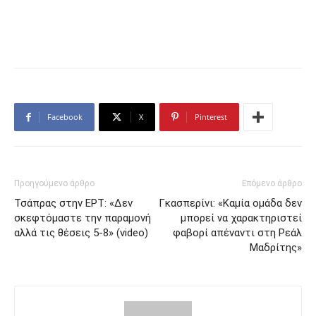
Facebook
X
Pinterest
Προηγούμενο άρθρο
Επόμενο άρθρο
Τσάπρας στην ΕΡΤ: «Δεν
Γκασπερίνι: «Καμία ομάδα δεν
σκεφτόμαστε την παραμονή
μπορεί να χαρακτηριστεί
αλλά τις θέσεις 5-8» (video)
φαβορί απέναντι στη Ρεάλ
Μαδρίτης»