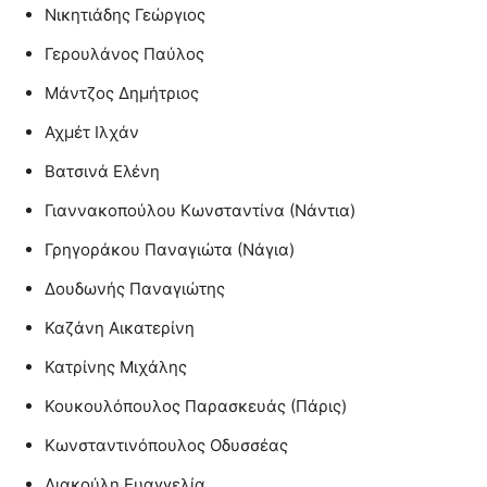
Νικητιάδης Γεώργιος
Γερουλάνος Παύλος
Μάντζος Δημήτριος
Αχμέτ Ιλχάν
Βατσινά Ελένη
Γιαννακοπούλου Κωνσταντίνα (Νάντια)
Γρηγοράκου Παναγιώτα (Νάγια)
Δουδωνής Παναγιώτης
Καζάνη Αικατερίνη
Κατρίνης Μιχάλης
Κουκουλόπουλος Παρασκευάς (Πάρις)
Κωνσταντινόπουλος Οδυσσέας
Λιακούλη Ευαγγελία