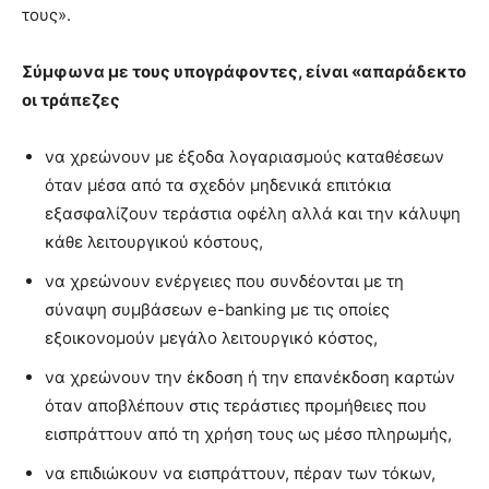
τους».
Σύμφωνα με τους υπογράφοντες, είναι «απαράδεκτο
οι τράπεζες
να χρεώνουν με έξοδα λογαριασμούς καταθέσεων
όταν μέσα από τα σχεδόν μηδενικά επιτόκια
εξασφαλίζουν τεράστια οφέλη αλλά και την κάλυψη
κάθε λειτουργικού κόστους,
να χρεώνουν ενέργειες που συνδέονται με τη
σύναψη συμβάσεων e-banking με τις οποίες
εξοικονομούν μεγάλο λειτουργικό κόστος,
να χρεώνουν την έκδοση ή την επανέκδοση καρτών
όταν αποβλέπουν στις τεράστιες προμήθειες που
εισπράττουν από τη χρήση τους ως μέσο πληρωμής,
να επιδιώκουν να εισπράττουν, πέραν των τόκων,