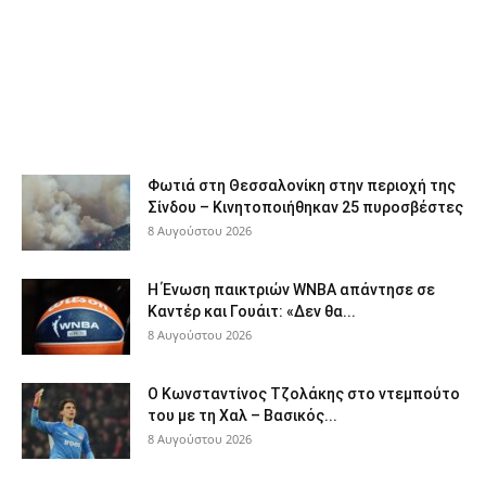
Φωτιά στη Θεσσαλονίκη στην περιοχή της
Σίνδου – Κινητοποιήθηκαν 25 πυροσβέστες
8 Αυγούστου 2026
Η Ένωση παικτριών WNBA απάντησε σε
Καντέρ και Γουάιτ: «Δεν θα...
8 Αυγούστου 2026
Ο Κωνσταντίνος Τζολάκης στο ντεμπούτο
του με τη Χαλ – Βασικός...
8 Αυγούστου 2026