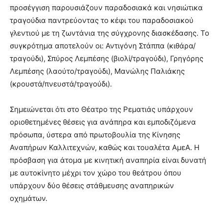
προσέγγιση παρουσιάζουν παραδοσιακά και νησιώτικα
τραγούδια παντρεύοντας το κέφι του παραδοσιακού
γλεντιού με τη ζωντάνια της σύγχρονης διασκέδασης. Το
συγκρότημα αποτελούν οι: Αντιγόνη Στάππα (κιθάρα/
τραγούδι), Σπύρος Λεμπέσης (βιολί/τραγούδι), Γρηγόρης
Λεμπέσης (λαούτο/τραγούδι), Μανώλης Παλιάκης
(κρουστά/πνευστά/τραγούδι).
Σημειώνεται ότι στο Θέατρο της Ρεματιάς υπάρχουν
οριοθετημένες θέσεις για ανάπηρα και εμποδιζόμενα
πρόσωπα, ύστερα από πρωτοβουλία της Κίνησης
Αναπήρων Καλλιτεχνών, καθώς και τουαλέτα ΑμεΑ. Η
πρόσβαση για άτομα με κινητική αναπηρία είναι δυνατή
με αυτοκίνητο μέχρι τον χώρο του θεάτρου όπου
υπάρχουν δύο θέσεις στάθμευσης αναπηρικών
οχημάτων.