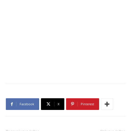
Facebook
X
Pinterest