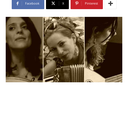
Facebook
X
Pinterest