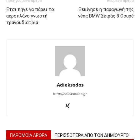
Προηγούμενο άρθρο
Επόμενο άρθρο
Έτσι πήγε να πάρει το
Ξεκίνησε η παραγωγή της
αεροπλάνο γνωστή
νέας BMW Σειράς 8 Coupé
τραγουδίστρια
Adieksodos
http://adieksodos.gr
ΠΑΡΟΜΟΙΑ ΑΡΘΡΑ
ΠΕΡΙΣΣΟΤΕΡΑ ΑΠΟ ΤΟΝ ΔΗΜΙΟΥΡΓΟ