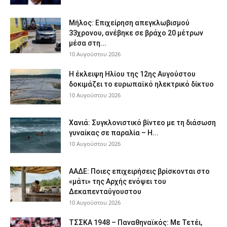
Μήλος: Επιχείρηση απεγκλωβισμού
33χρονου, ανέβηκε σε βράχο 20 μέτρων
μέσα στη...
10 Αυγούστου 2026
Η έκλειψη Ηλίου της 12ης Αυγούστου
δοκιμάζει το ευρωπαϊκό ηλεκτρικό δίκτυο
10 Αυγούστου 2026
Χανιά: Συγκλονιστικό βίντεο με τη διάσωση
γυναίκας σε παραλία – Η...
10 Αυγούστου 2026
ΑΑΔΕ: Ποιες επιχειρήσεις βρίσκονται στο
«μάτι» της Αρχής ενόψει του
Δεκαπενταύγουστου
10 Αυγούστου 2026
ΤΣΣΚΑ 1948 – Παναθηναϊκός: Με Τετέι,