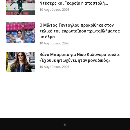
Ντέσερς και Γκαρσία η αποστολή...
10 Αυγούστου 2026
Ο Μίλτος Τεντόγλου προκρίθηκε στον
τελικό του ευρωπαϊκού πρωταθλήματος
με άλμα...
10 Αυγούστου 2026
Βάνα Μπάρμπα για Νίκο Καλογερόπουλο:
«Έχουμε φτωχύνει, ήταν μοναδικός»
10 Αυγούστου 2026
©