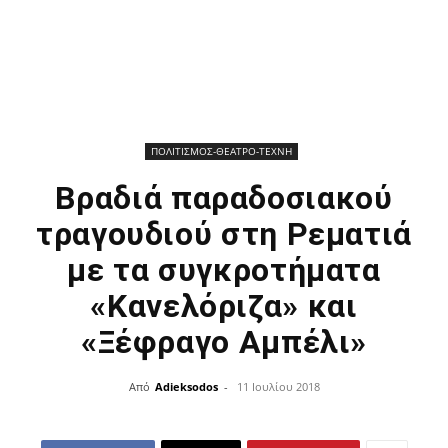
ΠΟΛΙΤΙΣΜΟΣ-ΘΕΑΤΡΟ-ΤΕΧΝΗ
Βραδιά παραδοσιακού
τραγουδιού στη Ρεματιά
με τα συγκροτήματα
«Κανελόριζα» και
«Ξέφραγο Αμπέλι»
Από
Adieksodos
-
11 Ιουλίου 2018