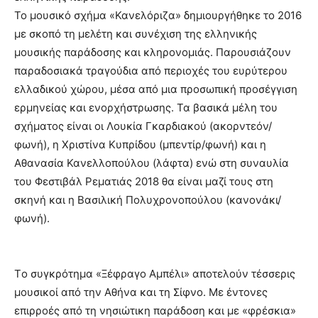
Το μουσικό σχήμα «Κανελόριζα» δημιουργήθηκε το 2016
με σκοπό τη μελέτη και συνέχιση της ελληνικής
μουσικής παράδοσης και κληρονομιάς. Παρουσιάζουν
παραδοσιακά τραγούδια από περιοχές του ευρύτερου
ελλαδικού χώρου, μέσα από μια προσωπική προσέγγιση
ερμηνείας και ενορχήστρωσης. Τα βασικά μέλη του
σχήματος είναι οι Λουκία Γκαρδιακού (ακορντεόν/
φωνή), η Χριστίνα Κυπρίδου (μπεντίρ/φωνή) και η
Αθανασία Κανελλοπούλου (λάφτα) ενώ στη συναυλία
του Φεστιβάλ Ρεματιάς 2018 θα είναι μαζί τους στη
σκηνή και η Βασιλική Πολυχρονοπούλου (κανονάκι/
φωνή).
Tο συγκρότημα «Ξέφραγο Αμπέλι» αποτελούν τέσσερις
μουσικοί από την Αθήνα και τη Σίφνο. Με έντονες
επιρροές από τη νησιώτικη παράδοση και με «φρέσκια»