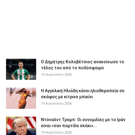
Ο Δημήτρης Κολοβέτσιος ανακοίνωσε το
τέλος του από το ποδόσφαιρο
10 Αυγούστου 2026
H Αγγελική Ηλιάδη κάνει ηλιοθεραπεία σε
σκάφος με κίτρινο μπικίνι
10 Αυγούστου 2026
Ντόναλντ Τραμπ: Οι συνομιλίες με το Ιράν
είναι «σαν παρτίδα σκάκι»...
10 Αυγούστου 2026