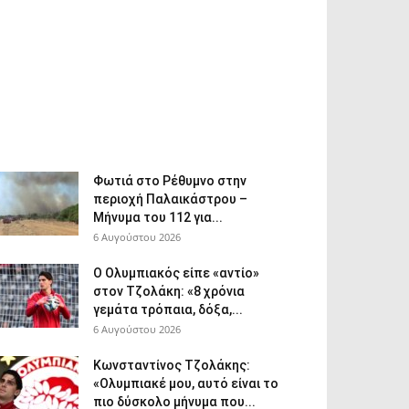
Φωτιά στο Ρέθυμνο στην
περιοχή Παλαικάστρου –
Μήνυμα του 112 για...
6 Αυγούστου 2026
Ο Ολυμπιακός είπε «αντίο»
στον Τζολάκη: «8 χρόνια
γεμάτα τρόπαια, δόξα,...
6 Αυγούστου 2026
Κωνσταντίνος Τζολάκης:
«Ολυμπιακέ μου, αυτό είναι το
πιο δύσκολο μήνυμα που...