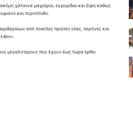
ακόμη χάλκινα μαχαίρια, εγχειρίδια και ξίφη καθώς
οψιανό και πυριτόλιθο.
εριδεραίων από ποικίλες πρώτες ύλες, περόνες και
λιθοι».