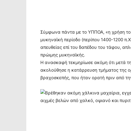
Σύμφωνα πάντα με το ΥΠΠΟΑ, «η χρήση του
μυκηναϊκή περίοδο (περίπου 1400-1200 π.Χ
απευθείας επί του δαπέδου του τάφου, απλ
πρώιμης μυκηναϊκής.
Η ανασκαφή τεκμηρίωσε ακόμη ότι μετά τη
ακολούθησε η κατάρρευση τμήματος της ο
βραχοσκεπής, που ήταν ορατή πριν από τη