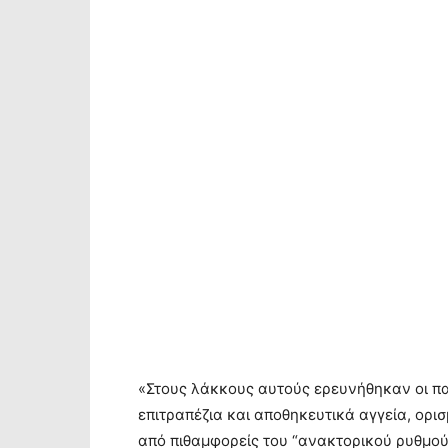
«Στους λάκκους αυτούς ερευνήθηκαν οι π
επιτραπέζια και αποθηκευτικά αγγεία, ορ
από πιθαμφορείς του “ανακτορικού ρυθμού