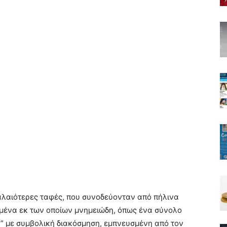
αλαιότερες ταφές, που συνοδεύονταν από πήλινα
ισμένα εκ των οποίων μνημειώδη, όπως ένα σύνολο
” με συμβολική διακόσμηση, εμπνευσμένη από τον