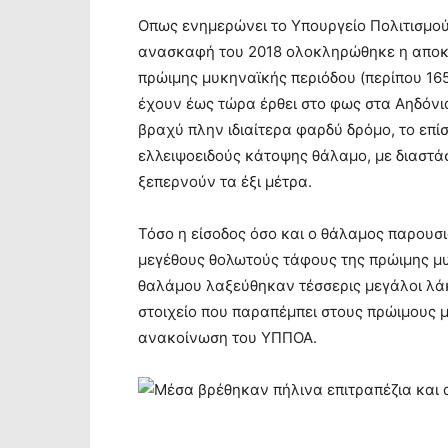
Οπως ενημερώνει το Υπουργείο Πολιτισμού
ανασκαφή του 2018 ολοκληρώθηκε η αποκ
πρώιμης μυκηναϊκής περιόδου (περίπου 165
έχουν έως τώρα έρθει στο φως στα Αηδόνια
βραχύ πλην ιδιαίτερα φαρδύ δρόμο, το επί
ελλειψοειδούς κάτοψης θάλαμο, με διαστά
ξεπερνούν τα έξι μέτρα.
Τόσο η είσοδος όσο και ο θάλαμος παρουσ
μεγέθους θολωτούς τάφους της πρώιμης μυ
θαλάμου λαξεύθηκαν τέσσερις μεγάλοι λάκ
στοιχείο που παραπέμπει στους πρώιμους 
ανακοίνωση του ΥΠΠΟΑ.