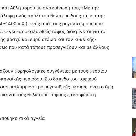
 και Αθλητισμού με ανακοίνωσή του, «Με την
άλυψη ενός ασύλητου θαλαμοειδούς τάφου της
0-1400 π.Χ.), ενός από τους μεγαλύτερους που
. Ο νεο-αποκαλυφθείς τάφος διακρίνεται για το
σης βραχύ και ευρύ στόμιο και τον κυκλικής-
σεις που κατά τόπους προσεγγίζουν και σε άλλους
ιάζουν μορφολογικές συγγένειες με τους μεσαίου
κηναϊκής περιόδου. Στο δάπεδο του ταφικού
κοι, καλυμμένοι με μεγαλιθικές πλάκες, ένα ακόμη
μυκηναϊκούς θολωτούς τάφους», αναφέρει η