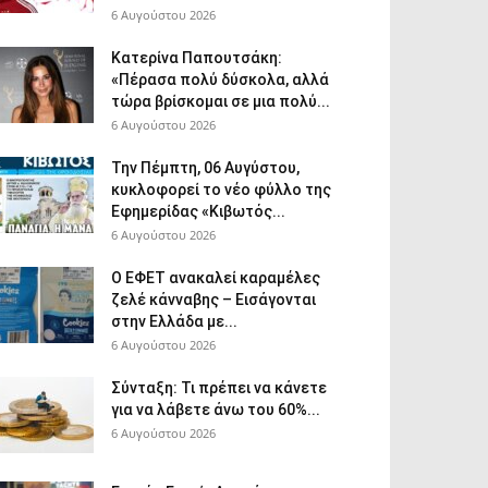
6 Αυγούστου 2026
Κατερίνα Παπουτσάκη:
«Πέρασα πολύ δύσκολα, αλλά
τώρα βρίσκομαι σε μια πολύ...
6 Αυγούστου 2026
Την Πέμπτη, 06 Αυγύστου,
κυκλοφορεί το νέο φύλλο της
Εφημερίδας «Κιβωτός...
6 Αυγούστου 2026
Ο ΕΦΕΤ ανακαλεί καραμέλες
ζελέ κάνναβης – Εισάγονται
στην Ελλάδα με...
6 Αυγούστου 2026
Σύνταξη: Τι πρέπει να κάνετε
για να λάβετε άνω του 60%...
6 Αυγούστου 2026