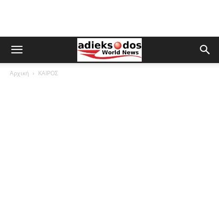
Αρχική
ΚΑΙΡΟΣ