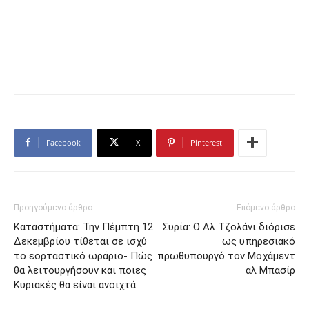
Facebook
X
Pinterest
Προηγούμενο άρθρο
Επόμενο άρθρο
Καταστήματα: Την Πέμπτη 12
Συρία: Ο Αλ Τζολάνι διόρισε
Δεκεμβρίου τίθεται σε ισχύ
ως υπηρεσιακό
το εορταστικό ωράριο- Πώς
πρωθυπουργό τον Μοχάμεντ
θα λειτουργήσουν και ποιες
αλ Μπασίρ
Κυριακές θα είναι ανοιχτά