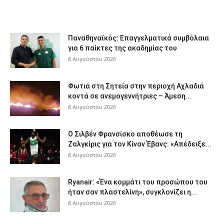
Παναθηναϊκός: Επαγγελματικά συμβόλαια
για 6 παίκτες της ακαδημίας του
8 Αυγούστου 2026
Φωτιά στη Σητεία στην περιοχή Αχλαδιά
κοντά σε ανεμογεννήτριες – Άμεση...
8 Αυγούστου 2026
Ο Σιλβέν Φρανσίσκο αποθέωσε τη
Ζαλγκίρις για τον Κίναν Έβανς: «Απέδειξε...
8 Αυγούστου 2026
Ryanair: «Ένα κομμάτι του προσώπου του
ήταν σαν πλαστελίνη», συγκλονίζει η...
8 Αυγούστου 2026