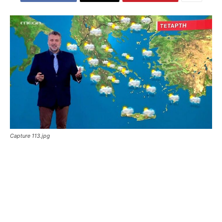
Capture 113.jpg