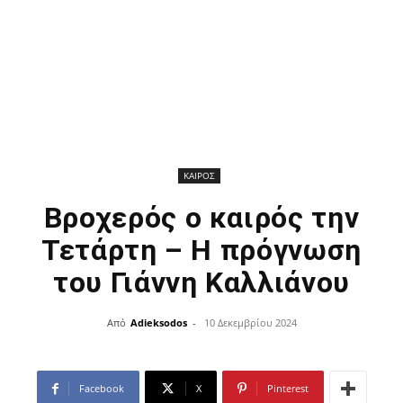
ΚΑΙΡΟΣ
Βροχερός ο καιρός την
Τετάρτη – Η πρόγνωση
του Γιάννη Καλλιάνου
Από
Adieksodos
-
10 Δεκεμβρίου 2024
Facebook
X
Pinterest