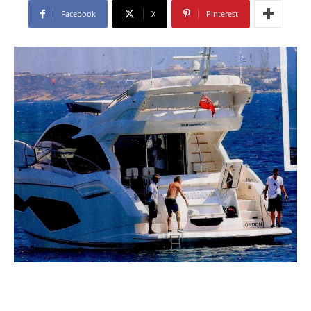
Facebook
X
Pinterest