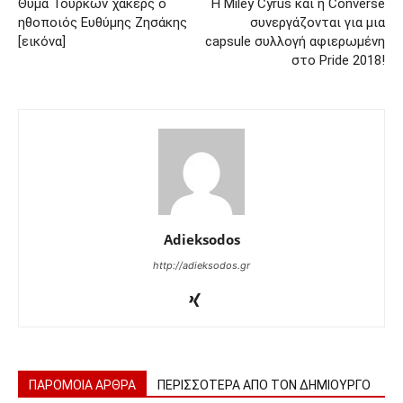
Θύμα Τούρκων χάκερς ο
Η Miley Cyrus και η Converse
ηθοποιός Ευθύμης Ζησάκης
συνεργάζονται για μια
[εικόνα]
capsule συλλογή αφιερωμένη
στο Pride 2018!
Adieksodos
http://adieksodos.gr
ΠΑΡΟΜΟΙΑ ΑΡΘΡΑ
ΠΕΡΙΣΣΟΤΕΡΑ ΑΠΟ ΤΟΝ ΔΗΜΙΟΥΡΓΟ