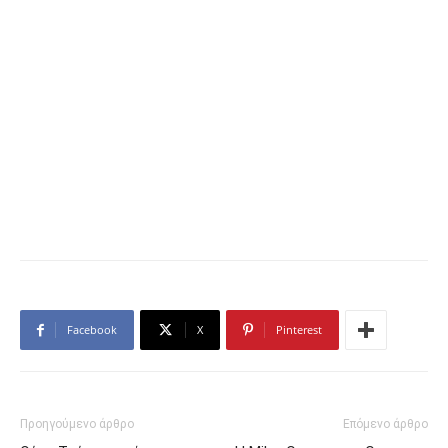
Facebook
X
Pinterest
Προηγούμενο άρθρο
Επόμενο άρθρο