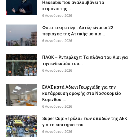
Hassabis που αναλαμβάνει το
«τιμόνι» της...
6 Αυγούστου 2026
Φοιτητική στέγη: Aυτές είναι οι 22
περιοχές της Αττικής με πιο...
6 Αυγούστου 2026
ΠΑΟΚ – Άντερλεχτ: Τα πλάνα του Λίσι για
την ενδεκάδα του...
6 Αυγούστου 2026
ΕΛΑΣ κατά Άδωνι Γεωργιάδη για την
κατάρρευση οροφής στο Νοσοκομείο
Κορίνθου:...
6 Αυγούστου 2026
Super Cup: «Τρέλα» των οπαδών της ΑΕΚ
για τα εισιτήρια του...
6 Αυγούστου 2026