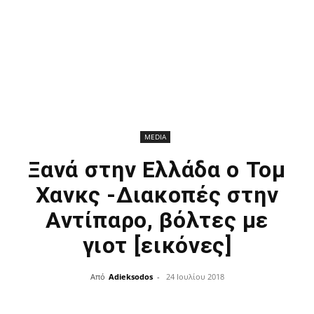
MEDIA
Ξανά στην Ελλάδα ο Τομ
Χανκς -Διακοπές στην
Αντίπαρο, βόλτες με
γιοτ [εικόνες]
Από
Adieksodos
-
24 Ιουλίου 2018