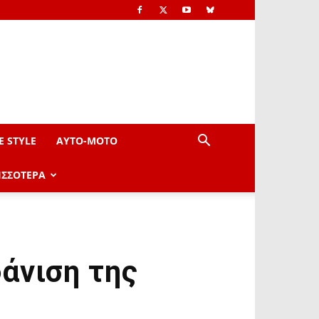
E STYLE
AYTO-ΜOTO
ΙΣΣΟΤΕΡΑ
άνιση της