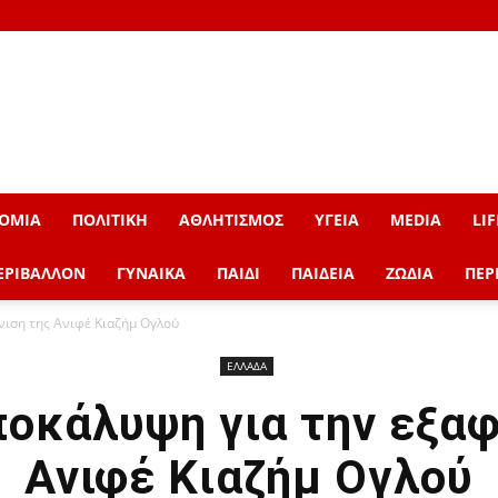
ΟΜΙΑ
ΠΟΛΙΤΙΚΗ
ΑΘΛΗΤΙΣΜΟΣ
ΥΓΕΙΑ
MEDIA
LIF
ΕΡΙΒΑΛΛΟΝ
ΓΥΝΑΙΚΑ
ΠΑΙΔΙ
ΠΑΙΔΕΙΑ
ΖΩΔΙΑ
ΠΕΡ
νιση της Ανιφέ Κιαζήμ Ογλού
ΕΛΛΑΔΑ
ποκάλυψη για την εξαφ
Ανιφέ Κιαζήμ Ογλού