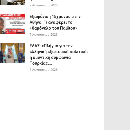
7 Αυγούστου 2026
Εξαφάνιση 15χρονου στην
Αθήνα: Τι αναφέρει το
«Χαμόγελο του Παιδιού»
7 Αυγούστου 2026
ΕΛΑΣ: «Πλήγμα για την
ελληνική εξωτερική πολιτική»
η αμυντική συμφωνία
Τουρκίας,...
7 Αυγούστου 2026