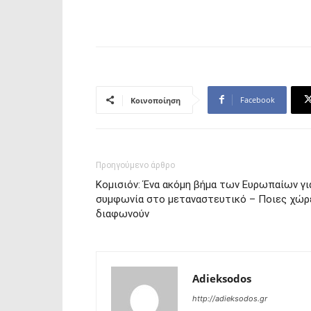
Facebook
Κοινοποίηση
Προηγούμενο άρθρο
Κομισιόν: Ένα ακόμη βήμα των Ευρωπαίων γι
συμφωνία στο μεταναστευτικό – Ποιες χώρ
διαφωνούν
Adieksodos
http://adieksodos.gr