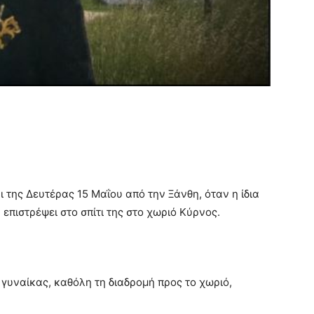
 της Δευτέρας 15 Μαΐου από την Ξάνθη, όταν η ίδια
πιστρέψει στο σπίτι της στο χωριό Κύρνος.
γυναίκας, καθόλη τη διαδρομή προς το χωριό,