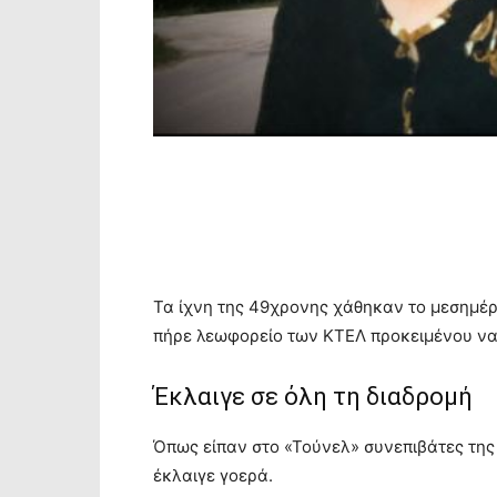
Τα ίχνη της 49χρονης χάθηκαν το μεσημέρι
πήρε λεωφορείο των ΚΤΕΛ προκειμένου να ε
Έκλαιγε σε όλη τη διαδρομή
Όπως είπαν στο «Τούνελ» συνεπιβάτες της 
έκλαιγε γοερά.