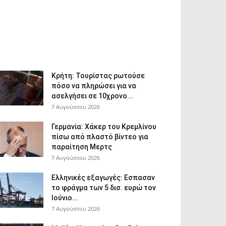
Κρήτη: Τουρίστας ρωτούσε
πόσο να πληρώσει για να
ασελγήσει σε 10χρονο...
7 Αυγούστου 2026
Γερμανία: Χάκερ του Κρεμλίνου
πίσω από πλαστό βίντεο για
παραίτηση Μερτς
7 Αυγούστου 2026
Ελληνικές εξαγωγές: Εσπασαν
το φράγμα των 5 δισ. ευρώ τον
Ιούνιο...
7 Αυγούστου 2026