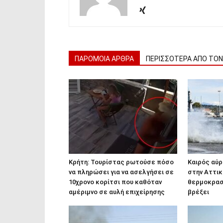
ΠΑΡΟΜΟΙΑ ΑΡΘΡΑ
ΠΕΡΙΣΣΟΤΕΡΑ ΑΠΟ ΤΟ
Κρήτη: Τουρίστας ρωτούσε πόσο
Καιρός αύρ
να πληρώσει για να ασελγήσει σε
στην Αττικ
10χρονο κορίτσι που καθόταν
θερμοκρασ
αμέριμνο σε αυλή επιχείρησης
βρέξει