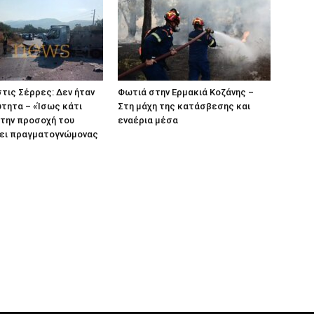
τις Σέρρες: Δεν ήταν
Φωτιά στην Ερμακιά Κοζάνης –
ύτητα – «Ίσως κάτι
Στη μάχη της κατάσβεσης και
την προσοχή του
εναέρια μέσα
έει πραγματογνώμονας