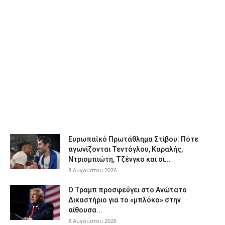
Ευρωπαϊκό Πρωτάθλημα Στίβου: Πότε
αγωνίζονται Τεντόγλου, Καραλής,
Ντρισμπιώτη, Τζένγκο και οι...
8 Αυγούστου 2026
Ο Τραμπ προσφεύγει στο Ανώτατο
Δικαστήριο για το «μπλόκο» στην
αίθουσα...
8 Αυγούστου 2026