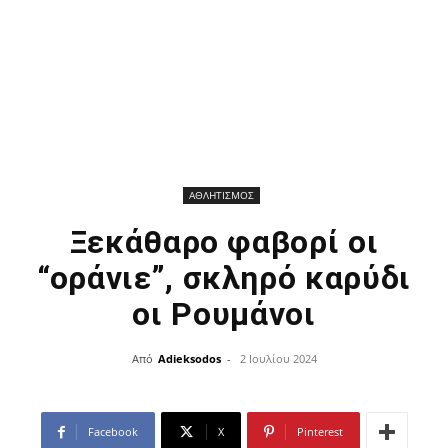
ΑΘΛΗΤΙΣΜΟΣ
Ξεκάθαρο φαβορί οι
“οράνιε”, σκληρό καρύδι
οι Ρουμάνοι
Από
Adieksodos
-
2 Ιουλίου 2024
Facebook
X
Pinterest