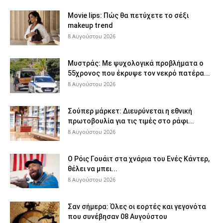
Movie lips: Πώς θα πετύχετε το σέξι
makeup trend
8 Αυγούστου 2026
Μυστράς: Με ψυχολογικά προβλήματα ο
55χρονος που έκρυψε τον νεκρό πατέρα...
8 Αυγούστου 2026
Σούπερ μάρκετ: Διευρύνεται η εθνική
πρωτοβουλία για τις τιμές στο ράφι...
8 Αυγούστου 2026
Ο Ρόις Γουάιτ στα χνάρια του Ενές Κάντερ,
θέλει να μπει...
8 Αυγούστου 2026
Σαν σήμερα: Όλες οι εορτές και γεγονότα
που συνέβησαν 08 Αυγούστου