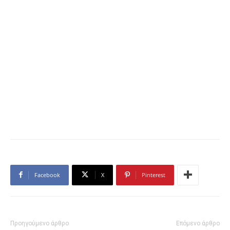
Facebook
X
Pinterest
Προηγούμενο άρθρο
Επόμενο άρθρο