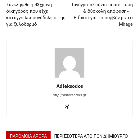
Συνελήφθη η 43χρονη
Τανάγρα: «Σπάνια περίπτωση
δικηγόρος που είχε
& δύσκολη απόφαση» –
καταγγείλει συνάδελφό της
Ειδικοί για το συμβάν με το
για ξυλοδαρμό
Mirage
Adieksodos
http://adieksodos.gr
ΠΑΡΟΜΟΙΑ ΑΡΘΡΑ
ΠΕΡΙΣΣΟΤΕΡΑ ΑΠΟ ΤΟΝ ΔΗΜΙΟΥΡΓΟ