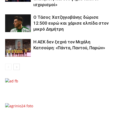
ισχυρισμοί»
Ο Τάσος Χατζηγιοβάνης δώρισε
12.500 ευρώ και χάρισε ελπίδα στον
μικρό Δημήτρη
Η ΑΕΚ δεν ξεχνά τον Μιχάλη
Κατσούρη: «Πάντα, Παντού, Παρών»