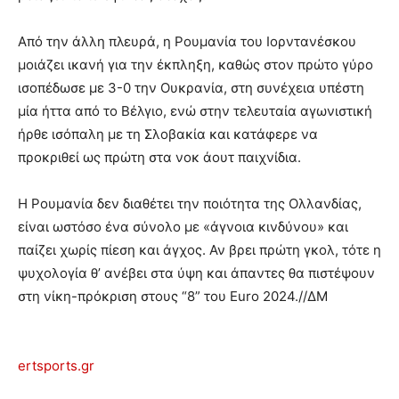
Από την άλλη πλευρά, η Ρουμανία του Ιορντανέσκου
μοιάζει ικανή για την έκπληξη, καθώς στον πρώτο γύρο
ισοπέδωσε με 3-0 την Ουκρανία, στη συνέχεια υπέστη
μία ήττα από το Βέλγιο, ενώ στην τελευταία αγωνιστική
ήρθε ισόπαλη με τη Σλοβακία και κατάφερε να
προκριθεί ως πρώτη στα νοκ άουτ παιχνίδια.
Η Ρουμανία δεν διαθέτει την ποιότητα της Ολλανδίας,
είναι ωστόσο ένα σύνολο με «άγνοια κινδύνου» και
παίζει χωρίς πίεση και άγχος. Αν βρει πρώτη γκολ, τότε η
ψυχολογία θ’ ανέβει στα ύψη και άπαντες θα πιστέψουν
στη νίκη-πρόκριση στους “8” του Euro 2024.//ΔΜ
ertsports.gr