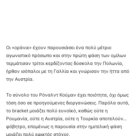
Οι «οράνιε» έχουν παρουσιάσει ένα πολύ μέτριο
αγωνιστικό πρόσωπο και στην πρώτη φάση των ομίλων
τερμάτισαν τρίτοι κερδίζοντας δύσκολα την Πολωνία,
ήρθαν ισόπαλοι με τη Γαλλία και γνώρισαν την ήττα από
την Αυστρία.
Το σύνολο του Ρόναλντ Κούμαν έχει ποιότητα, όχι όμως
τόση όσο σε προηγούμενες διοργανώσεις. Παρόλα αυτά,
το bracket μοιάζει πολύ ευνοϊκό, καθώς ούτε η
Ρουμανία, ούτε η Αυστρία, ούτε η Τουρκία αποτελούν…
φόβητρο, επομένως η παρουσία στην ημιτελική φάση
μοιάζει πολύ εφικτός στόχος.