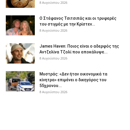
8 Αυγούστου 2026
Ο Στέφανος Τσιτσιπάς και οι τρυφερές
του στιγμές με την Κρίστεν...
8 Αυγούστου 2026
James Haven: Ποιος είναι ο αδερφός της
Αντζελίνα Τζολί που αποκάλυψε...
8 Αυγούστου 2026
Μυστράς: «Δεν ήταν οικονομικά τα
κίνητρα» επιμένει ο δικηγόρος του
55χρονου...
8 Αυγούστου 2026