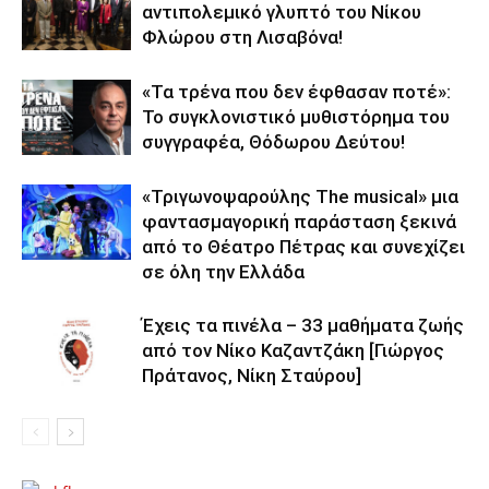
αντιπολεμικό γλυπτό του Νίκου
Φλώρου στη Λισαβόνα!
«Τα τρένα που δεν έφθασαν ποτέ»:
Το συγκλονιστικό μυθιστόρημα του
συγγραφέα, Θόδωρου Δεύτου!
«Τριγωνοψαρούλης The musical» μια
φαντασμαγορική παράσταση ξεκινά
από το Θέατρο Πέτρας και συνεχίζει
σε όλη την Ελλάδα
Έχεις τα πινέλα – 33 μαθήματα ζωής
από τον Νίκο Καζαντζάκη [Γιώργος
Πράτανος, Νίκη Σταύρου]