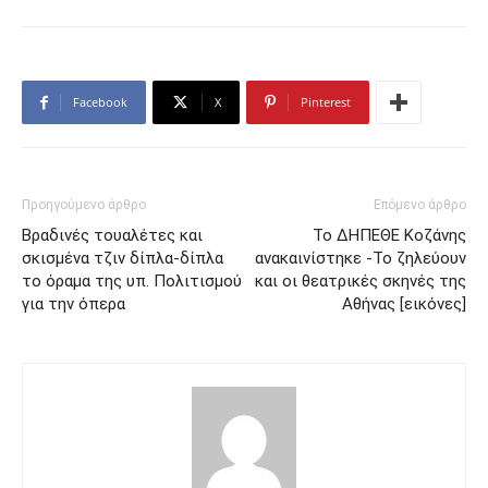
Facebook
X
Pinterest
Προηγούμενο άρθρο
Επόμενο άρθρο
Βραδινές τουαλέτες και
Το ΔΗΠΕΘΕ Κοζάνης
σκισμένα τζιν δίπλα-δίπλα
ανακαινίστηκε -Το ζηλεύουν
το όραμα της υπ. Πολιτισμού
και οι θεατρικές σκηνές της
για την όπερα
Αθήνας [εικόνες]