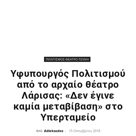
ΠΟΛΙΤΙΣΜΟΣ-ΘΕΑΤΡΟ-ΤΕΧΝΗ
Υφυπουργός Πολιτισμού
από το αρχαίο θέατρο
Λάρισας: «Δεν έγινε
καμία μεταβίβαση» στο
Υπερταμείο
Από
Adieksodos
-
15 Οκτωβρίου 2018