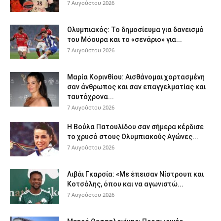
7 Αυγούστου 2026
Ολυμπιακός: Το δημοσίευμα για δανεισμό
του Μόουρα και το «σενάριο» για...
7 Αυγούστου 2026
Μαρία Κορινθίου: Αισθάνομαι χορτασμένη
σαν άνθρωπος και σαν επαγγελματίας και
ταυτόχρονα...
7 Αυγούστου 2026
Η Βούλα Πατουλίδου σαν σήμερα κέρδισε
το χρυσό στους Ολυμπιακούς Αγώνες...
7 Αυγούστου 2026
Λιβάι Γκαρσία: «Με έπεισαν Νίστρουπ και
Κοτσόλης, όπου και να αγωνιστώ...
7 Αυγούστου 2026