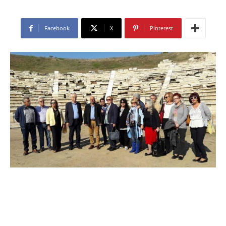
Facebook
X
Pinterest