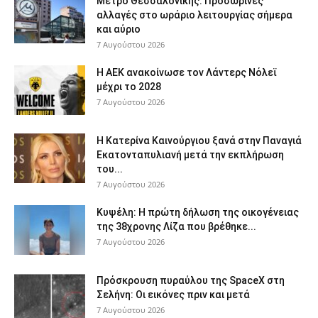
Μετρό Θεσσαλονίκης: Προσωρινές
αλλαγές στο ωράριο λειτουργίας σήμερα
και αύριο
7 Αυγούστου 2026
Η ΑΕΚ ανακοίνωσε τον Λάντερς Νόλεϊ
μέχρι το 2028
7 Αυγούστου 2026
Η Κατερίνα Καινούργιου ξανά στην Παναγιά
Εκατονταπυλιανή μετά την εκπλήρωση
του...
7 Αυγούστου 2026
Κυψέλη: Η πρώτη δήλωση της οικογένειας
της 38χρονης Λίζα που βρέθηκε...
7 Αυγούστου 2026
Πρόσκρουση πυραύλου της SpaceX στη
Σελήνη: Οι εικόνες πριν και μετά
7 Αυγούστου 2026