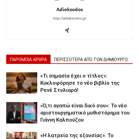
Adieksodos
http://adieksodos.gr
ΠΑΡΟΜΟΙΑ ΑΡΘΡΑ
ΠΕΡΙΣΣΟΤΕΡΑ ΑΠΟ ΤΟΝ ΔΗΜΙΟΥΡΓΟ
«Τι σημασία έχει ο τίτλος»:
Κυκλοφόρησε το νέο βιβλίο της
Ρενέ Στυλιαρά!
«Ό,τι αγαπώ είναι δικό σου»: Το νέο
αριστουργηματικό μυθιστόρημα του
Γιάννη Καλπούζου
«Η λατρεία της εξουσίας»: Το