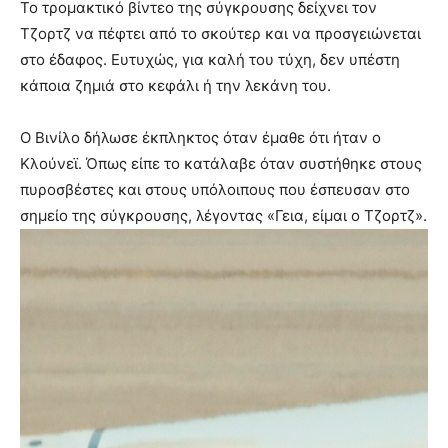
Το τρομακτικό βίντεο της σύγκρουσης δείχνει τον
Τζορτζ να πέφτει από το σκούτερ και να προσγειώνεται
στο έδαφος. Ευτυχώς, για καλή του τύχη, δεν υπέστη
κάποια ζημιά στο κεφάλι ή την λεκάνη του.
Ο Βινίλο δήλωσε έκπληκτος όταν έμαθε ότι ήταν ο
Κλούνεϊ. Όπως είπε το κατάλαβε όταν συστήθηκε στους
πυροσβέστες και στους υπόλοιπους που έσπευσαν στο
σημείο της σύγκρουσης, λέγοντας «Γεια, είμαι ο Τζορτζ».