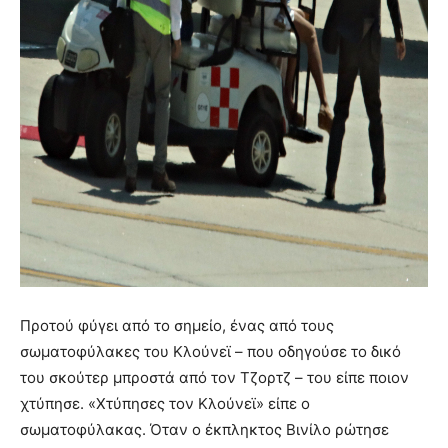
Προτού φύγει από το σημείο, ένας από τους
σωματοφύλακες του Κλούνεϊ – που οδηγούσε το δικό
του σκούτερ μπροστά από τον Τζορτζ – του είπε ποιον
χτύπησε. «Χτύπησες τον Κλούνεϊ» είπε ο
σωματοφύλακας. Όταν ο έκπληκτος Βινίλο ρώτησε