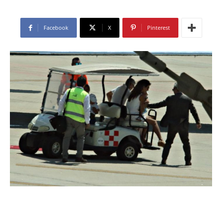
Facebook
X
Pinterest