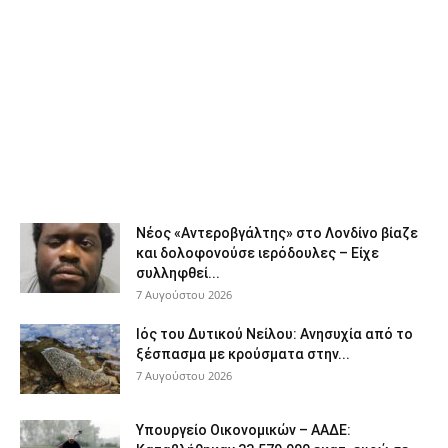
Νέος «Αντεροβγάλτης» στο Λονδίνο βίαζε
και δολοφονούσε ιερόδουλες – Είχε
συλληφθεί...
7 Αυγούστου 2026
Ιός του Δυτικού Νείλου: Ανησυχία από το
ξέσπασμα με κρούσματα στην...
7 Αυγούστου 2026
Υπουργείο Οικονομικών – ΑΑΔΕ: