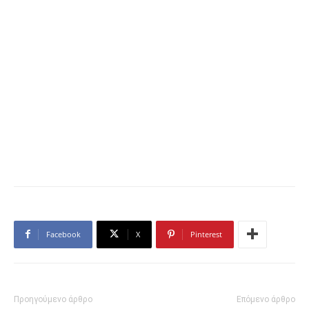
Facebook
X
Pinterest
Προηγούμενο άρθρο
Επόμενο άρθρο