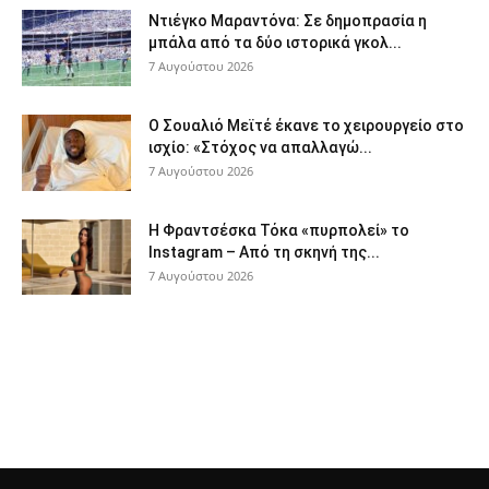
Ντιέγκο Μαραντόνα: Σε δημοπρασία η
μπάλα από τα δύο ιστορικά γκολ...
7 Αυγούστου 2026
Ο Σουαλιό Μεϊτέ έκανε το χειρουργείο στο
ισχίο: «Στόχος να απαλλαγώ...
7 Αυγούστου 2026
Η Φραντσέσκα Τόκα «πυρπολεί» το
Instagram – Από τη σκηνή της...
7 Αυγούστου 2026