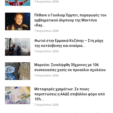
7 Αυγούστου 2026
Πέθανε ο Γουίλιαμ Όρμπιτ, παραγωγός του
εμβληματικού άλμπουμ της Μαντόνα
«Ray...
7 Αυγούστου 2026
Φωτιά στην Ερμακιά Κοζάνης – Στη μάχη
της κατάσβεσης και εναέρια...
7 Αυγούστου 2026
Μαρούσι: Συνελήφθη 35χρονος με 106
συσκευασίες χασίς σε προαύλιο σχολείου
7 Αυγούστου 2026
Μεταφορές χρημάτων: Σε ποιες
περιπτώσεις η ΑΑΔΕ επιβάλλει φόρο από
10%...
7 Αυγούστου 2026