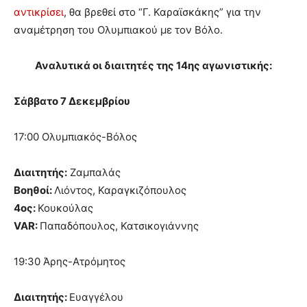
αντικρίσει
, θα βρεθεί στο “Γ. Καραϊσκάκης” για την
αναμέτρηση του Ολυμπιακού με τον Βόλο.
Αναλυτικά οι διαιτητές της 14ης αγωνιστικής:
Σάββατο 7 Δεκεμβρίου
17:00 Ολυμπιακός-Βόλος
Διαιτητής:
Ζαμπαλάς
Βοηθοί:
Λιόντος, Καραγκιζόπουλος
4ος:
Κουκούλας
VAR:
Παπαδόπουλος, Κατσικογιάννης
19:30 Άρης-Ατρόμητος
Διαιτητής:
Ευαγγέλου