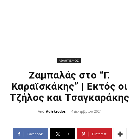
ΑΘΛΗΤΙΣΜΟΣ
Ζαμπαλάς στο “Γ.
Καραϊσκάκης” | Εκτός οι
Τζήλος και Τσαγκαράκης
Από
Adieksodos
-
4 Δεκεμβρίου 2024
Facebook
X
Pinterest