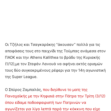
Οι Τζήλος και Τσαγκαράκης “άκουσαν” πολλά για τις
αποφάσεις τους στο παιχνίδι της Τούμπας ανάμεσα στον
ΠΑΟΚ και την Athens Kallithea το βράδυ της Κυριακής
(1/12),με τον Στεφάν Λανουά να αφήνει εκτός ορισμών
τους δύο συγκεκριμένους ρέφερι για την 14η αγωνιστική
της Super League.
Ο Σπύρος Ζαμπαλάς,
που διηύθυνε το ματς της
Παναχαϊκής με την Κηφισιά στην Πάτρα την Τρίτη (3/12)
όπου είδαμε ποδοσφαιριστή των Πατρινών να
αγωνίζεται για λίγα λεπτά παρά την κόκκινη που είχε