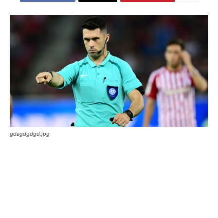
gdagdgdgd.jpg