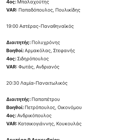
4ος:
Μπαλαχούτης
VAR:
Παπαδόπουλος, Πουλικίδης
19:00 Αστέρας-Παναθηναϊκός
Διαιτητής:
Πολυχρόνης
Βοηθοί:
Αρμακόλας, Στεφανής
4ος:
Σιδηρόπουλος
VAR:
Φωτάς, Ανδριανός
20:30 Λαμία-Παναιτωλικός
Διαιτητής:
Παπαπέτρου
Βοηθοί:
Πετρόπουλος, Οικονόμου
4ος:
Ανδρικόπουλος
VAR:
Κατσικογιάννης, Κουκουλάς
Δευτέρα 9 Δεκεμβρίου