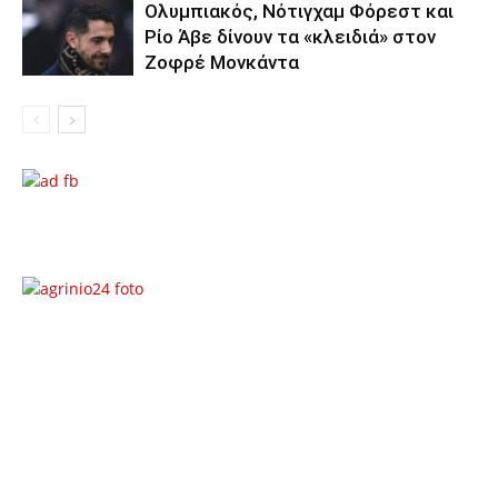
Ολυμπιακός, Νότιγχαμ Φόρεστ και
Ρίο Άβε δίνουν τα «κλειδιά» στον
Ζοφρέ Μονκάντα