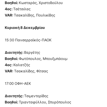
Βοηθοί:
Κωσταράς, Χριστοδούλου
4ος:
Τσέτσιλας
VAR:
Τσακαλίδης, Πουλικίδης
Κυριακή 8 Δεκεμβρίου
15:30 Πανσερραϊκός-ΠΑΟΚ
Διαιτητής:
Βεργέτης
Βοηθοί:
Φωτόπουλος, Μπουξμπάουμ
4ος:
Καλατζής
VAR:
Τσακαλίδης, Φίτσας
17:00 ΟΦΗ-ΑΕΚ
Διαιτητής:
Τσιμεντερίδης
Βοηθοί:
Τριανταφύλλου, Σπυρόπουλος