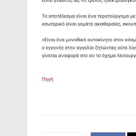
είναι γνωστός ως «ο τρελός ηλεκτροσυγκο
Το αποτέλεσμα είναι ένα τερατούργημα με 
εσωτερικό είναι γεμάτο ακαθαρσίες, σκουπί
«Είναι ένα μοναδικό αυτοκίνητο στον κόσ
ο εγγονός στην αγγελία ζητώντας ούτε λίγ
γίνεται αναφορά στο αν το όχημα λειτουρ
Πηγή