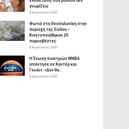
ενυδάτωση που μάλλον δεν
γνωρίζεις
8 Αυγούστου 2026
Φωτιά στη Θεσσαλονίκη στην
περιοχή της Σίνδου –
Κινητοποιήθηκαν 25
πυροσβέστες
8 Αυγούστου 2026
Η Ένωση παικτριών WNBA
απάντησε σε Καντέρ και
Γουάιτ: «Δεν θα...
8 Αυγούστου 2026