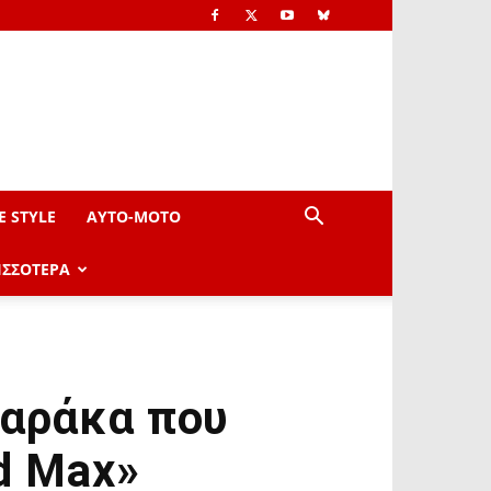
E STYLE
AYTO-ΜOTO
ΙΣΣΟΤΕΡΑ
καράκα που
d Max»