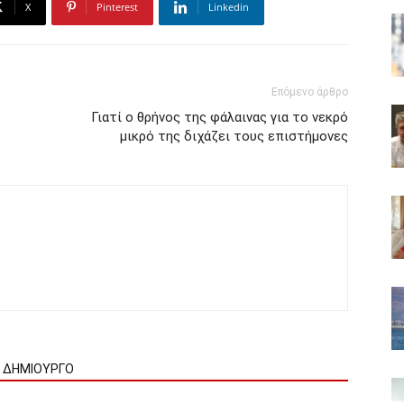
X
Pinterest
Linkedin
Επόμενο άρθρο
Γιατί ο θρήνος της φάλαινας για το νεκρό
μικρό της διχάζει τους επιστήμονες
Ν ΔΗΜΙΟΥΡΓΟ