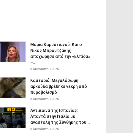
Μαρία Καρυστιανού: Και ο
Νίκος Μπρουτζάκης
αποχώρησε από την «Ελπίδα»
–...
8 Αυγούστου 2026
Καστοριά: Μεγαλόσωμη
αρκούδα βρέθηκε νεκρή από
πυροβολισμό
8 Αυγούστου 2026
Αντίποινα της Ισπανίας:
Απαντά στην Ιταλία με
αναστολή της Συνθήκης του...
8 Αυγούστου 2026