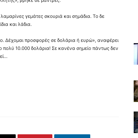
λλητής», βρήκε σε μάντρες.
λαμαρίνες γεμάτες σκουριά και σημάδια. Το δε
δια και λάδια.
μο. Δέχομαι προσφορές σε δολάρια ή ευρώ», αναφέρει
ο πολύ 10.000 δολάρια! Σε κανένα σημείο πάντως δεν
γεί…