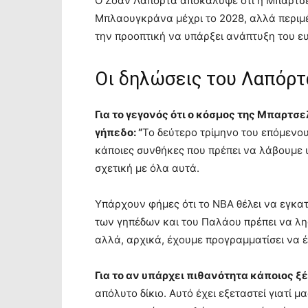
Ο Ζοάν Λαπόρτα αποκάλυψε ότι η Μπαρτσελ
Μπλαουγκράνα μέχρι το 2028, αλλά περιμέν
την προοπτική να υπάρξει ανάπτυξη του ε
Οι δηλώσεις του Λαπόρτ
Για το γεγονός ότι ο κόσμος της Μπαρτσ
γήπεδο: “
Το δεύτερο τρίμηνο του επόμενο
κάποιες συνθήκες που πρέπει να λάβουμε 
σχετική με όλα αυτά.
Υπάρχουν φήμες ότι το NBA θέλει να εγκατ
των γηπέδων και του Παλάου πρέπει να λη
αλλά, αρχικά, έχουμε προγραμματίσει να 
Για το αν υπάρχει πιθανότητα κάποιος 
απόλυτο δίκιο. Αυτό έχει εξεταστεί γιατί μ