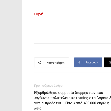
Πηγή
Facebook
Κοινοποίηση
Προηγούμενο άρθρο
Εξαρθρώθηκε συμμορία διαρρηκτών που
«έγδυνε» πολυτελείς κατοικίες στα βόρεια 
νότια προάστια – Πάνω από 400.000 ευρώ η
λεία