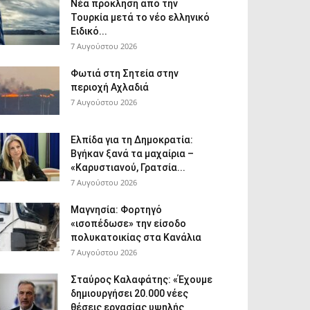
Νέα πρόκληση από την
Τουρκία μετά το νέο ελληνικό
Ειδικό...
7 Αυγούστου 2026
Φωτιά στη Σητεία στην
περιοχή Αχλαδιά
7 Αυγούστου 2026
Ελπίδα για τη Δημοκρατία:
Βγήκαν ξανά τα μαχαίρια –
«Καρυστιανού, Γρατσία...
7 Αυγούστου 2026
Μαγνησία: Φορτηγό
«ισοπέδωσε» την είσοδο
πολυκατοικίας στα Κανάλια
7 Αυγούστου 2026
Σταύρος Καλαφάτης: «Έχουμε
δημιουργήσει 20.000 νέες
θέσεις εργασίας υψηλής