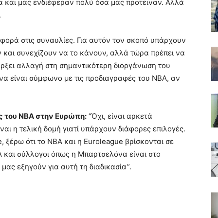
α και μας ενδιέφεραν πολύ όσα μας πρότειναν. Αλλά
.
αφορά στις συναυλίες. Για αυτόν τον σκοπό υπάρχουν
ν και συνεχίζουν να το κάνουν, αλλά τώρα πρέπει να
άρξει αλλαγή στη σημαντικότερη διοργάνωση του
να είναι σύμφωνο με τις προδιαγραφές του NBA, αν
ος του NBA στην Ευρώπη:
“Όχι, είναι αρκετά
αι η τελική δομή γιατί υπάρχουν διάφορες επιλογές.
, ξέρω ότι το NBA και η Euroleague βρίσκονται σε
BA και σύλλογοι όπως η Μπαρτσελόνα είναι στο
 μας εξηγούν για αυτή τη διαδικασία”.