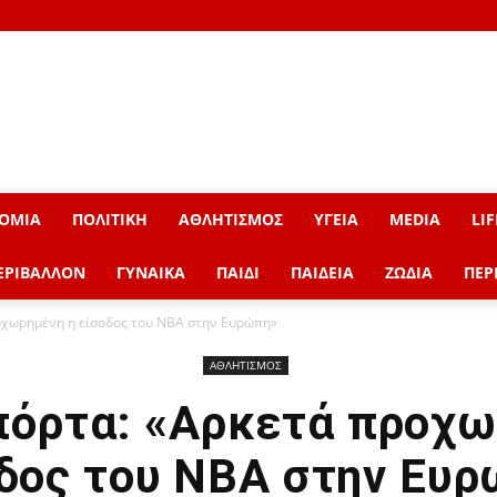
ΟΜΙΑ
ΠΟΛΙΤΙΚΗ
ΑΘΛΗΤΙΣΜΟΣ
ΥΓΕΙΑ
MEDIA
LIF
ΕΡΙΒΑΛΛΟΝ
ΓΥΝΑΙΚΑ
ΠΑΙΔΙ
ΠΑΙΔΕΙΑ
ΖΩΔΙΑ
ΠΕΡ
οχωρημένη η είσοδος του NBA στην Ευρώπη»
ΑΘΛΗΤΙΣΜΟΣ
πόρτα: «Αρκετά προχω
δος του NBA στην Ευ