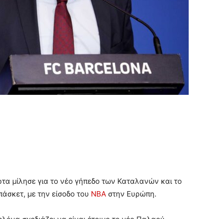
ρτα μίλησε για το νέο γήπεδο των Καταλανών και το
πάσκετ, με την είσοδο του
NBA
στην Ευρώπη.