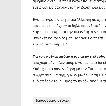
αμερικανικές, με πολύ καταρτισμένα άτομ
εμείς δεν μοιραζόμαστε την ιδιοκτησία μας
Ένα πράγμα είναι η εκμετάλλευση σε ό,τι 
εταιρείες που έχουν εκδηλώσει ενδιαφέρο
λάβουμε υπόψη και την πιθανότητα να υπ
μπάσκετ και το νέο μας Παλάου θα πρέπει 
τελικά αυτό συμβεί”.
Για το αν είναι ακόμα στον αέρα η είσοδ
προχωρημένη. Δεν μπορώ να πω ποια θα είν
Υπάρχει μια συνεννόηση με την Euroleague
συζητήσεις. Επίσης, η NBA μιλάει με τη FI
ενδιαφέρον τους. Προς το παρόν ακούμε τι
Περισσότερα σχόλια