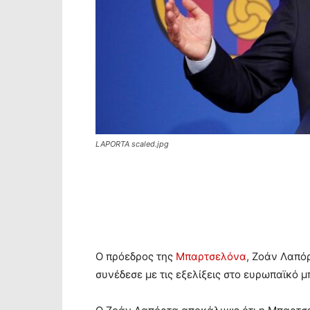
LAPORTA scaled.jpg
Ο πρόεδρος της
Μπαρτσελόνα
, Ζοάν Λαπό
συνέδεσε με τις εξελίξεις στο ευρωπαϊκό μ