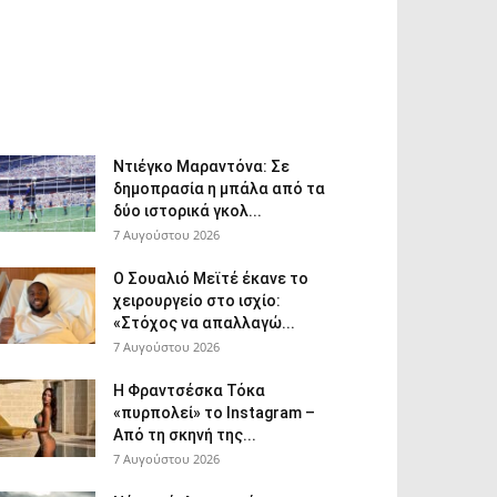
Ντιέγκο Μαραντόνα: Σε
δημοπρασία η μπάλα από τα
δύο ιστορικά γκολ...
7 Αυγούστου 2026
Ο Σουαλιό Μεϊτέ έκανε το
χειρουργείο στο ισχίο:
«Στόχος να απαλλαγώ...
7 Αυγούστου 2026
Η Φραντσέσκα Τόκα
«πυρπολεί» το Instagram –
Από τη σκηνή της...
7 Αυγούστου 2026