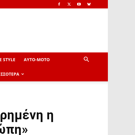
E STYLE
AYTO-ΜOTO
ΙΣΣΟΤΕΡΑ
ρημένη η
ρώπη»