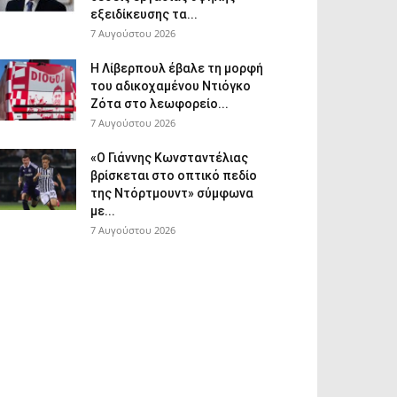
εξειδίκευσης τα...
7 Αυγούστου 2026
Η Λίβερπουλ έβαλε τη μορφή
του αδικοχαμένου Ντιόγκο
Ζότα στο λεωφορείο...
7 Αυγούστου 2026
«Ο Γιάννης Κωνσταντέλιας
βρίσκεται στο οπτικό πεδίο
της Ντόρτμουντ» σύμφωνα
με...
7 Αυγούστου 2026